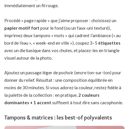
immédiatement un fil rouge.
Procédé « page rapide » que j’aime proposer : choisissez un
papier motif fort
pour le fond (ou un faux-uni texturé),
imprimez deux tampons « mots » qui cadrent l’ambiance (« au
bord de l’eau », « week-end en ville »), coupez 3–5
étiquettes
avec un die basique dans vos chutes, et placez-les en triangle
visuel autour de la photo.
Ajoutez un passage léger de pochoir (encre ton-sur-ton) pour
donner du relief. Résultat : une composition équilibrée en
moins de 30 minutes. Si vous adorez la couleur, restez fidèle à
la palette de la collection : en pratique,
2 couleurs
dominantes + 1 accent
suffisent à tout dire sans cacophonie.
Tampons & matrices : les best-of polyvalents