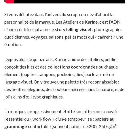
Si vous débutez dans l’univers du scrap, retenez d’abord la
personnalité de la marque. Les Ateliers de Karine, c’est l’ADN
d’une créatrice qui aime le
storytelling visuel
: photographies
quotidiennes, voyages, saisons, petits mots qui « cadrent » une
émotion.
Depuis plus de quinze ans, Karine anime des ateliers, publie,
conçoit des kits et des
collections coordonnées
où chaque
élément (papiers, tampons, pochoirs, dies) parle au même
langage visuel. On y trouve une palette très reconnaissable :
des neutres élégants, des couleurs ancrées dans la nature, et de
jolis clins d’œil typographiques.
La marque a progressivement étoffé son offre pour couvrir
l’essentiel du « workflow » d’un·e scrappeur·se : papiers au
grammage
confortable (souvent autour de 200–250 g/m²,