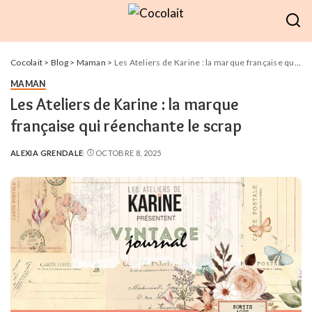
Cocolait
>
Blog
>
Maman
>
Les Ateliers de Karine : la marque française qui réenchante le scrap
MAMAN
Les Ateliers de Karine : la marque
française qui réenchante le scrap
ALEXIA GRENDALE
OCTOBRE 8, 2025
POSTED
BY