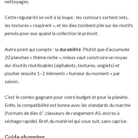
nettoyages.
Cette régularité se voit à la loupe : les contours sortent nets,
les textures « respirent », et les dies tombent pile sur les motifs
pensés pour eux quand la collection le prévoit.
Autre point qui compte : la
durabilité
. Plutôt que d’accumuler
20 planches « thème niche », mieux vaut construire un noyau
dur d’outils réutilisables (alphabets, textures, onglets) et
piocher ensuite 1–2 éléments « humeur du moment » par
saison.
C’est le combo gagnant pour votre budget et pour la planète.
Enfin, la compatibilité est bonne avec les standards du marché
(formats de dies 6″, classeurs de rangement A5, encres à
séchage rapide). Bref, du matériel qui vous suit, sans caprice.
Guide shopping