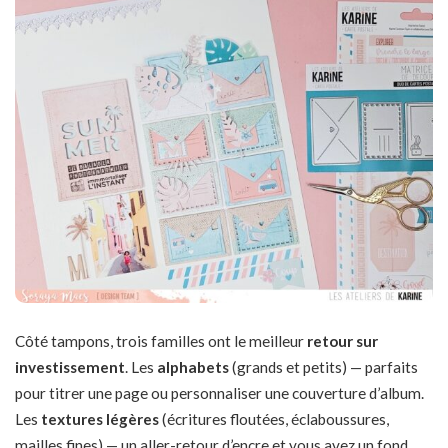
Côté tampons, trois familles ont le meilleur
retour sur
investissement
. Les
alphabets
(grands et petits) — parfaits
pour titrer une page ou personnaliser une couverture d’album.
Les
textures légères
(écritures floutées, éclaboussures,
mailles fines) — un aller-retour d’encre et vous avez un fond