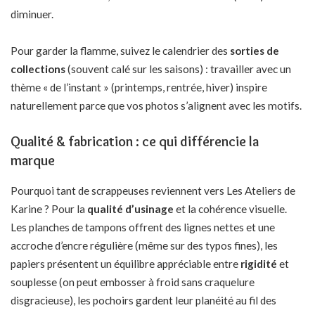
diminuer.
Pour garder la flamme, suivez le calendrier des
sorties de
collections
(souvent calé sur les saisons) : travailler avec un
thème « de l’instant » (printemps, rentrée, hiver) inspire
naturellement parce que vos photos s’alignent avec les motifs.
Qualité & fabrication : ce qui différencie la
marque
Pourquoi tant de scrappeuses reviennent vers Les Ateliers de
Karine ? Pour la
qualité d’usinage
et la cohérence visuelle.
Les planches de tampons offrent des lignes nettes et une
accroche d’encre régulière (même sur des typos fines), les
papiers présentent un équilibre appréciable entre
rigidité
et
souplesse (on peut embosser à froid sans craquelure
disgracieuse), les pochoirs gardent leur planéité au fil des