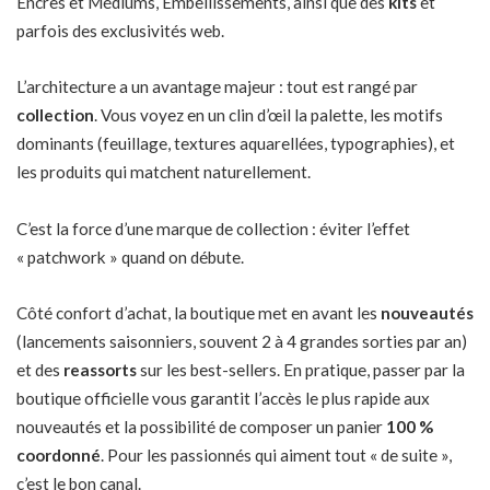
Encres et Médiums, Embellissements, ainsi que des
kits
et
parfois des exclusivités web.
L’architecture a un avantage majeur : tout est rangé par
collection
. Vous voyez en un clin d’œil la palette, les motifs
dominants (feuillage, textures aquarellées, typographies), et
les produits qui matchent naturellement.
C’est la force d’une marque de collection : éviter l’effet
« patchwork » quand on débute.
Côté confort d’achat, la boutique met en avant les
nouveautés
(lancements saisonniers, souvent 2 à 4 grandes sorties par an)
et des
reassorts
sur les best-sellers. En pratique, passer par la
boutique officielle vous garantit l’accès le plus rapide aux
nouveautés et la possibilité de composer un panier
100 %
coordonné
. Pour les passionnés qui aiment tout « de suite »,
c’est le bon canal.