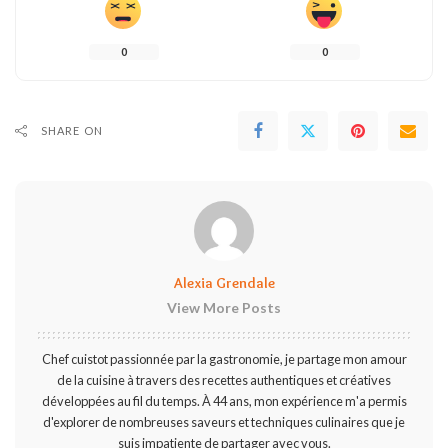
0
0
SHARE ON
Alexia Grendale
View More Posts
Chef cuistot passionnée par la gastronomie, je partage mon amour
de la cuisine à travers des recettes authentiques et créatives
développées au fil du temps. À 44 ans, mon expérience m'a permis
d'explorer de nombreuses saveurs et techniques culinaires que je
suis impatiente de partager avec vous.