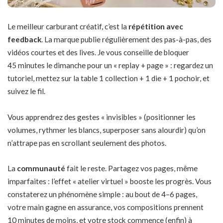
Le meilleur carburant créatif, c’est la
répétition avec
feedback
. La marque publie régulièrement des pas-à-pas, des
vidéos courtes et des lives. Je vous conseille de bloquer
45 minutes le dimanche pour un « replay + page » : regardez un
tutoriel, mettez sur la table 1 collection + 1 die + 1 pochoir, et
suivez le fil.
Vous apprendrez des gestes « invisibles » (positionner les
volumes, rythmer les blancs, superposer sans alourdir) qu’on
n’attrape pas en scrollant seulement des photos.
La
communauté
fait le reste. Partagez vos pages, même
imparfaites : l’effet « atelier virtuel » booste les progrès. Vous
constaterez un phénomène simple : au bout de 4–6 pages,
votre main gagne en assurance, vos compositions prennent
10 minutes de moins, et votre stock commence (enfin) à