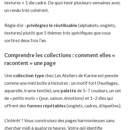
textures + 1 die cadre. De quoi tenir plusieurs semaines avec
un rendu très cohérent.
Règle d’or :
privilégiez le réutilisable
(alphabets, onglets,
textures) plutôt que 5 thèmes très spécifiques que vous
sortirez deux fois l’an.
Comprendre les collections : comment elles «
racontent » une page
Une
collection type
chez Les Ateliers de Karine est pensée
comme une mini boîte à histoires : un motif fort (feuillages,
aquarelle, trame textile), une
palette
de 5–7 couleurs, un set
de « petits mots » (jour, saison, émotions) et 1–2 dies qui
offrent des
formes répétables
(onglets, cadres, étiquettes).
L’intérêt ? Vous construisez des pages harmonieuses sans
chercher midi à quatorze heures. Votre œil identifie