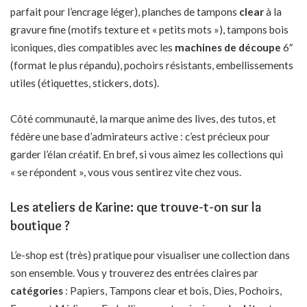
parfait pour l’encrage léger), planches de tampons
clear
à la
gravure fine (motifs texture et « petits mots »), tampons bois
iconiques, dies compatibles avec les
machines de découpe
6″
(format le plus répandu), pochoirs résistants, embellissements
utiles (étiquettes, stickers, dots).
Côté communauté, la marque anime des lives, des tutos, et
fédère une base d’admirateurs active : c’est précieux pour
garder l’élan créatif. En bref, si vous aimez les collections qui
« se répondent », vous vous sentirez vite chez vous.
Les ateliers de Karine: que trouve-t-on sur la
boutique ?
L’e-shop est (très) pratique pour visualiser une collection dans
son ensemble. Vous y trouverez des entrées claires par
catégories
: Papiers, Tampons clear et bois, Dies, Pochoirs,