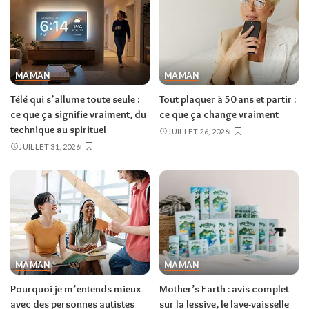
MAMAN
MAMAN
Télé qui s’allume toute seule :
Tout plaquer à 50 ans et partir :
ce que ça signifie vraiment, du
ce que ça change vraiment
technique au spirituel
JUILLET 26, 2026
JUILLET 31, 2026
MAMAN
MAMAN
Pourquoi je m’entends mieux
Mother’s Earth : avis complet
avec des personnes autistes
sur la lessive, le lave-vaisselle