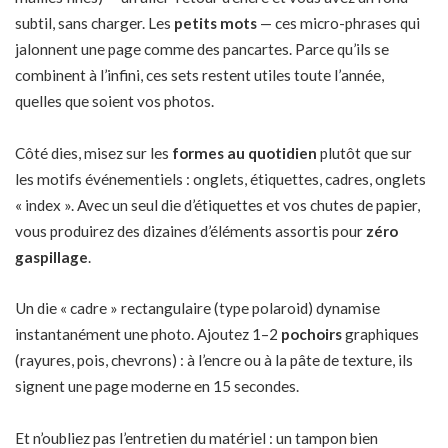
subtil, sans charger. Les
petits mots
— ces micro-phrases qui
jalonnent une page comme des pancartes. Parce qu’ils se
combinent à l’infini, ces sets restent utiles toute l’année,
quelles que soient vos photos.
Côté dies, misez sur les
formes au quotidien
plutôt que sur
les motifs événementiels : onglets, étiquettes, cadres, onglets
« index ». Avec un seul die d’étiquettes et vos chutes de papier,
vous produirez des dizaines d’éléments assortis pour
zéro
gaspillage
.
Un die « cadre » rectangulaire (type polaroid) dynamise
instantanément une photo. Ajoutez 1–2
pochoirs
graphiques
(rayures, pois, chevrons) : à l’encre ou à la pâte de texture, ils
signent une page moderne en 15 secondes.
Et n’oubliez pas l’entretien du matériel : un tampon bien