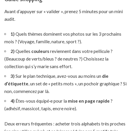
Avant d’appuyer sur « valider », prenez 5 minutes pour un mini
audit.
1)
Quels thèmes dominent vos photos sur les 3 prochains
mois ? (Voyage, famille, nature, sport ?).
2)
Quelles
couleurs
reviennent dans votre pellicule ?
(Beaucoup de verts/bleus ? de neutres ?) Choisissez la
collection qui s’y marie sans effort.
3)
Sur le plan technique, avez-vous au moins un
die
d’étiquette
, un set de « petits mots », un pochoir graphique ? Si
non, commencez par là.
4)
Êtes-vous équipé·e pour la
mise en page rapide
?
(adhésif, massicot, tapis, encre noire).
Deux erreurs fréquentes : acheter trois alphabets très proches