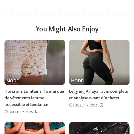
You Might Also Enjoy
MODE
MODE
Horizons Lointains : la marque
Legging Arlaya : avis complets
de vêtements femme
et analyse avant d’acheter
accessible et tendance
JUILLET 9, 2026
JUILLET 9, 2026