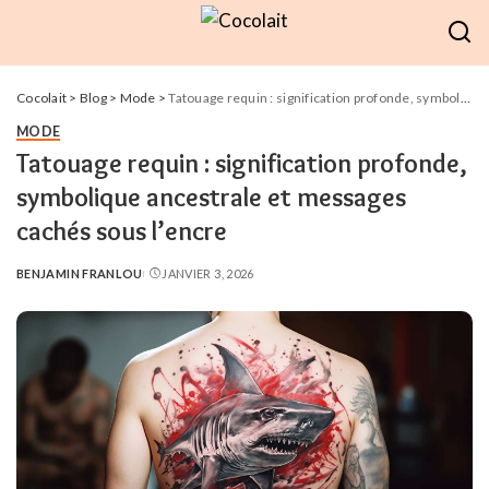
Cocolait
>
Blog
>
Mode
>
Tatouage requin : signification profonde, symbolique ancestrale et messages cachés sous l’encre
MODE
Tatouage requin : signification profonde,
symbolique ancestrale et messages
cachés sous l’encre
BENJAMIN FRANLOU
JANVIER 3, 2026
POSTED
BY