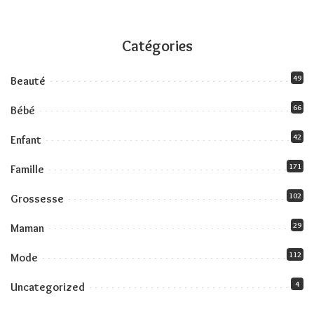
Catégories
49
Beauté
66
Bébé
42
Enfant
171
Famille
102
Grossesse
29
Maman
112
Mode
4
Uncategorized