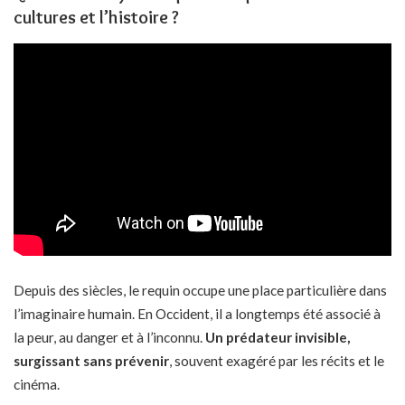
cultures et l’histoire ?
Depuis des siècles, le requin occupe une place particulière dans
l’imaginaire humain. En Occident, il a longtemps été associé à
la peur, au danger et à l’inconnu.
Un prédateur invisible,
surgissant sans prévenir
, souvent exagéré par les récits et le
cinéma.