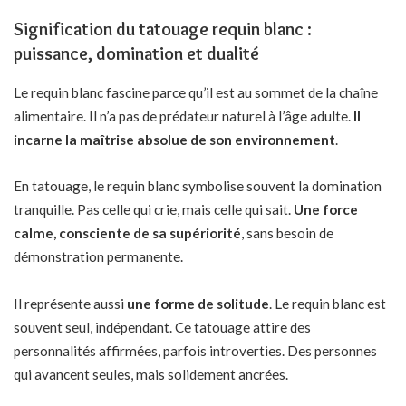
Signification du tatouage requin blanc :
puissance, domination et dualité
Le requin blanc fascine parce qu’il est au sommet de la chaîne
alimentaire. Il n’a pas de prédateur naturel à l’âge adulte.
Il
incarne la maîtrise absolue de son environnement
.
En tatouage, le requin blanc symbolise souvent la domination
tranquille. Pas celle qui crie, mais celle qui sait.
Une force
calme, consciente de sa supériorité
, sans besoin de
démonstration permanente.
Il représente aussi
une forme de solitude
. Le requin blanc est
souvent seul, indépendant. Ce tatouage attire des
personnalités affirmées, parfois introverties. Des personnes
qui avancent seules, mais solidement ancrées.