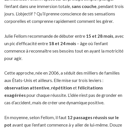
l’enfant dans une immersion totale,
sans couche
, pendant trois
jours. L’objectif ? Qu’il prenne conscience de ses sensations
corporelles et comprenne rapidement comment les gérer.
Julie Fellom recommande de débuter entre
15 et 28 mois
, avec
un pic d’efficacité entre
18 et 24 mois
– âge où l’enfant
commence à reconnaître ses besoins tout en ayant la motricité
pour agir.
Cette approche, née en 2006, a séduit des milliers de familles
aux États‑Unis et ailleurs. Elle mise sur trois leviers :
observation attentive
,
répétition
et
félicitations
exagérées
pour chaque réussite. L’idée n’est pas de gronder en
cas d’accident, mais de créer une dynamique positive.
En moyenne, selon Fellom, il faut
12 passages réussis sur le
pot
avant que l’enfant commence à y aller de lui‑même. Douze