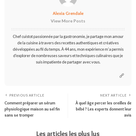
Alexia Grendale
View More Posts
Chef cuistot passionnée par la gastronomie, je partage mon amour
de la cuisine à travers des recettes authentiques et créatives
développées au fil du temps. À 44 ans, mon expérience m'a permis
d'explorer de nombreuses saveurs et techniques culinaires que je
suis impatiente de partager avec vous.
PREVIOUS ARTICLE
NEXT ARTICLE
Comment préparer un sérum
À quel âge percer les oreilles de
physiologique maison au sel fin
bébé ? Les experts donnent leur
sans se tromper
avis
Les articles les plus lus