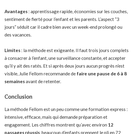
Avantages
: apprentissage rapide, économies sur les couches,
sentiment de fierté pour l’enfant et les parents. L’aspect “3
jours” séduit car il cadre bien avec un week‑end prolongé ou
des vacances.
Limites
: la méthode est exigeante. Il faut trois jours complets
à consacrer à l’enfant, une surveillance constante, et accepter
qu’il y ait des ratés. Et si après deux jours aucun progrès n’est
visible, Julie Fellom recommande de
faire une pause de 6 à 8
semaines
avant de retenter.
Conclusion
La méthode Fellom est un peu comme une formation express :
intensive, efficace, mais qui demande préparation et
engagement. Les chiffres montrent qu’avec environ
12
passages réussis
, beaucoup d’enfants prennent le pli en 72