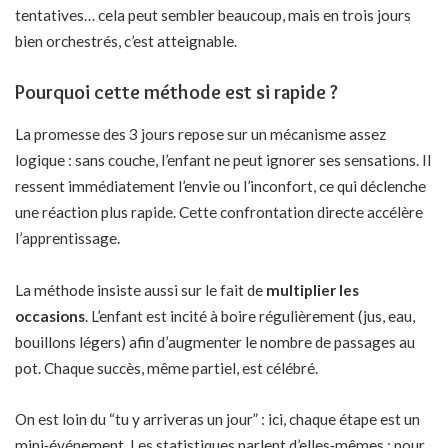
tentatives… cela peut sembler beaucoup, mais en trois jours
bien orchestrés, c’est atteignable.
Pourquoi cette méthode est si rapide ?
La promesse des 3 jours repose sur un mécanisme assez
logique : sans couche, l’enfant ne peut ignorer ses sensations. Il
ressent immédiatement l’envie ou l’inconfort, ce qui déclenche
une réaction plus rapide. Cette confrontation directe accélère
l’apprentissage.
La méthode insiste aussi sur le fait de
multiplier les
occasions
. L’enfant est incité à boire régulièrement (jus, eau,
bouillons légers) afin d’augmenter le nombre de passages au
pot. Chaque succès, même partiel, est célébré.
On est loin du “tu y arriveras un jour” : ici, chaque étape est un
mini‑événement. Les statistiques parlent d’elles‑mêmes : pour