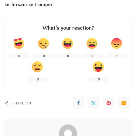
sel fin sans se tromper
What’s your reaction?
0
0
0
0
1
0
0
SHARE ON