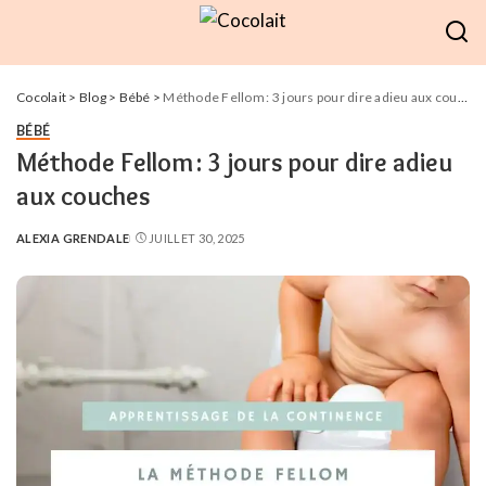
Cocolait
>
Blog
>
Bébé
>
Méthode Fellom : 3 jours pour dire adieu aux couches
BÉBÉ
Méthode Fellom : 3 jours pour dire adieu
aux couches
ALEXIA GRENDALE
JUILLET 30, 2025
POSTED
BY