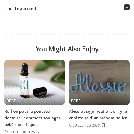
4
Uncategorized
You Might Also Enjoy
BÉBÉ
BÉBÉ
Roll-on pour la poussée
Alessio : signification, origine
dentaire : comment soulager
et histoire d’un prénom italien
bébé sans risque
JUILLET 30, 2026
JUILLET 30, 2026