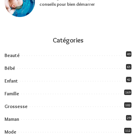
conseils pour bien démarrer
Catégories
49
Beauté
65
Bébé
42
Enfant
169
Famille
102
Grossesse
29
Maman
112
Mode