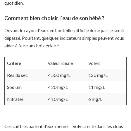
quotidien.
Comment bien choisir l’eau de son bébé ?
Devant le rayon d’eaux en bouteille, difficile de ne pas se sentir
dépassé. Pourtant, quelques indicateurs simples peuvent vous
aider à faire un choix éclairé.
Critère
Valeur idéale
Volvic
Résidu sec
< 500 mg/L
130 mg/L
Sodium
< 20 mg/L
11 mg/L
Nitrates
< 10 mg/L
6 mg/L
Ces chiffres parlent d’eux-mêmes : Volvic reste dans les clous