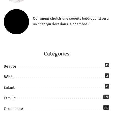
Comment choisir une couette bébé quand on a
un chat qui dort dans la chambre ?
Catégories
49
Beauté
65
Bébé
42
Enfant
170
Famille
102
Grossesse