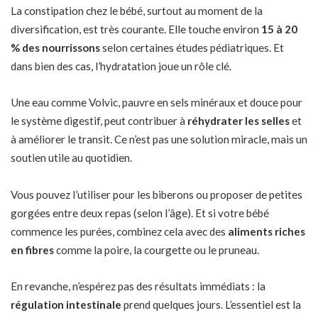
La constipation chez le bébé, surtout au moment de la
diversification, est très courante. Elle touche environ
15 à 20
% des nourrissons
selon certaines études pédiatriques. Et
dans bien des cas, l’hydratation joue un rôle clé.
Une eau comme Volvic, pauvre en sels minéraux et douce pour
le système digestif, peut contribuer à
réhydrater les selles
et
à améliorer le transit. Ce n’est pas une solution miracle, mais un
soutien utile au quotidien.
Vous pouvez l’utiliser pour les biberons ou proposer de petites
gorgées entre deux repas (selon l’âge). Et si votre bébé
commence les purées, combinez cela avec des
aliments riches
en fibres
comme la poire, la courgette ou le pruneau.
En revanche, n’espérez pas des résultats immédiats : la
régulation intestinale
prend quelques jours. L’essentiel est la