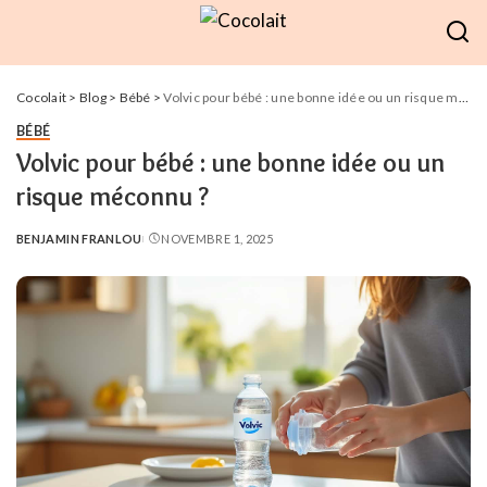
Cocolait
>
Blog
>
Bébé
>
Volvic pour bébé : une bonne idée ou un risque méconnu ?
BÉBÉ
Volvic pour bébé : une bonne idée ou un
risque méconnu ?
BENJAMIN FRANLOU
NOVEMBRE 1, 2025
POSTED
BY