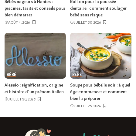
Bébés nageurs à Nantes :
Roll-on pour la poussée
piscines, tarifs et conseils pour
dentaire : comment soulager
bien démarrer
bébé sans risque
AOÛT 4, 2026
JUILLET 30, 2026
BÉBÉ
BÉBÉ
Alessio : signification, origine
Soupe pour bébé le soir : à quel
et histoire d’un prénom italien
âge commencer et comment
bien la préparer
JUILLET 30, 2026
JUILLET 25, 2026