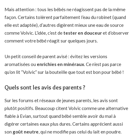
Mais attention : tous les bébés ne réagissent pas de la même
façon. Certains tolèrent parfaitement l’eau du robinet (quand
elle est adaptée), d’autres digèrent mieux une eau de source
comme Volvic. L’idée, c’est de
tester en douceur
et d’observer
comment votre bébé réagit sur quelques jours.
Un petit conseil de parent avisé : évitez les versions
aromatisées ou
enrichies en minéraux
. Ce n’est pas parce
qu’on lit “Volvic” sur la bouteille que tout est bon pour bébé !
Quels sont les avis des parents ?
Sur les forums et réseaux de jeunes parents, les avis sont
plutôt positifs. Beaucoup citent Volvic comme une alternative
fiable à Evian, surtout quand bébé semble avoir du mal à
digérer certaines eaux plus dures. Certains apprécient aussi
son
goût neutre
, qui ne modifie pas celui du lait en poudre.