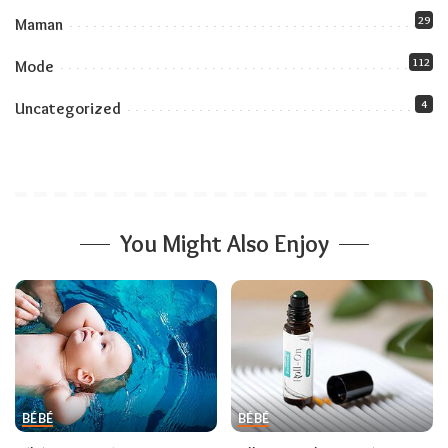
29
Maman
112
Mode
4
Uncategorized
You Might Also Enjoy
BÉBÉ
BÉBÉ