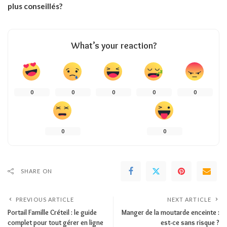
plus conseillés?
What’s your reaction?
0
0
0
0
0
0
0
SHARE ON
PREVIOUS ARTICLE
NEXT ARTICLE
Portail Famille Créteil : le guide
Manger de la moutarde enceinte :
complet pour tout gérer en ligne
est-ce sans risque ?