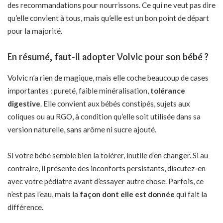
des recommandations pour nourrissons. Ce qui ne veut pas dire
qu’elle convient à tous, mais qu’elle est un bon point de départ
pour la majorité.
En résumé, faut-il adopter Volvic pour son bébé ?
Volvic n’a rien de magique, mais elle coche beaucoup de cases
importantes : pureté, faible minéralisation,
tolérance
digestive
. Elle convient aux bébés constipés, sujets aux
coliques ou au RGO, à condition qu’elle soit utilisée dans sa
version naturelle, sans arôme ni sucre ajouté.
Si votre bébé semble bien la tolérer, inutile d’en changer. Si au
contraire, il présente des inconforts persistants, discutez-en
avec votre pédiatre avant d’essayer autre chose. Parfois, ce
n’est pas l’eau, mais la
façon dont elle est donnée
qui fait la
différence.