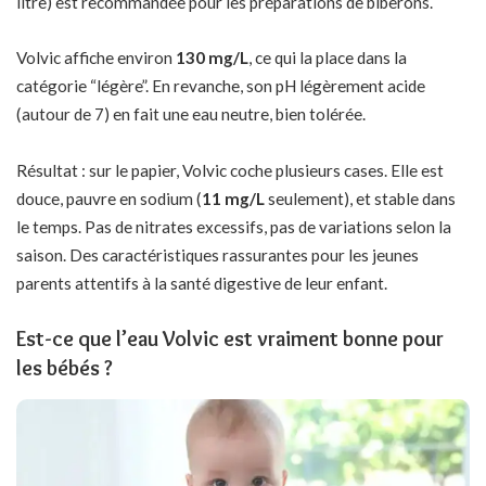
litre) est recommandée pour les préparations de biberons.
Volvic affiche environ
130 mg/L
, ce qui la place dans la
catégorie “légère”. En revanche, son pH légèrement acide
(autour de 7) en fait une eau neutre, bien tolérée.
Résultat : sur le papier, Volvic coche plusieurs cases. Elle est
douce, pauvre en sodium (
11 mg/L
seulement), et stable dans
le temps. Pas de nitrates excessifs, pas de variations selon la
saison. Des caractéristiques rassurantes pour les jeunes
parents attentifs à la santé digestive de leur enfant.
Est-ce que l’eau Volvic est vraiment bonne pour
les bébés ?