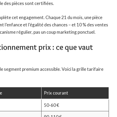
 des pièces sont certifiées.
omplète cet engagement. Chaque 21 du mois, une pièce
ent l’enfance et l’égalité des chances – et 10 % des ventes
écanisme régulier, pas un coup marketing ponctuel.
tionnement prix : ce que vaut
e segment premium accessible. Voici la grille tarifaire
ée
Prix courant
50-60 €
90-110 €