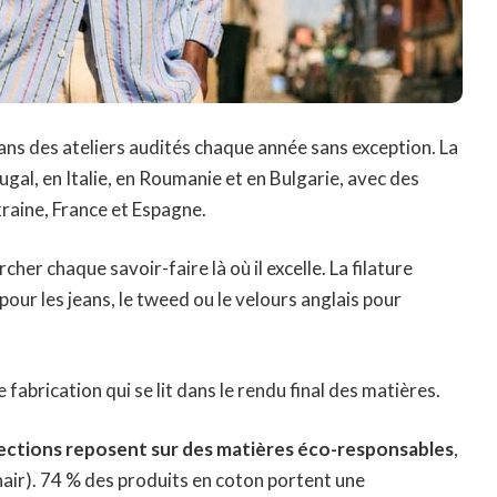
dans des ateliers audités chaque année sans exception. La
al, en Italie, en Roumanie et en Bulgarie, avec des
raine, France et Espagne.
rcher chaque savoir-faire là où il excelle. La filature
 pour les jeans, le tweed ou le velours anglais pour
 fabrication qui se lit dans le rendu final des matières.
lections reposent sur des matières éco-responsables
,
ohair). 74 % des produits en coton portent une