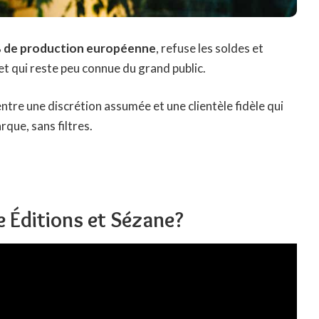
 de production européenne
, refuse les soldes et
et qui reste peu connue du grand public.
entre une discrétion assumée et une clientèle fidèle qui
rque, sans filtres.
re Éditions et Sézane?