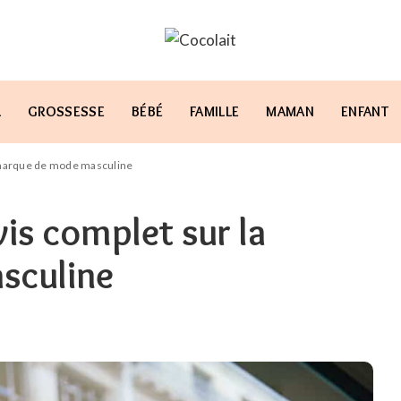
L
GROSSESSE
BÉBÉ
FAMILLE
MAMAN
ENFANT
a marque de mode masculine
vis complet sur la
sculine