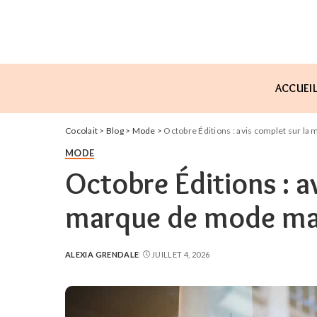
ACCUEI
Cocolait
>
Blog
>
Mode
>
Octobre Éditions : avis complet sur l
MODE
Octobre Éditions : a
marque de mode ma
ALEXIA GRENDALE
JUILLET 4, 2026
POSTED
BY