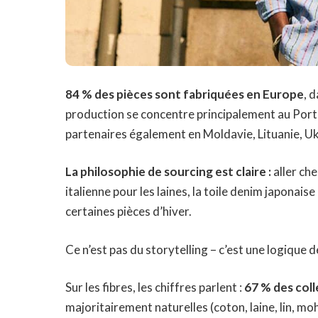
84 % des pièces sont fabriquées en Europe
, 
production se concentre principalement au Portug
partenaires également en Moldavie, Lituanie, Uk
La philosophie de sourcing est claire :
aller che
italienne pour les laines, la toile denim japonaise
certaines pièces d’hiver.
Ce n’est pas du storytelling – c’est une logique de
Sur les fibres, les chiffres parlent :
67 % des col
majoritairement naturelles (coton, laine, lin, m