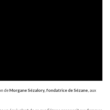
ion de
Morgane Sézalory, fondatrice de Sézane
, aux