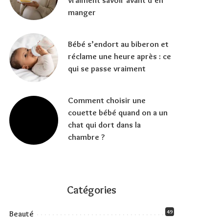
vraiment savoir avant d’en
manger
Bébé s’endort au biberon et
réclame une heure après : ce
qui se passe vraiment
Comment choisir une
couette bébé quand on a un
chat qui dort dans la
chambre ?
Catégories
49
Beauté