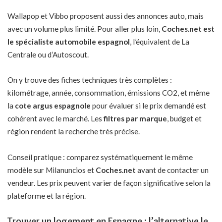
Wallapop et Vibbo proposent aussi des annonces auto, mais
avec un volume plus limité. Pour aller plus loin,
Coches.net est
le spécialiste automobile espagnol
, l’équivalent de La
Centrale ou d’Autoscout.
On y trouve des fiches techniques très complètes :
kilométrage, année, consommation, émissions CO2, et même
la
cote argus espagnole
pour évaluer si le prix demandé est
cohérent avec le marché. Les
filtres par marque
, budget et
région rendent la recherche très précise.
Conseil pratique : comparez systématiquement le même
modèle sur Milanuncios et
Coches.net
avant de contacter un
vendeur. Les prix peuvent varier de façon significative selon la
plateforme et la région.
Trouver un logement en Espagne : l’alternative le