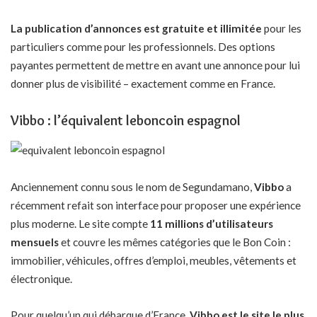
La publication d’annonces est gratuite et illimitée
pour les
particuliers comme pour les professionnels. Des options
payantes permettent de mettre en avant une annonce pour lui
donner plus de visibilité – exactement comme en France.
Vibbo : l’équivalent leboncoin espagnol
Anciennement connu sous le nom de Segundamano,
Vibbo
a
récemment refait son interface pour proposer une expérience
plus moderne. Le site compte
11 millions d’utilisateurs
mensuels
et couvre les mêmes catégories que le Bon Coin :
immobilier, véhicules, offres d’emploi, meubles, vêtements et
électronique.
Pour quelqu’un qui débarque d’France,
Vibbo est le site le plus