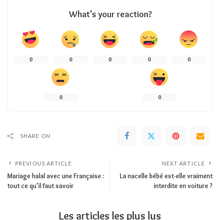
What’s your reaction?
0
0
0
0
0
0
0
SHARE ON
PREVIOUS ARTICLE
NEXT ARTICLE
Mariage halal avec une Française :
La nacelle bébé est-elle vraiment
tout ce qu’il faut savoir
interdite en voiture ?
Les articles les plus lus