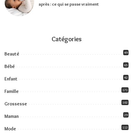
après : ce qui se passe vraiment
Catégories
49
Beauté
65
Bébé
42
Enfant
171
Famille
102
Grossesse
29
Maman
112
Mode