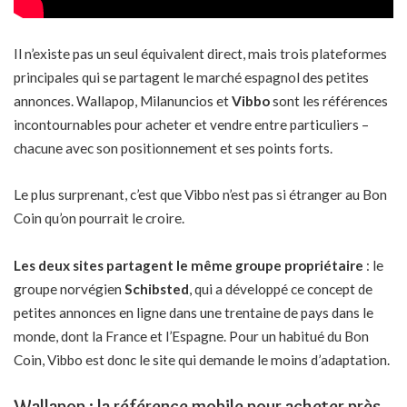
Il n’existe pas un seul équivalent direct, mais trois plateformes
principales qui se partagent le marché espagnol des petites
annonces. Wallapop, Milanuncios et
Vibbo
sont les références
incontournables pour acheter et vendre entre particuliers –
chacune avec son positionnement et ses points forts.
Le plus surprenant, c’est que Vibbo n’est pas si étranger au Bon
Coin qu’on pourrait le croire.
Les deux sites partagent le même groupe propriétaire
: le
groupe norvégien
Schibsted
, qui a développé ce concept de
petites annonces en ligne
dans une trentaine de pays dans le
monde, dont la France et l’Espagne. Pour un habitué du Bon
Coin, Vibbo est donc le site qui demande le moins d’adaptation.
Wallapop : la référence mobile pour acheter près