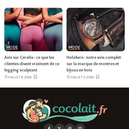
MODE
MODE
Avis sur Ceralia : ce que les
Holzkern : notre avis complet
clientes disent vraiment de ce
sur la marque de montres et
legging sculptant
bijoux en bois
JUILLET 8, 2026
JUILLET 5, 2026