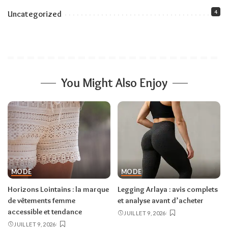
4
Uncategorized
You Might Also Enjoy
MODE
MODE
Horizons Lointains : la marque
Legging Arlaya : avis complets
de vêtements femme
et analyse avant d’acheter
accessible et tendance
JUILLET 9, 2026
JUILLET 9, 2026