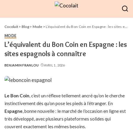
Cocolait
>
Blog
>
Mode
>
L’équivalent du Bon Coin en Espagne : les sites espagnols à connaître
MODE
L’équivalent du Bon Coin en Espagne : les
sites espagnols à connaître
BENJAMIN FRANLOU
AVRIL 1, 2026
POSTED
BY
Le Bon Coin
, c’est un réflexe tellement ancré qu’on le cherche
instinctivement dès qu’on pose les pieds à l’étranger. En
Espagne
, bonne nouvelle : le marché de l’occasion en ligne est
très développé, avec plusieurs plateformes solides qui
couvrent exactement les mêmes besoins.