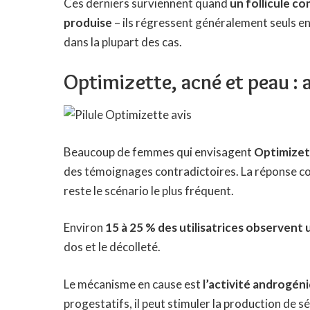
Ces derniers surviennent quand
un follicule c
produise
– ils régressent généralement seuls e
dans la plupart des cas.
Optimizette, acné et peau :
Beaucoup de femmes qui envisagent
Optimizet
des témoignages contradictoires. La réponse court
reste le scénario le plus fréquent.
Environ
15 à 25 % des utilisatrices observent 
dos et le décolleté.
Le mécanisme en cause est
l’activité androgén
progestatifs, il peut stimuler la production de 