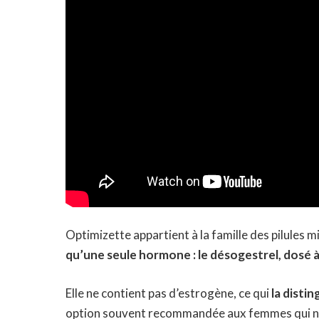
Optimizette appartient à la famille des pilules m
qu’une seule hormone : le désogestrel, dosé
Elle ne contient pas d’estrogène, ce qui
la disti
option souvent recommandée aux femmes qui ne 