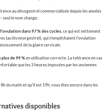
éférence au désogestrel commercialisée depuis les années
– seul le nom change.
l’ovulation dans 97 % des cycles
, ce qui est nettement
es (au lévonorgestrel), qui n’empêchaient l’ovulation
ississement de la glaire cervicale.
à
plus de 99 %
en utilisation correcte. La tolérance en cas
onfortable que les 3 heures imposées par les anciennes
h du matin et qu’il est 19h, vous êtes encore dans les
rnatives disponibles