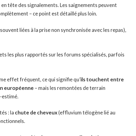
 en tête des signalements. Les saignements peuvent
omplètement – ce point est détaillé plus loin.
souvent liées à la prise non synchronisée avec les repas),
ets les plus rapportés sur les forums spécialisés, parfois
me effet fréquent, ce qui signifie qu’
ils touchent entre
tion européenne
– mais les remontées de terrain
-estimé.
és : la
chute de cheveux
(effluvium télogène lié au
nctionnels.