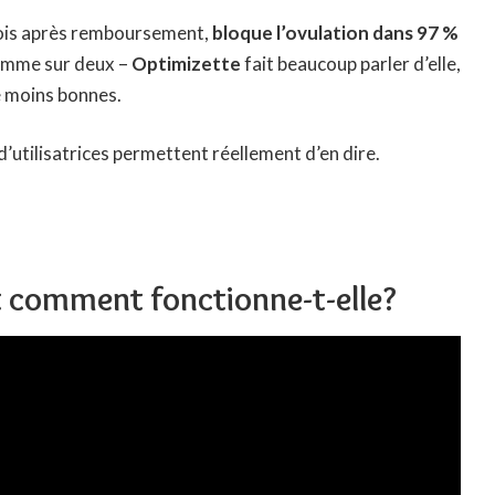
 mois après remboursement,
bloque l’ovulation dans 97 %
femme sur deux –
Optimizette
fait beaucoup parler d’elle,
e moins bonnes.
 d’utilisatrices permettent réellement d’en dire.
t comment fonctionne-t-elle?