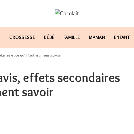
L
GROSSESSE
BÉBÉ
FAMILLE
MAMAN
ENFANT
daires et ce qu’il faut vraiment savoir
avis, effets secondaires
ment savoir