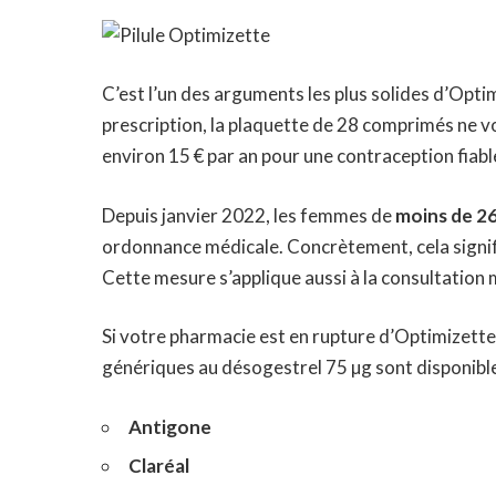
C’est l’un des arguments les plus solides d’Opti
prescription, la plaquette de 28 comprimés ne 
environ 15 € par an pour
une contraception fiabl
Depuis janvier 2022, les femmes de
moins de 26
ordonnance médicale. Concrètement, cela signifi
Cette mesure s’applique aussi à la consultation 
Si votre pharmacie est en rupture d’Optimizette
génériques au désogestrel 75 µg sont disponibl
Antigone
Claréal