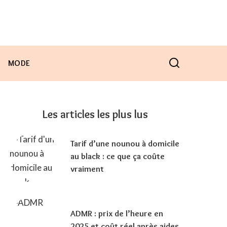
MODE
Les articles les plus lus
Tarif d’une nounou à domicile
au black : ce que ça coûte
vraiment
ADMR : prix de l’heure en
2025 et coût réel après aides