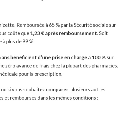
mizette. Remboursée à 65 % par la Sécurité sociale sur
vous coûte que
1,23 € après remboursement
. Soit
e à plus de 99 %
.
 ans bénéficient d’une prise en charge à 100 %
sur
e zéro avance de frais chez la plupart des pharmacies.
médicale pour la prescription.
 ou si vous souhaitez
comparer
, plusieurs autres
es et remboursés dans les mêmes conditions :