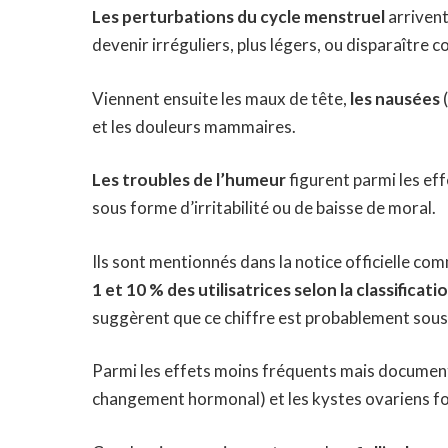
Les perturbations du cycle menstruel
arrivent
devenir irréguliers, plus légers, ou disparaître c
Viennent ensuite les maux de tête,
les nausées
(
et les douleurs mammaires.
Les troubles de l’humeur
figurent parmi les eff
sous forme d’irritabilité ou de baisse de moral.
Ils sont mentionnés dans la notice officielle com
1 et 10 % des utilisatrices selon la classifica
suggèrent que ce chiffre est probablement sous
Parmi les effets moins fréquents mais document
changement hormonal) et les kystes ovariens fo