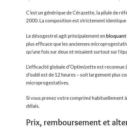
C’est un générique de Cérazette, la pilule de r
2000. La composition est strictement identique 
Le désogestrel agit principalement en
bloquant 
plus efficace que les anciennes microprogestativ
qu’une fois sur deux et misaient surtout sur l’épa
L’efficacité globale d’Optimizette est reconnue 
d’oubli est de 12 heures – soit largement plus c
microprogestatives.
Si vous prenez votre comprimé habituellement à 8
délais.
Prix, remboursement et alte