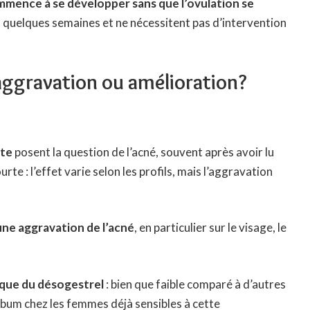
ommence à se développer sans que l’ovulation se
n quelques semaines et ne nécessitent pas d’intervention
 aggravation ou amélioration?
te
posent la question de l’acné, souvent après avoir lu
e : l’effet varie selon les profils, mais l’aggravation
une aggravation de l’acné
, en particulier sur le visage, le
ique du désogestrel
: bien que faible comparé à d’autres
sébum chez les femmes déjà sensibles à cette