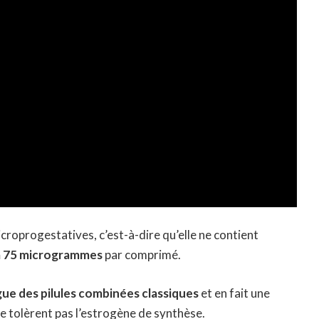
icroprogestatives, c’est-à-dire qu’elle ne contient
 à 75 microgrammes
par comprimé.
ngue des pilules combinées classiques
et en fait une
tolèrent pas l’estrogène de synthèse.