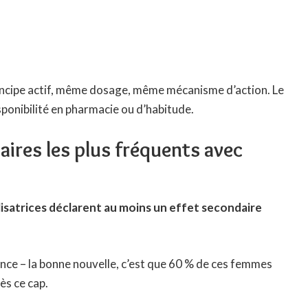
incipe actif, même dosage, même mécanisme d’action. Le
sponibilité en pharmacie ou d’habitude.
aires les plus fréquents avec
lisatrices déclarent au moins un effet secondaire
nuance – la bonne nouvelle, c’est que 60 % de ces femmes
ès ce cap.