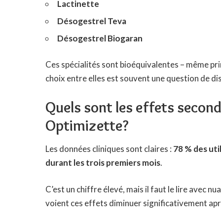
Lactinette
Désogestrel Teva
Désogestrel Biogaran
Ces spécialités sont bioéquivalentes – même pr
choix entre elles est souvent une question de di
Quels sont les effets second
Optimizette?
Les données cliniques sont claires :
78 % des uti
durant les trois premiers mois
.
C’est un chiffre élevé, mais il faut le lire avec 
voient ces effets diminuer significativement apr