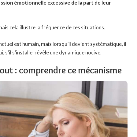
ssion émotionnelle excessive de la part de leur
mais cela illustre la fréquence de ces situations.
onctuel est humain, mais lorsqu’il devient systématique, il
ui, s’il s’installe, révèle une dynamique nocive.
 tout : comprendre ce mécanisme