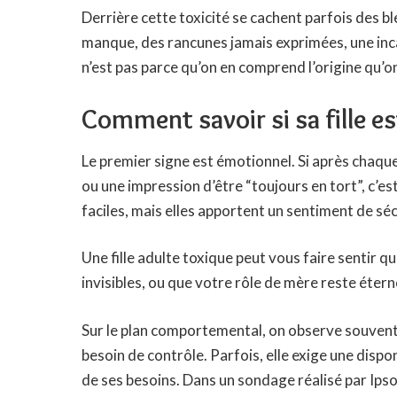
Derrière cette toxicité se cachent parfois des b
manque, des rancunes jamais exprimées, une inca
n’est pas parce qu’on en comprend l’origine qu’o
Comment savoir si sa fille es
Le premier signe est émotionnel. Si après chaque
ou une impression d’être “toujours en tort”, c’est
faciles, mais elles apportent un sentiment de sé
Une fille adulte toxique peut vous faire sentir q
invisibles, ou que votre rôle de mère reste éter
Sur le plan comportemental, on observe souven
besoin de contrôle. Parfois, elle exige une dispo
de ses besoins. Dans un sondage réalisé par Ipsos