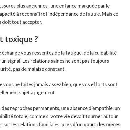
lessures plus anciennes : une enfance marquée par le
pacité à reconnaître l’indépendance de l’autre. Mais ce
n doit tout accepter.
t toxique ?
 échange vous ressentez de la fatigue, de la culpabilité
 un signal. Les relations saines ne sont pas toujours
curité, pas de malaise constant.
ue vous ne faites jamais assez bien, que vos efforts sont
nellement sujet à jugement.
t des reproches permanents, une absence d’empathie, un
nibilité totale, comme si votre vie devait tourner autour
 sur les relations familiales,
près d’un quart des mères