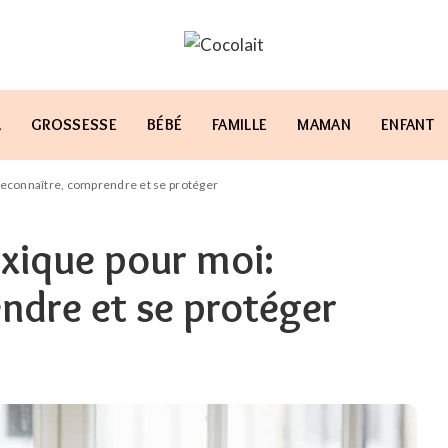
L
GROSSESSE
BÉBÉ
FAMILLE
MAMAN
ENFANT
 reconnaître, comprendre et se protéger
toxique pour moi:
ndre et se protéger