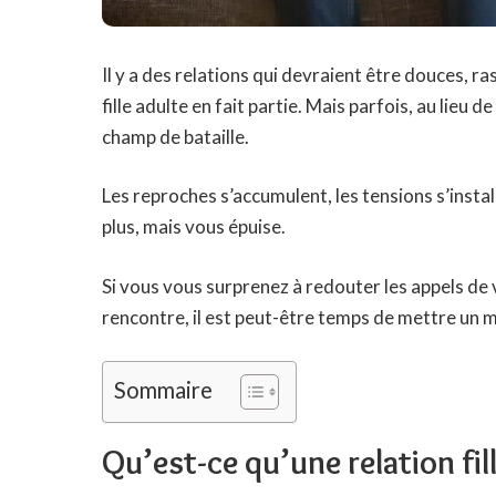
Il y a des relations qui devraient être douces, r
fille adulte en fait partie. Mais parfois, au lieu 
champ de bataille.
Les reproches s’accumulent, les tensions s’install
plus, mais vous épuise.
Si vous vous surprenez à redouter les appels de v
rencontre, il est peut-être temps de mettre un m
Sommaire
Qu’est-ce qu’une relation fil