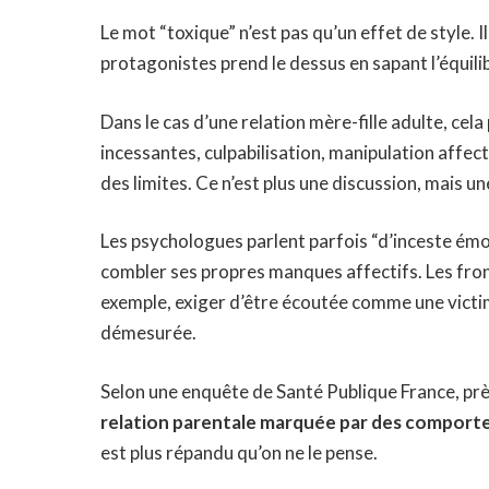
Le mot “toxique” n’est pas qu’un effet de style. 
protagonistes prend le dessus en sapant l’équili
Dans le cas d’une relation mère-fille adulte, cel
incessantes, culpabilisation, manipulation affe
des limites. Ce n’est plus une discussion, mais 
Les psychologues parlent parfois “d’inceste émoti
combler ses propres manques affectifs. Les frontiè
exemple, exiger d’être écoutée comme une victi
démesurée.
Selon une enquête de Santé Publique France, pr
relation parentale marquée par des comport
est plus répandu qu’on ne le pense.