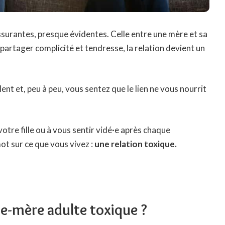
assurantes, presque évidentes. Celle entre une mère et sa
de partager complicité et tendresse, la relation devient un
ent et, peu à peu, vous sentez que le lien ne vous nourrit
otre fille ou à vous sentir vidé·e après chaque
ot sur ce que vous vivez :
une relation toxique.
le-mère adulte toxique ?