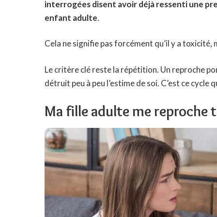
interrogées disent avoir déjà ressenti une pre
enfant adulte
.
Cela ne signifie pas forcément qu’il y a toxicité, 
Le critère clé reste la répétition. Un reproche p
détruit peu à peu l’estime de soi. C’est ce cycle q
Ma fille adulte me reproche