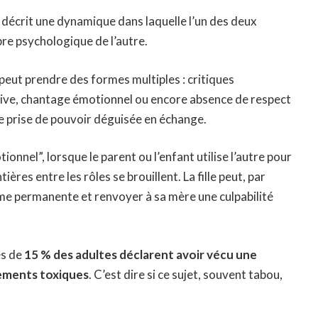
Il décrit une dynamique dans laquelle l’un des deux
bre psychologique de l’autre.
a peut prendre des formes multiples : critiques
ctive, chantage émotionnel ou encore absence de respect
une prise de pouvoir déguisée en échange.
onnel”, lorsque le parent ou l’enfant utilise l’autre pour
res entre les rôles se brouillent. La fille peut, par
me permanente et renvoyer à sa mère une culpabilité
ès de
15 % des adultes déclarent avoir vécu une
ements toxiques
. C’est dire si ce sujet, souvent tabou,