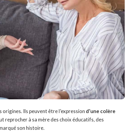
 origines. Ils peuvent être l’expression
d’une colère
peut reprocher à sa mère des choix éducatifs, des
 marqué son histoire.