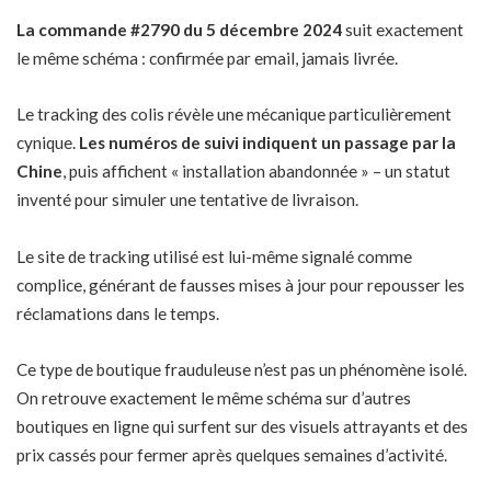
La commande #2790 du 5 décembre 2024
suit exactement
le même schéma : confirmée par email, jamais livrée.
Le tracking des colis révèle une mécanique particulièrement
cynique.
Les numéros de suivi indiquent un passage par la
Chine
, puis affichent « installation abandonnée » – un statut
inventé pour simuler une tentative de livraison.
Le site de tracking utilisé est lui-même signalé comme
complice, générant de fausses mises à jour pour repousser les
réclamations dans le temps.
Ce type de boutique frauduleuse n’est pas un phénomène isolé.
On retrouve exactement
le même schéma sur d’autres
boutiques en ligne
qui surfent sur des visuels attrayants et des
prix cassés pour fermer après quelques semaines d’activité.