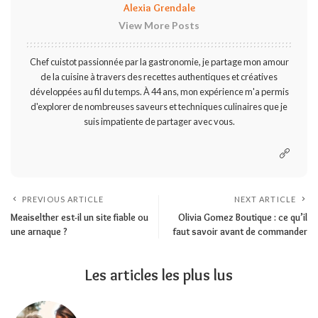
Alexia Grendale
View More Posts
Chef cuistot passionnée par la gastronomie, je partage mon amour
de la cuisine à travers des recettes authentiques et créatives
développées au fil du temps. À 44 ans, mon expérience m'a permis
d'explorer de nombreuses saveurs et techniques culinaires que je
suis impatiente de partager avec vous.
PREVIOUS ARTICLE
NEXT ARTICLE
Meaiselther est-il un site fiable ou
Olivia Gomez Boutique : ce qu’il
une arnaque ?
faut savoir avant de commander
Les articles les plus lus