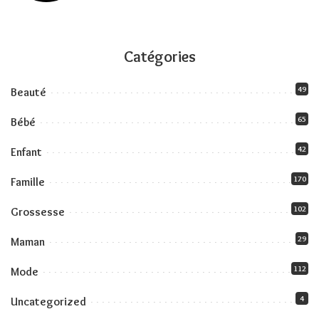
Catégories
49
Beauté
65
Bébé
42
Enfant
170
Famille
102
Grossesse
29
Maman
112
Mode
4
Uncategorized