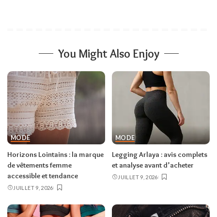
You Might Also Enjoy
MODE
MODE
Horizons Lointains : la marque
Legging Arlaya : avis complets
de vêtements femme
et analyse avant d’acheter
accessible et tendance
JUILLET 9, 2026
JUILLET 9, 2026