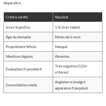
disparaître.
Critère vérifié
Résultat
Score ScamDoc
1 % (très faible)
Âge du domaine
Moins de 6 mois
Propriétaire Whois
Masqué
Mentions légales
Absentes
Très négative (120+
Évaluation FranceVerif
critères)
Angleterre (malgré
Domiciliation réelle
apparence française)