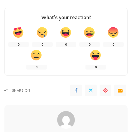
What’s your reaction?
0
0
0
0
0
0
0
SHARE ON