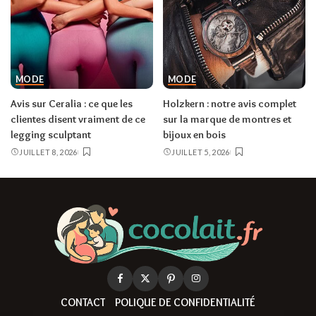
MODE
MODE
Avis sur Ceralia : ce que les
Holzkern : notre avis complet
clientes disent vraiment de ce
sur la marque de montres et
legging sculptant
bijoux en bois
JUILLET 8, 2026
JUILLET 5, 2026
CONTACT
POLIQUE DE CONFIDENTIALITÉ