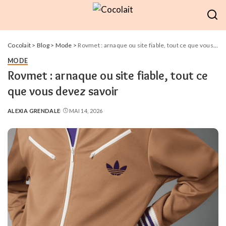
Cocolait
>
Blog
>
Mode
>
Rovmet : arnaque ou site fiable, tout ce que vous devez savoir
MODE
Rovmet : arnaque ou site fiable, tout ce
que vous devez savoir
ALEXIA GRENDALE
MAI 14, 2026
POSTED
BY