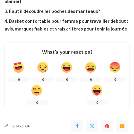
abîmer)
Faut il découdre les poches des manteaux?
Basket confortable pour femme pour travailler debout :
avis, marques fiables et vrais critères pour tenir la journée
What’s your reaction?
0
0
0
0
0
0
0
SHARE ON