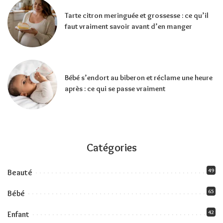
Tarte citron meringuée et grossesse : ce qu’il
faut vraiment savoir avant d’en manger
Bébé s’endort au biberon et réclame une heure
après : ce qui se passe vraiment
Catégories
49
Beauté
65
Bébé
42
Enfant