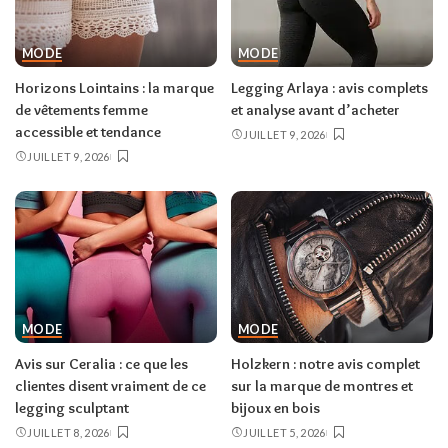
MODE
MODE
Horizons Lointains : la marque
Legging Arlaya : avis complets
de vêtements femme
et analyse avant d’acheter
accessible et tendance
JUILLET 9, 2026
JUILLET 9, 2026
MODE
MODE
Avis sur Ceralia : ce que les
Holzkern : notre avis complet
clientes disent vraiment de ce
sur la marque de montres et
legging sculptant
bijoux en bois
JUILLET 8, 2026
JUILLET 5, 2026