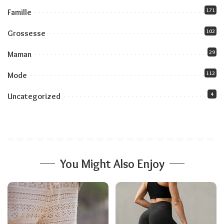
171
Famille
102
Grossesse
29
Maman
112
Mode
4
Uncategorized
You Might Also Enjoy