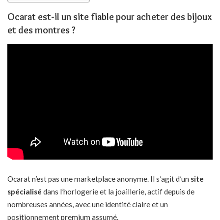
Ocarat est-il un site fiable pour acheter des bijoux
et des montres ?
Ocarat n’est pas une marketplace anonyme. Il s’agit d’un
site
spécialisé
dans l’horlogerie et la joaillerie
, actif depuis de
nombreuses années, avec une identité claire et un
positionnement premium assumé.