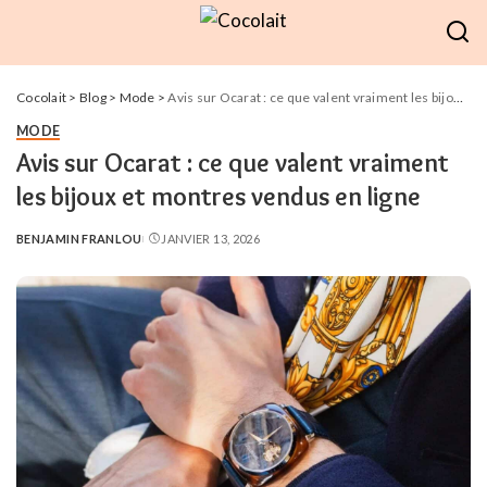
Cocolait
>
Blog
>
Mode
>
Avis sur Ocarat : ce que valent vraiment les bijoux et montres vendus en ligne
MODE
Avis sur Ocarat : ce que valent vraiment
les bijoux et montres vendus en ligne
BENJAMIN FRANLOU
JANVIER 13, 2026
POSTED
BY