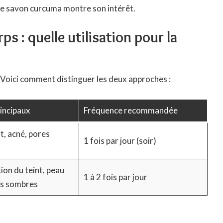
 le savon curcuma montre son intérêt.
 : quelle utilisation pour la
e. Voici comment distinguer les deux approches :
rincipaux
Fréquence recommandée
t, acné, pores
1 fois par jour (soir)
ion du teint, peau
1 à 2 fois par jour
es sombres