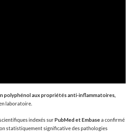
n polyphénol aux propriétés anti-inflammatoires,
n laboratoire.
cientifiques indexés sur
PubMed et Embase
a confirmé
on statistiquement significative des pathologies