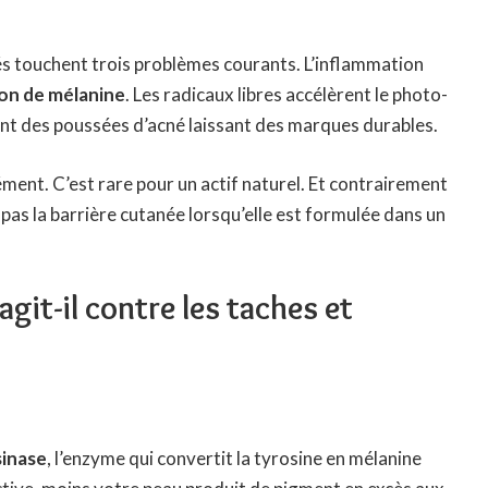
és touchent trois problèmes courants. L’inflammation
on de mélanine
. Les radicaux libres accélèrent le photo-
ent des poussées d’acné laissant des marques durables.
ément. C’est rare pour un actif naturel. Et contrairement
e pas la barrière cutanée lorsqu’elle est formulée dans un
it-il contre les taches et
sinase
, l’enzyme qui convertit la tyrosine en mélanine