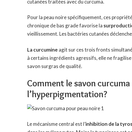
cutanées traitées avec du curcuma.
Pour la peau noire spécifiquement, ces propriét
chronique de bas grade favorise la
surproducti
vieillissement. Les bactéries cutanées déclench
La curcumine
agit sur ces trois fronts simultan
à certains ingrédients agressifs, elle ne fragilis
savon surgras de qualité.
Comment le savon curcuma ag
l’hyperpigmentation?
Le mécanisme central est l’
inhibition de la tyro