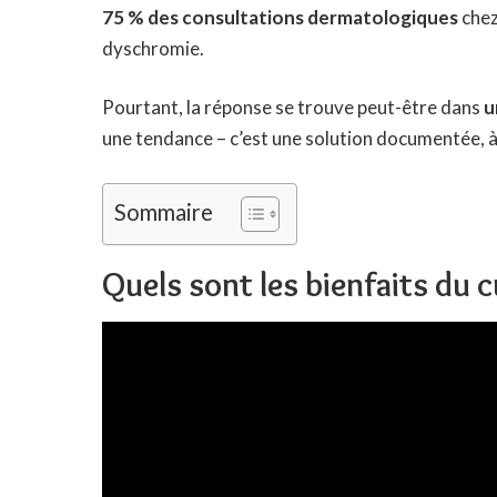
75 % des consultations dermatologiques
chez
dyschromie.
Pourtant, la réponse se trouve peut-être dans
u
une tendance – c’est une solution documentée, à c
Sommaire
Quels sont les bienfaits du 