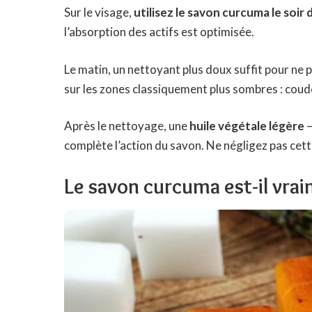
Sur le visage,
utilisez le savon curcuma le soir
l’absorption des actifs est optimisée.
Le matin, un nettoyant plus doux suffit pour ne 
sur les zones classiquement plus sombres : coude
Après le nettoyage, une
huile végétale légère
–
complète l’action du savon. Ne négligez pas cette
Le savon curcuma est-il vrai