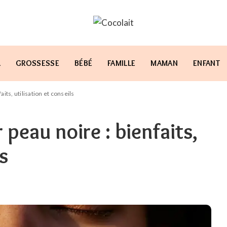
L
GROSSESSE
BÉBÉ
FAMILLE
MAMAN
ENFANT
its, utilisation et conseils
eau noire : bienfaits,
s