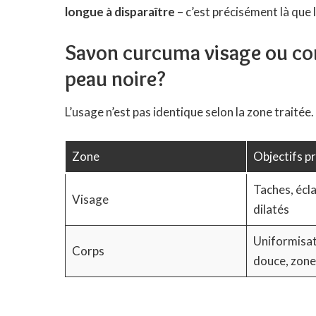
longue à disparaître
– c’est précisément là que
Savon curcuma visage ou corps
peau noire?
L’usage n’est pas identique selon la zone traité
Zone
Objectifs p
Taches, écla
Visage
dilatés
Uniformisat
Corps
douce, zon