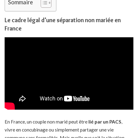
Sommaire
Le cadre légal d’une séparation non mariée en
France
En France, un couple non marié peut être
lié par un PACS
,
vivre en concubinage ou simplement partager une vie
commune sans formalités. Mais quelle que soit la situation,