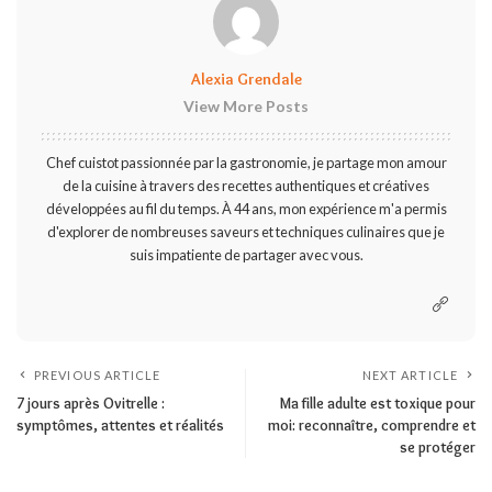
Alexia Grendale
View More Posts
Chef cuistot passionnée par la gastronomie, je partage mon amour
de la cuisine à travers des recettes authentiques et créatives
développées au fil du temps. À 44 ans, mon expérience m'a permis
d'explorer de nombreuses saveurs et techniques culinaires que je
suis impatiente de partager avec vous.
PREVIOUS ARTICLE
NEXT ARTICLE
7 jours après Ovitrelle :
Ma fille adulte est toxique pour
symptômes, attentes et réalités
moi: reconnaître, comprendre et
se protéger