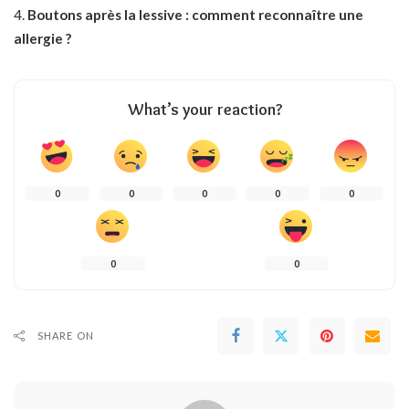
Boutons après la lessive : comment reconnaître une
allergie ?
What’s your reaction?
0
0
0
0
0
0
0
SHARE ON