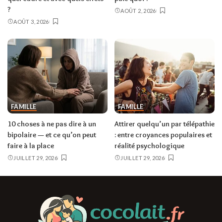
?
AOÛT 2, 2026
AOÛT 3, 2026
FAMILLE
FAMILLE
10 choses à ne pas dire à un
Attirer quelqu’un par télépathie
bipolaire — et ce qu’on peut
: entre croyances populaires et
faire à la place
réalité psychologique
JUILLET 29, 2026
JUILLET 29, 2026