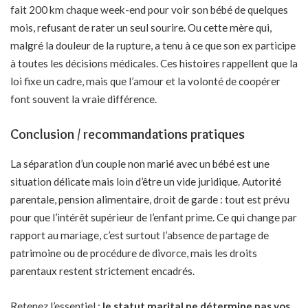
fait 200 km chaque week-end pour voir son bébé de quelques
mois, refusant de rater un seul sourire. Ou cette mère qui,
malgré la douleur de la rupture, a tenu à ce que son ex participe
à toutes les décisions médicales. Ces histoires rappellent que la
loi fixe un cadre, mais que l’amour et la volonté de coopérer
font souvent la vraie différence.
Conclusion / recommandations pratiques
La séparation d’un couple non marié avec un bébé est une
situation délicate mais loin d’être un vide juridique. Autorité
parentale, pension alimentaire, droit de garde : tout est prévu
pour que l’intérêt supérieur de l’enfant prime. Ce qui change par
rapport au mariage, c’est surtout l’absence de partage de
patrimoine ou de procédure de divorce, mais les droits
parentaux restent strictement encadrés.
Retenez l’essentiel :
le statut marital ne détermine pas vos