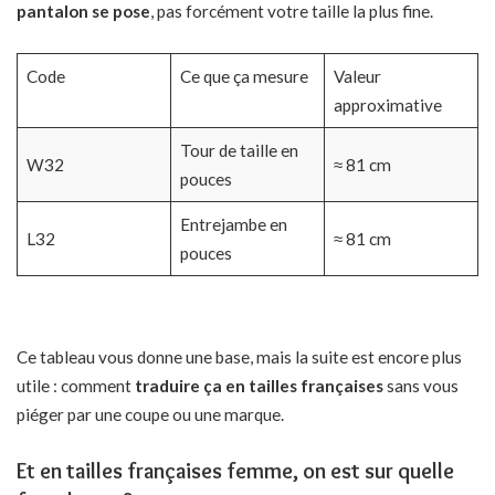
pantalon se pose
, pas forcément votre taille la plus fine.
Code
Ce que ça mesure
Valeur
approximative
Tour de taille en
W32
≈ 81 cm
pouces
Entrejambe en
L32
≈ 81 cm
pouces
Ce tableau vous donne une base, mais la suite est encore plus
utile : comment
traduire ça en tailles françaises
sans vous
piéger par une coupe ou une marque.
Et en tailles françaises femme, on est sur quelle