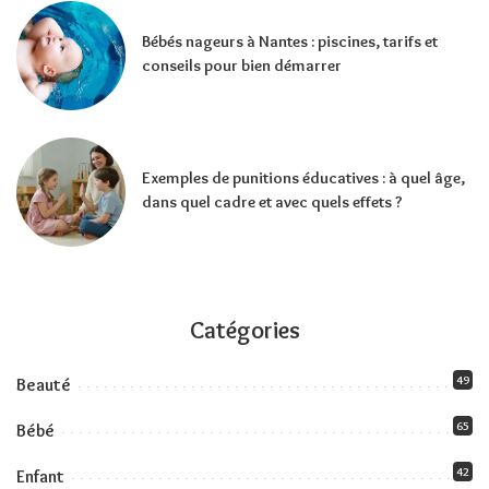
Bébés nageurs à Nantes : piscines, tarifs et
conseils pour bien démarrer
Exemples de punitions éducatives : à quel âge,
dans quel cadre et avec quels effets ?
Catégories
49
Beauté
65
Bébé
42
Enfant