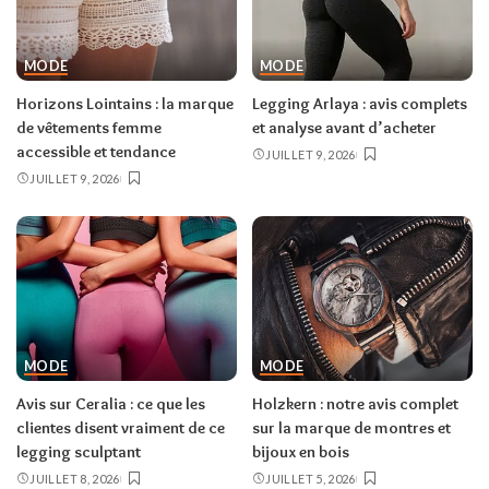
MODE
MODE
Horizons Lointains : la marque
Legging Arlaya : avis complets
de vêtements femme
et analyse avant d’acheter
accessible et tendance
JUILLET 9, 2026
JUILLET 9, 2026
MODE
MODE
Avis sur Ceralia : ce que les
Holzkern : notre avis complet
clientes disent vraiment de ce
sur la marque de montres et
legging sculptant
bijoux en bois
JUILLET 8, 2026
JUILLET 5, 2026