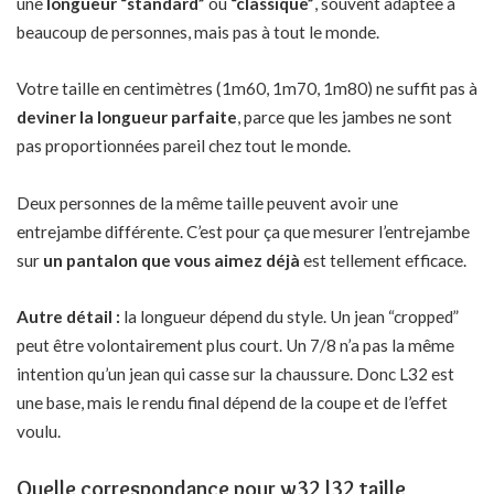
une
longueur “standard”
ou
“classique”
, souvent adaptée à
beaucoup de personnes, mais pas à tout le monde.
Votre taille en centimètres (1m60, 1m70, 1m80) ne suffit pas à
deviner la longueur parfaite
, parce que les jambes ne sont
pas proportionnées pareil chez tout le monde.
Deux personnes de la même taille peuvent avoir une
entrejambe différente. C’est pour ça que mesurer l’entrejambe
sur
un pantalon que vous aimez déjà
est tellement efficace.
Autre détail :
la longueur dépend du style. Un jean “cropped”
peut être volontairement plus court. Un 7/8 n’a pas la même
intention qu’un jean qui casse sur la chaussure. Donc L32 est
une base, mais le rendu final dépend de la coupe et de l’effet
voulu.
Quelle correspondance pour w32 l32 taille