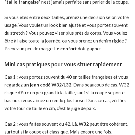
“taille française”
n’est jamais parfaite sans parler de la coupe.
Si vous êtes entre deux tailles, prenez une décision selon votre
usage. Vous voulez un look bien ajusté et vous portez souvent
du stretch ? Vous pouvez viser plus près du corps. Vous voulez
être à l’aise toute la journée, ou vous prenez un denim rigide ?
Prenez un peu de marge.
Le confort
doit gagner.
Mini cas pratiques pour vous situer rapidement
Cas 1 : vous portez souvent du 40 en tailles françaises et vous
regardez
un jean codé W32/L32
. Dans beaucoup de cas, W32
risque d’être un peu grand à la taille, sauf si la coupe se porte
bas ou si vous aimez un rendu plus loose. Dans ce cas, vérifiez
votre tour de taille en cm, c’est le juge de paix.
Cas 2 : vous faites souvent du 42. Là,
W32
peut être cohérent,
surtout si la coupe est classique. Mais encore une fois,