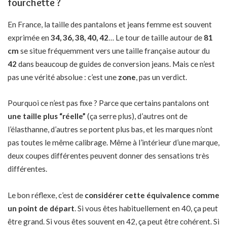
fourchette ?
En France, la taille des pantalons et jeans femme est souvent
exprimée en
34, 36, 38, 40, 42
… Le tour de taille autour de
81
cm
se situe fréquemment vers une taille française autour du
42
dans beaucoup de guides de conversion jeans. Mais ce n’est
pas une vérité absolue : c’est une
zone
, pas un verdict.
Pourquoi ce n’est pas fixe ? Parce que certains pantalons ont
une taille plus “réelle”
(ça serre plus), d’autres ont de
l’élasthanne, d’autres se portent plus bas, et
les marques n’ont
pas toutes le même calibrage
. Même à l’intérieur d’une marque,
deux coupes différentes peuvent donner des sensations très
différentes.
Le bon réflexe, c’est de
considérer cette équivalence comme
un point de départ
. Si vous êtes habituellement en 40, ça peut
être grand. Si vous êtes souvent en 42, ça peut être cohérent. Si