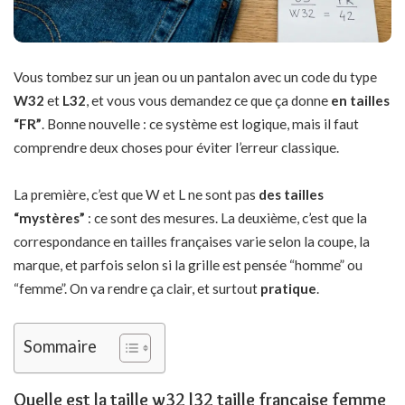
Vous tombez sur un jean ou un pantalon avec un code du type
W32
et
L32
, et vous vous demandez ce que ça donne
en tailles
“FR”
. Bonne nouvelle : ce système est logique, mais il faut
comprendre deux choses pour éviter l’erreur classique.
La première, c’est que W et L ne sont pas
des tailles
“mystères”
: ce sont des mesures. La deuxième, c’est que la
correspondance en tailles françaises varie selon la coupe, la
marque, et parfois selon si la grille est pensée “homme” ou
“femme”. On va rendre ça clair, et surtout
pratique
.
Sommaire
Quelle est la taille w32 l32 taille française femme