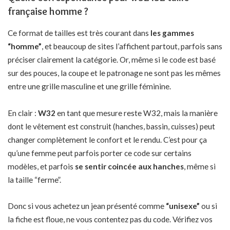
française homme ?
Ce format de tailles est très courant dans
les gammes
“homme”
, et beaucoup de sites l’affichent partout, parfois sans
préciser clairement la catégorie. Or, même si le code est basé
sur des pouces, la coupe et le patronage ne sont pas les mêmes
entre une grille masculine et une grille féminine.
En clair :
W32
en tant que mesure reste W32, mais la manière
dont le vêtement est construit (hanches, bassin, cuisses) peut
changer complètement le confort et le rendu. C’est pour ça
qu’une femme peut parfois porter ce code sur certains
modèles, et parfois
se sentir coincée aux hanches
, même si
la taille “ferme”.
Donc si vous achetez un jean présenté comme
“unisexe”
ou si
la fiche est floue, ne vous contentez pas du code. Vérifiez vos