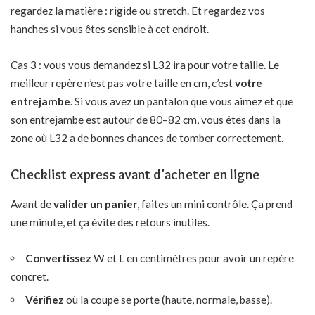
regardez la matière : rigide ou stretch. Et regardez vos
hanches si vous êtes sensible à cet endroit.
Cas 3 : vous vous demandez si L32 ira pour votre taille. Le
meilleur repère n’est pas votre taille en cm, c’est
votre
entrejambe
. Si vous avez un pantalon que vous aimez et que
son entrejambe est autour de 80–82 cm, vous êtes dans la
zone où L32 a de bonnes chances de tomber correctement.
Checklist express avant d’acheter en ligne
Avant de
valider un panier
, faites un mini contrôle. Ça prend
une minute, et ça évite des retours inutiles.
Convertissez
W et L en centimètres pour avoir un repère
concret.
Vérifiez
où la coupe se porte (haute, normale, basse).