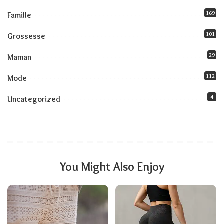
169
Famille
101
Grossesse
29
Maman
112
Mode
4
Uncategorized
You Might Also Enjoy