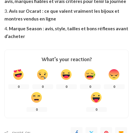
avis, marques fiables et vrais critères pour tenir la journée
Avis sur Ocarat : ce que valent vraiment les bijoux et
montres vendus en ligne
Marque Season : avis, style, tailles et bons réflexes avant
d’acheter
What’s your reaction?
0
0
0
0
0
0
0
SHARE ON