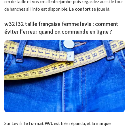
cm de taille et vos cm d’entrejambe, puis regardez aussi le tour
de hanches si l’info est disponible.
Le confort
se joue là.
w32 l32 taille française femme levis : comment
éviter l’erreur quand on commande en ligne ?
Sur Levi’s,
le format W/L
est très répandu, et la marque