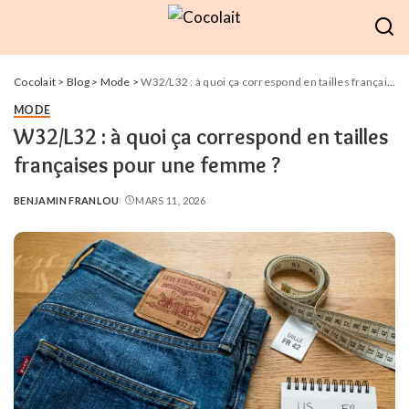
Cocolait
>
Blog
>
Mode
>
W32/L32 : à quoi ça correspond en tailles françaises pour une femme ?
MODE
W32/L32 : à quoi ça correspond en tailles
françaises pour une femme ?
BENJAMIN FRANLOU
MARS 11, 2026
POSTED
BY