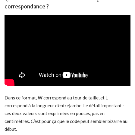
correspondance ?
Dans ce format,
W
correspond au tour de taille, et
L
correspond à la longueur d’entrejambe. Le détail important :
ces deux valeurs sont exprimées en pouces, pas en
centimètres. C’est pour ça que le code peut sembler bizarre au
début.