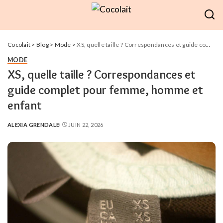
Cocolait
>
Blog
>
Mode
>
XS, quelle taille ? Correspondances et guide complet pour femme, homme et enfant
MODE
XS, quelle taille ? Correspondances et
guide complet pour femme, homme et
enfant
ALEXIA GRENDALE
JUIN 22, 2026
POSTED
BY