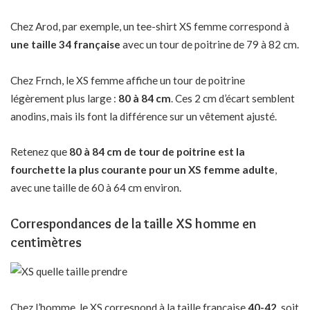
Chez Arod, par exemple, un tee-shirt XS femme correspond à
une taille 34 française
avec un tour de poitrine de 79 à 82 cm.
Chez Frnch, le XS femme affiche un tour de poitrine
légèrement plus large :
80 à 84 cm
. Ces 2 cm d’écart semblent
anodins, mais ils font la différence sur un vêtement ajusté.
Retenez que
80 à 84 cm de tour de poitrine est la
fourchette la plus courante pour un XS femme adulte
,
avec une taille de 60 à 64 cm environ.
Correspondances de la taille XS homme en
centimètres
Chez l’homme, le XS correspond à la taille française
40-42
, soit