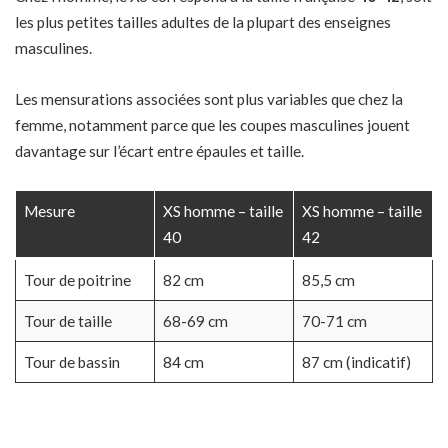
les plus petites tailles adultes de la plupart des enseignes
masculines.
Les mensurations associées sont plus variables que chez la
femme, notamment parce que les coupes masculines jouent
davantage sur l’écart entre épaules et taille.
Mesure
XS homme – taille
XS homme – taille
40
42
Tour de poitrine
82 cm
85,5 cm
Tour de taille
68-69 cm
70-71 cm
Tour de bassin
84 cm
87 cm (indicatif)