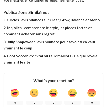
Vos mesures en centimètres, elles, ne mentent pas.
Publications Similaires :
Circles : avis nuancés sur Clear, Grow, Balance et Meno
Majolica : comprendre le style, les pièces fortes et
comment acheter sans regret
Jully Shapewear : avis honnête pour savoir si ça vaut
vraiment le coup
Foot Soccer Pro : vrai ou faux maillots ? Ce que révèle
vraiment le site
What’s your reaction?
0
0
0
0
0