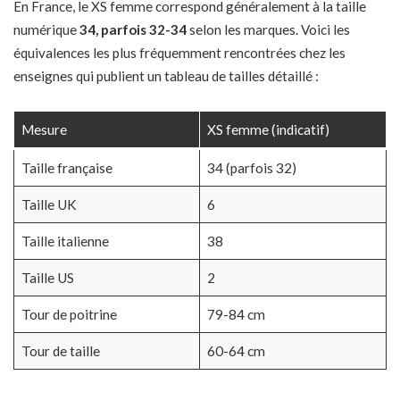
En France, le XS femme correspond généralement à la taille
numérique
34, parfois 32-34
selon les marques. Voici les
équivalences les plus fréquemment rencontrées chez les
enseignes qui publient un tableau de tailles détaillé :
Mesure
XS femme (indicatif)
Taille française
34 (parfois 32)
Taille UK
6
Taille italienne
38
Taille US
2
Tour de poitrine
79-84 cm
Tour de taille
60-64 cm