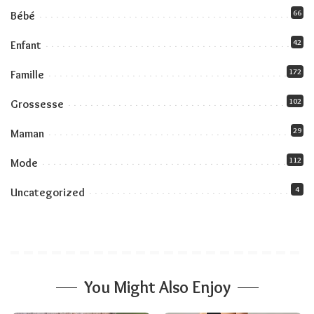
66
Bébé
42
Enfant
172
Famille
102
Grossesse
29
Maman
112
Mode
4
Uncategorized
You Might Also Enjoy