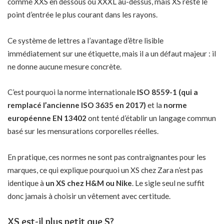
comme XXS en dessous ou XXXL au-dessus, mais XS reste le
point d’entrée le plus courant dans les rayons.
Ce système de lettres a l’avantage d’être lisible
immédiatement sur une étiquette, mais il a un défaut majeur : il
ne donne aucune mesure concrète.
C’est pourquoi la norme internationale
ISO 8559-1 (qui a
remplacé l’ancienne ISO 3635 en 2017)
et la
norme
européenne EN 13402
ont tenté d’établir un langage commun
basé sur les mensurations corporelles réelles.
En pratique, ces normes ne sont pas contraignantes pour les
marques, ce qui explique pourquoi un XS chez Zara n’est pas
identique à
un XS chez H&M ou Nike
. Le sigle seul ne suffit
donc jamais à choisir un vêtement avec certitude.
XS est-il plus petit que S?