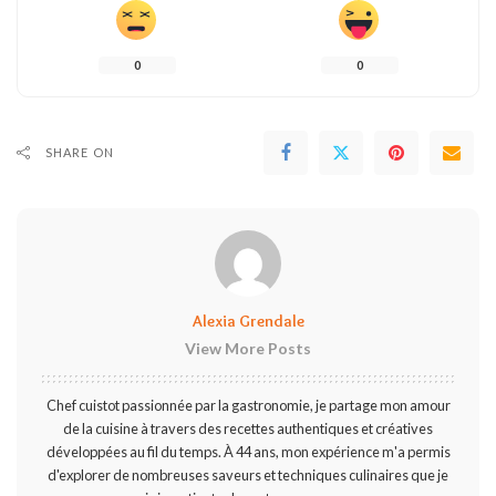
0
0
SHARE ON
Alexia Grendale
View More Posts
Chef cuistot passionnée par la gastronomie, je partage mon amour
de la cuisine à travers des recettes authentiques et créatives
développées au fil du temps. À 44 ans, mon expérience m'a permis
d'explorer de nombreuses saveurs et techniques culinaires que je