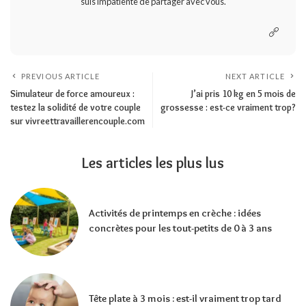
suis impatiente de partager avec vous.
PREVIOUS ARTICLE
NEXT ARTICLE
Simulateur de force amoureux :
J’ai pris 10 kg en 5 mois de
testez la solidité de votre couple
grossesse : est-ce vraiment trop?
sur vivreettravaillerencouple.com
Les articles les plus lus
Activités de printemps en crèche : idées
concrètes pour les tout-petits de 0 à 3 ans
Tête plate à 3 mois : est-il vraiment trop tard