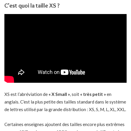
C’est quoi la taille XS ?
XS est l’abréviation de
« X Small »
, soit
« très petit »
en
anglais. C’est la plus petite des tailles standard dans le système
de lettres utilisé par la grande distribution : XS, S, M, L, XL, XXL.
Certaines enseignes ajoutent des tailles encore plus extrêmes