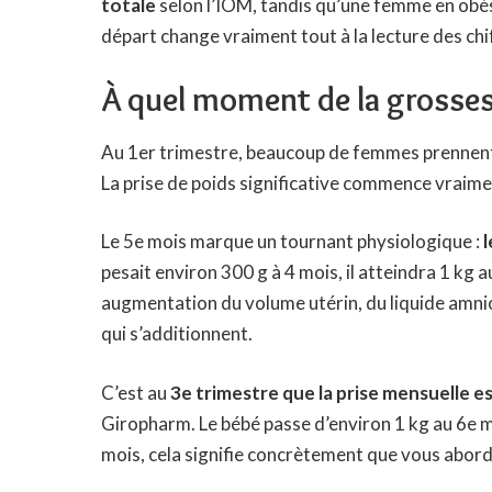
totale
selon l’IOM, tandis qu’une femme en obés
départ change vraiment tout à la lecture des chi
À quel moment de la grosses
Au 1er trimestre, beaucoup de femmes prennent 
La prise de poids significative commence vraimen
Le 5e mois marque un tournant physiologique :
l
pesait environ 300 g à 4 mois, il atteindra 1 kg
augmentation du volume utérin, du liquide amnio
qui s’additionnent.
C’est au
3e trimestre que la prise mensuelle es
Giropharm. Le bébé passe d’environ 1 kg au 6e mo
mois, cela signifie concrètement que vous abord