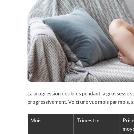
La progression des kilos pendant la grossesse sui
progressivement. Voici une vue mois par mois, a
Mois
Trimestre
Pris
moy