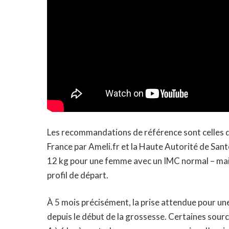
Les recommandations de référence sont celles d
France par Ameli.fr et la Haute Autorité de Santé
12 kg pour une femme avec un IMC normal – mai
profil de départ.
À 5 mois précisément, la prise attendue pour u
depuis le début de la grossesse. Certaines sour