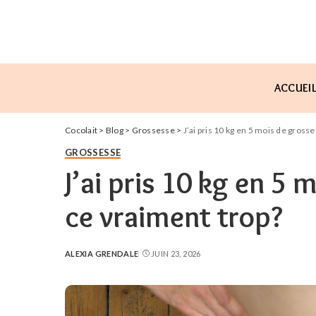
ACCUEI
Cocolait
>
Blog
>
Grossesse
>
J’ai pris 10 kg en 5 mois de gross
GROSSESSE
J’ai pris 10 kg en 5 
ce vraiment trop?
ALEXIA GRENDALE
JUIN 23, 2026
POSTED
BY