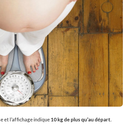
e et l’affichage indique
10 kg de plus qu’au départ
.