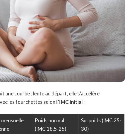
t une courbe : lente au départ, elle s’accélère
vec les fourchettes selon
l’IMC initial
:
e mensuelle
Poids normal
Surpoids (IMC 25-
enne
(IMC 18,5-25)
30)