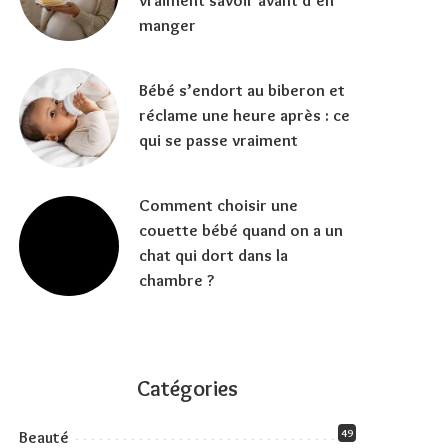
vraiment savoir avant d’en
manger
Bébé s’endort au biberon et
réclame une heure après : ce
qui se passe vraiment
Comment choisir une
couette bébé quand on a un
chat qui dort dans la
chambre ?
Catégories
49
Beauté