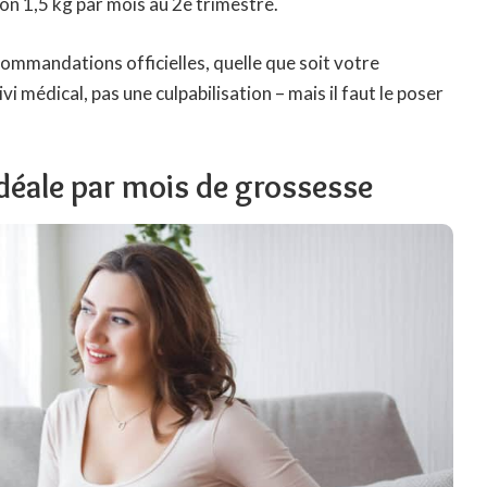
ron 1,5 kg par mois au 2e trimestre.
commandations officielles, quelle que soit votre
 médical, pas une culpabilisation – mais il faut le poser
idéale par mois de grossesse