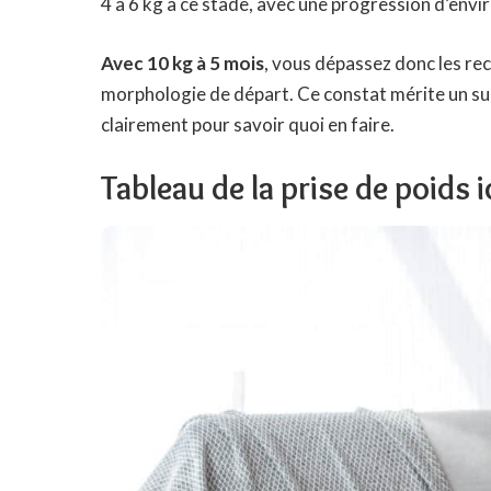
4 à 6 kg à ce stade, avec une progression d’envi
Avec 10 kg à 5 mois
, vous dépassez donc les re
morphologie de départ. Ce constat mérite un suivi
clairement pour savoir quoi en faire.
Tableau de la prise de poids 