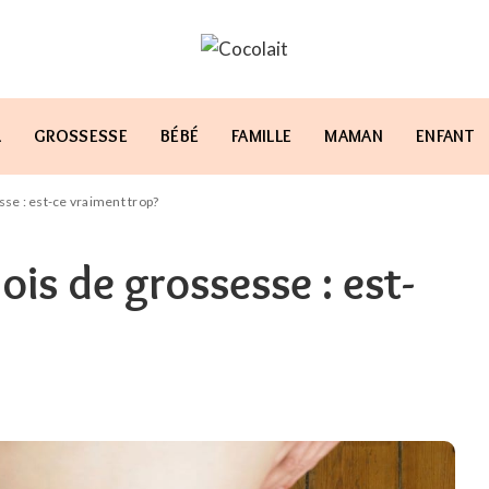
L
GROSSESSE
BÉBÉ
FAMILLE
MAMAN
ENFANT
esse : est-ce vraiment trop?
mois de grossesse : est-