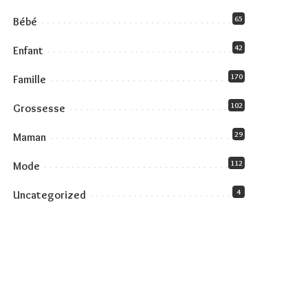
65
Bébé
42
Enfant
170
Famille
102
Grossesse
29
Maman
112
Mode
4
Uncategorized