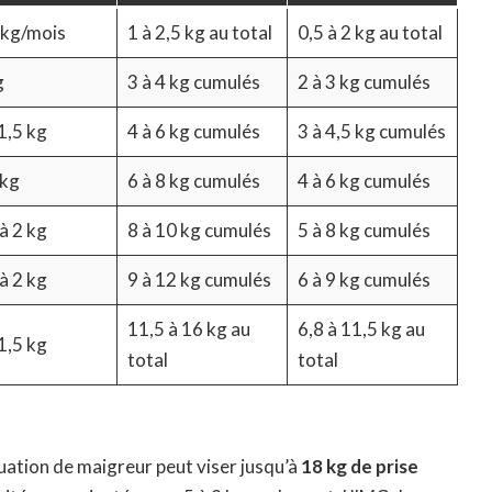
 kg/mois
1 à 2,5 kg au total
0,5 à 2 kg au total
g
3 à 4 kg cumulés
2 à 3 kg cumulés
1,5 kg
4 à 6 kg cumulés
3 à 4,5 kg cumulés
 kg
6 à 8 kg cumulés
4 à 6 kg cumulés
à 2 kg
8 à 10 kg cumulés
5 à 8 kg cumulés
à 2 kg
9 à 12 kg cumulés
6 à 9 kg cumulés
11,5 à 16 kg au
6,8 à 11,5 kg au
1,5 kg
total
total
uation de maigreur peut viser jusqu’à
18 kg de prise