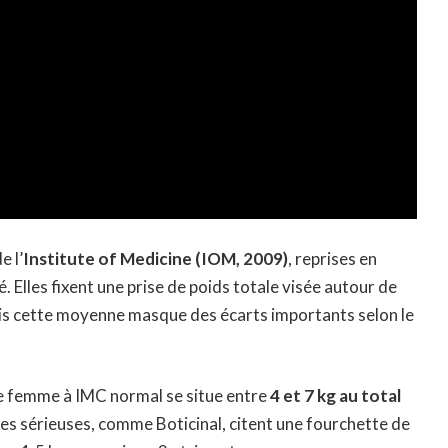
e l’
Institute of Medicine (IOM, 2009)
, reprises en
. Elles fixent une prise de poids totale visée autour de
s cette moyenne masque des écarts importants selon le
ne femme à IMC normal se situe entre
4 et 7 kg au total
ces sérieuses, comme Boticinal, citent une fourchette de