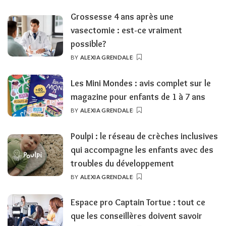
BY
Grossesse 4 ans après une
vasectomie : est-ce vraiment
possible?
BY
ALEXIA GRENDALE
POSTED
BY
Les Mini Mondes : avis complet sur le
magazine pour enfants de 1 à 7 ans
BY
ALEXIA GRENDALE
POSTED
BY
Poulpi : le réseau de crèches inclusives
qui accompagne les enfants avec des
troubles du développement
BY
ALEXIA GRENDALE
POSTED
BY
Espace pro Captain Tortue : tout ce
que les conseillères doivent savoir