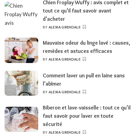
Chien Froplay Wuffy : avis complet et
tout ce qu’il faut savoir avant
d’acheter
BY
ALEXIA GRENDALE
POSTED
BY
Mauvaise odeur du linge lavé : causes,
remèdes et astuces efficaces
BY
ALEXIA GRENDALE
POSTED
BY
Comment laver un pull en laine sans
l’abîmer
BY
ALEXIA GRENDALE
POSTED
BY
Biberon et lave-vaisselle : tout ce qu’il
faut savoir pour laver en toute
sécurité
BY
ALEXIA GRENDALE
POSTED