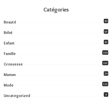
Catégories
49
Beauté
65
Bébé
42
Enfant
169
Famille
101
Grossesse
29
Maman
112
Mode
4
Uncategorized