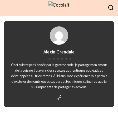
Alexia Grendale
Chef cuistot passionnée par la gastronomie, je partage mon amour
de la cuisine à travers des recettes authentiques et créatives
développées au fil du temps. À 44 ans, mon expérience m'a permis
d'explorer de nombreuses saveurs et techniques culinaires que je
suis impatiente de partager avec vous.