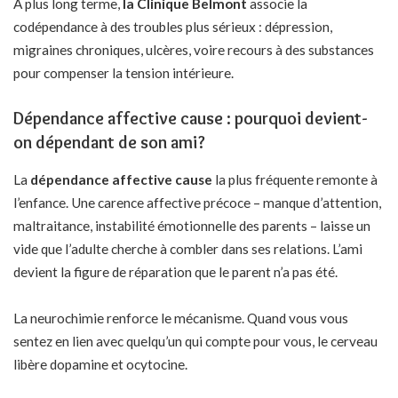
À plus long terme,
la Clinique Belmont
associe la
codépendance à des troubles plus sérieux : dépression,
migraines chroniques, ulcères, voire recours à des substances
pour compenser la tension intérieure.
Dépendance affective cause : pourquoi devient-
on dépendant de son ami?
La
dépendance affective cause
la plus fréquente remonte à
l’enfance. Une carence affective précoce – manque d’attention,
maltraitance, instabilité émotionnelle des parents – laisse un
vide que l’adulte cherche à combler dans ses relations. L’ami
devient la figure de réparation que le parent n’a pas été.
La neurochimie renforce le mécanisme. Quand vous vous
sentez en lien avec quelqu’un qui compte pour vous, le cerveau
libère dopamine et ocytocine.