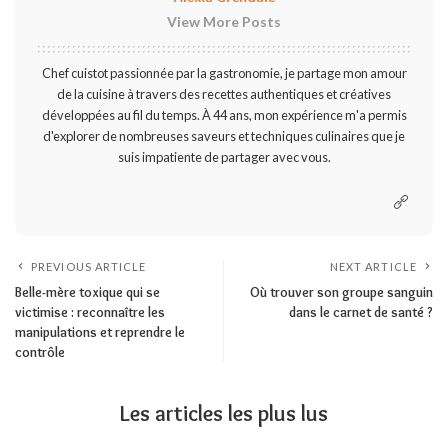
View More Posts
Chef cuistot passionnée par la gastronomie, je partage mon amour
de la cuisine à travers des recettes authentiques et créatives
développées au fil du temps. À 44 ans, mon expérience m'a permis
d'explorer de nombreuses saveurs et techniques culinaires que je
suis impatiente de partager avec vous.
PREVIOUS ARTICLE
NEXT ARTICLE
Belle-mère toxique qui se
Où trouver son groupe sanguin
victimise : reconnaître les
dans le carnet de santé ?
manipulations et reprendre le
contrôle
Les articles les plus lus