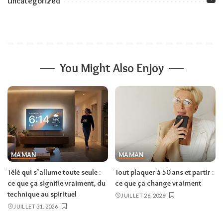
Uncategorized
You Might Also Enjoy
MAMAN
MAMAN
Télé qui s’allume toute seule :
Tout plaquer à 50 ans et partir :
ce que ça signifie vraiment, du
ce que ça change vraiment
technique au spirituel
JUILLET 26, 2026
JUILLET 31, 2026