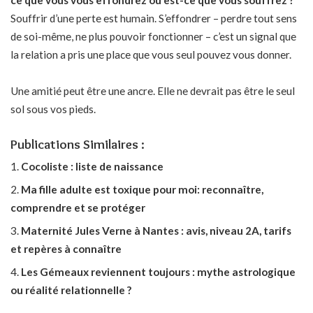
ce que vous vous effondrez ou est-ce que vous souffrez ?
Souffrir d’une perte est humain. S’effondrer – perdre tout sens
de soi-même, ne plus pouvoir fonctionner – c’est un signal que
la relation a pris une place que vous seul pouvez vous donner.
Une amitié peut être une ancre. Elle ne devrait pas être le seul
sol sous vos pieds.
Publications Similaires :
Cocoliste : liste de naissance
Ma fille adulte est toxique pour moi: reconnaître,
comprendre et se protéger
Maternité Jules Verne à Nantes : avis, niveau 2A, tarifs
et repères à connaître
Les Gémeaux reviennent toujours : mythe astrologique
ou réalité relationnelle ?