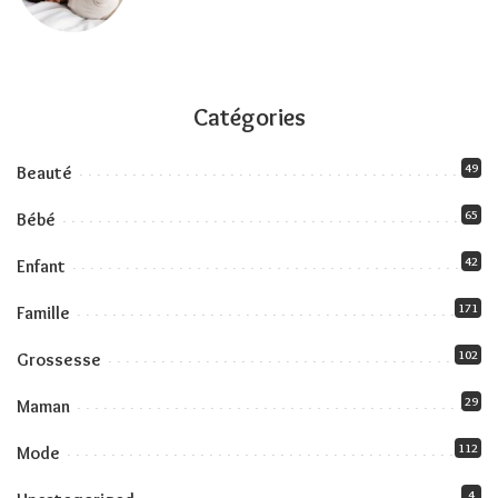
Catégories
49
Beauté
65
Bébé
42
Enfant
171
Famille
102
Grossesse
29
Maman
112
Mode
4