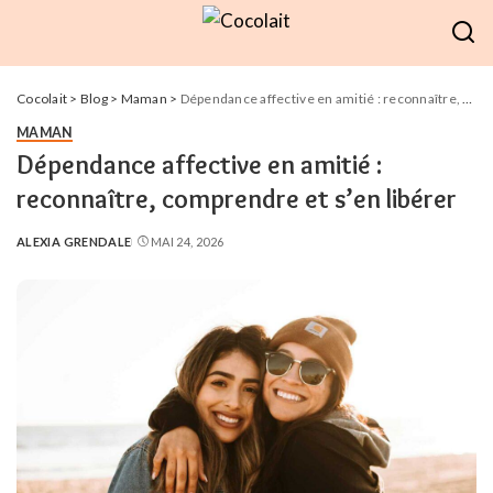
Cocolait
>
Blog
>
Maman
>
Dépendance affective en amitié : reconnaître, comprendre et s’en libérer
MAMAN
Dépendance affective en amitié :
reconnaître, comprendre et s’en libérer
ALEXIA GRENDALE
MAI 24, 2026
POSTED
BY