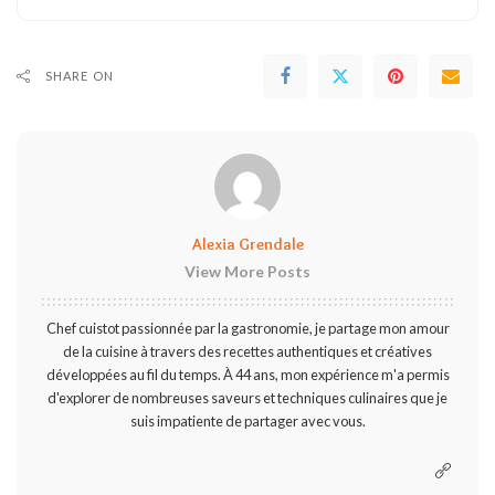
SHARE ON
Alexia Grendale
View More Posts
Chef cuistot passionnée par la gastronomie, je partage mon amour
de la cuisine à travers des recettes authentiques et créatives
développées au fil du temps. À 44 ans, mon expérience m'a permis
d'explorer de nombreuses saveurs et techniques culinaires que je
suis impatiente de partager avec vous.