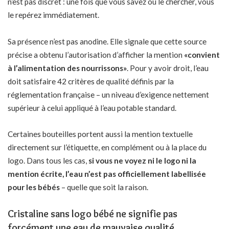
n’est pas discret : une fois que vous savez où le chercher, vous
le repérez immédiatement.
Sa présence n’est pas anodine. Elle signale que cette source
précise a obtenu l’autorisation d’afficher la mention
«convient
à l’alimentation des nourrissons»
. Pour y avoir droit, l’eau
doit satisfaire 42 critères de qualité définis par la
réglementation française – un niveau d’exigence nettement
supérieur à celui appliqué à l’eau potable standard.
Certaines bouteilles portent aussi la mention textuelle
directement sur l’étiquette, en complément ou à la place du
logo. Dans tous les cas,
si vous ne voyez ni le logo ni la
mention écrite, l’eau n’est pas officiellement labellisée
pour les bébés
– quelle que soit la raison.
Cristaline sans logo bébé ne signifie pas
forcément une eau de mauvaise qualité