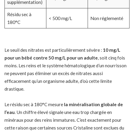
supplémentation)
Résidu sec à
< 500 mg/L
Non réglementé
180°C
Le seuil des nitrates est particulièrement sévère :
10 mg/L
pour un bébé contre 50 mg/L pour un adulte
, soit cinq fois
moins. Les reins et le système hématologique d’un nourrisson
ne peuvent pas éliminer un excès de nitrates aussi
efficacement qu’un organisme adulte, d’où cette limite
drastique.
Le résidu sec à 180°C mesure
la minéralisation globale de
l’eau
. Un chiffre élevé signale une eau trop chargée en
minéraux pour des reins immatures. C’est exactement pour
cette raison que certaines sources Cristaline sont exclues du