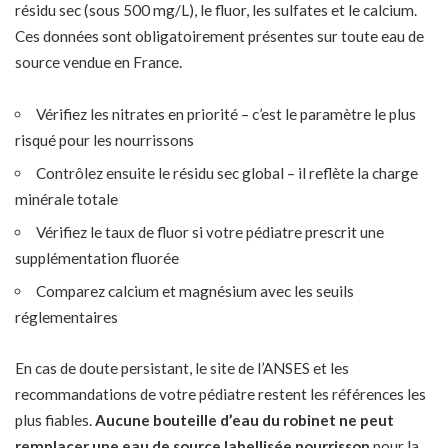
résidu sec (sous 500 mg/L), le fluor, les sulfates et le calcium.
Ces données sont obligatoirement présentes sur toute eau de
source vendue en France.
Vérifiez les nitrates en priorité – c’est le paramètre le plus
risqué pour les nourrissons
Contrôlez ensuite le résidu sec global – il reflète la charge
minérale totale
Vérifiez le taux de fluor si votre pédiatre prescrit une
supplémentation fluorée
Comparez calcium et magnésium avec les seuils
réglementaires
En cas de doute persistant, le site de l’ANSES et les
recommandations de votre pédiatre restent les références les
plus fiables.
Aucune bouteille d’eau du robinet ne peut
remplacer une eau de source labellisée nourrisson
pour la