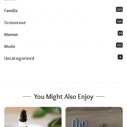
169
Famille
102
Grossesse
29
Maman
112
Mode
4
Uncategorized
You Might Also Enjoy