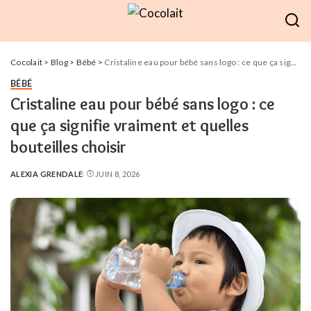
Cocolait
>
Blog
>
Bébé
>
Cristaline eau pour bébé sans logo : ce que ça signifie vraiment et quelles bouteilles choisir
BÉBÉ
Cristaline eau pour bébé sans logo : ce
que ça signifie vraiment et quelles
bouteilles choisir
ALEXIA GRENDALE
JUIN 8, 2026
POSTED
BY