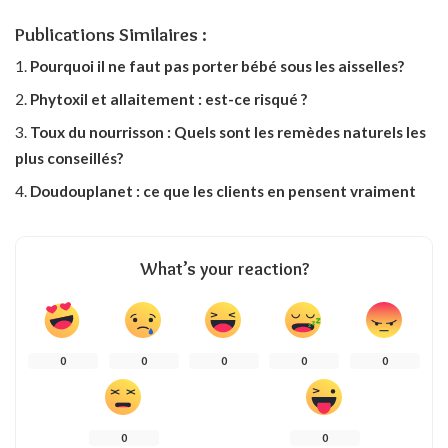
Publications Similaires :
Pourquoi il ne faut pas porter bébé sous les aisselles?
Phytoxil et allaitement : est-ce risqué ?
Toux du nourrisson : Quels sont les remèdes naturels les
plus conseillés?
Doudouplanet : ce que les clients en pensent vraiment
What’s your reaction?
0
0
0
0
0
0
0