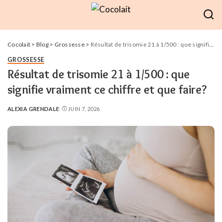
Cocolait
>
Blog
>
Grossesse
>
Résultat de trisomie 21 à 1/500 : que signifie vraiment ce chiffre et que faire?
GROSSESSE
Résultat de trisomie 21 à 1/500 : que
signifie vraiment ce chiffre et que faire?
ALEXIA GRENDALE
JUIN 7, 2026
POSTED
BY