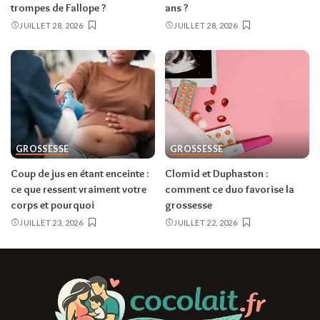
trompes de Fallope ?
ans ?
JUILLET 28, 2026
JUILLET 28, 2026
GROSSESSE
GROSSESSE
Coup de jus en étant enceinte :
Clomid et Duphaston :
ce que ressent vraiment votre
comment ce duo favorise la
corps et pourquoi
grossesse
JUILLET 23, 2026
JUILLET 22, 2026