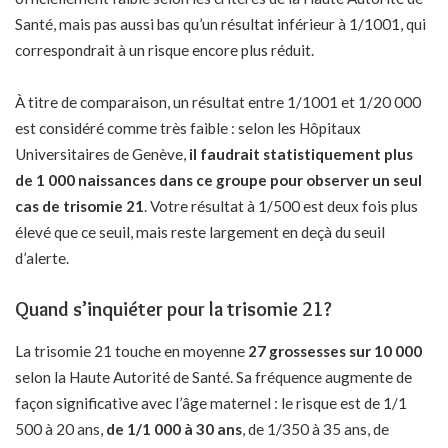
Santé, mais pas aussi bas qu’un résultat inférieur à 1/1001, qui
correspondrait à un risque encore plus réduit.
À titre de comparaison, un résultat entre 1/1001 et 1/20 000
est considéré comme très faible : selon les Hôpitaux
Universitaires de Genève,
il faudrait statistiquement plus
de 1 000 naissances dans ce groupe pour observer un seul
cas de trisomie 21
. Votre résultat à 1/500 est deux fois plus
élevé que ce seuil, mais reste largement en deçà du seuil
d’alerte.
Quand s’inquiéter pour la trisomie 21?
La trisomie 21 touche en moyenne
27 grossesses sur 10 000
selon la Haute Autorité de Santé. Sa fréquence augmente de
façon significative avec l’âge maternel : le risque est de 1/1
500 à 20 ans,
de 1/1 000 à 30 ans
, de 1/350 à 35 ans, de