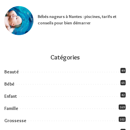
Bébés nageurs à Nantes : piscines, tarifs et
conseils pour bien démarrer
Catégories
49
Beauté
65
Bébé
42
Enfant
169
Famille
102
Grossesse