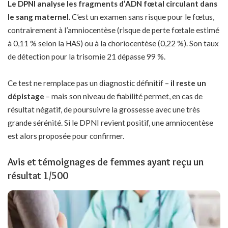
Le DPNI analyse les fragments d’ADN fœtal circulant dans
le sang maternel.
C’est un examen sans risque pour le fœtus,
contrairement à l’amniocentèse (risque de perte fœtale estimé
à 0,11 % selon la HAS) ou à la choriocentèse (0,22 %). Son taux
de détection pour la trisomie 21 dépasse 99 %.
Ce test ne remplace pas un diagnostic définitif –
il reste un
dépistage
– mais son niveau de fiabilité permet, en cas de
résultat négatif, de poursuivre la grossesse avec une très
grande sérénité. Si le DPNI revient positif, une amniocentèse
est alors proposée pour confirmer.
Avis et témoignages de femmes ayant reçu un
résultat 1/500