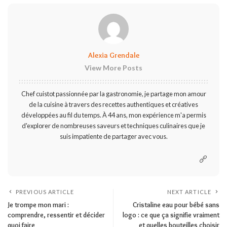
Alexia Grendale
View More Posts
Chef cuistot passionnée par la gastronomie, je partage mon amour
de la cuisine à travers des recettes authentiques et créatives
développées au fil du temps. À 44 ans, mon expérience m'a permis
d'explorer de nombreuses saveurs et techniques culinaires que je
suis impatiente de partager avec vous.
PREVIOUS ARTICLE
NEXT ARTICLE
Je trompe mon mari :
Cristaline eau pour bébé sans
comprendre, ressentir et décider
logo : ce que ça signifie vraiment
quoi faire
et quelles bouteilles choisir