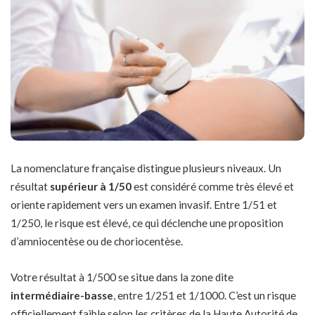
La nomenclature française distingue plusieurs niveaux. Un
résultat
supérieur à 1/50
est considéré comme très élevé et
oriente rapidement vers un examen invasif. Entre 1/51 et
1/250, le risque est élevé, ce qui déclenche une proposition
d’amniocentèse ou de choriocentèse.
Votre résultat à 1/500 se situe dans la zone dite
intermédiaire-basse
, entre 1/251 et 1/1000. C’est un risque
officiellement faible selon les critères de la Haute Autorité de