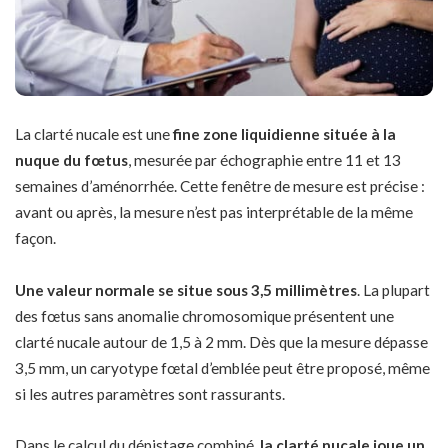
La clarté nucale est une
fine zone liquidienne située à la
nuque du fœtus
, mesurée par échographie entre 11 et 13
semaines d’aménorrhée. Cette fenêtre de mesure est précise :
avant ou après, la mesure n’est pas interprétable de la même
façon.
Une valeur normale se situe sous 3,5 millimètres
. La plupart
des fœtus sans anomalie chromosomique présentent une
clarté nucale autour de 1,5 à 2 mm. Dès que la mesure dépasse
3,5 mm, un caryotype fœtal d’emblée peut être proposé, même
si les autres paramètres sont rassurants.
Dans le calcul du dépistage combiné,
la clarté nucale joue un