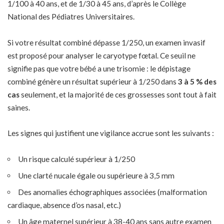
1/100 à 40 ans, et de 1/30 à 45 ans, d’après le Collège
National des Pédiatres Universitaires.
Si votre résultat combiné dépasse 1/250, un examen invasif
est proposé pour analyser le caryotype fœtal.
Ce seuil ne
signifie pas que votre bébé a une trisomie
: le dépistage
combiné génère un résultat supérieur à 1/250 dans
3 à 5 % des
cas
seulement, et la majorité de ces grossesses sont tout à fait
saines.
Les signes qui justifient une vigilance accrue sont les suivants :
Un risque calculé supérieur à 1/250
Une clarté nucale égale ou supérieure à 3,5 mm
Des anomalies échographiques associées (malformation
cardiaque, absence d’os nasal, etc.)
Un âge maternel supérieur à 38-40 ans sans autre examen