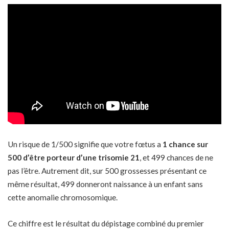
Un risque de 1/500 signifie que votre fœtus a
1 chance sur
500 d’être porteur d’une trisomie 21
, et 499 chances de ne
pas l’être. Autrement dit, sur 500 grossesses présentant ce
même résultat, 499 donneront naissance à un enfant sans
cette anomalie chromosomique.
Ce chiffre est le résultat du dépistage combiné du premier