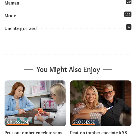
29
Maman
112
Mode
4
Uncategorized
You Might Also Enjoy
GROSSESSE
GROSSESSE
Peut-on tomber enceinte sans
Peut-on tomber enceinte à 58