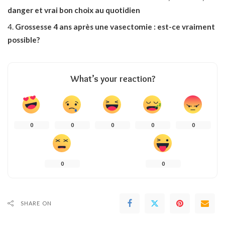
danger et vrai bon choix au quotidien
Grossesse 4 ans après une vasectomie : est-ce vraiment
possible?
What’s your reaction?
0
0
0
0
0
0
0
SHARE ON