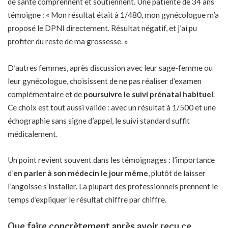
de santé comprennent et soutiennent. Une patiente de 34 ans
témoigne : « Mon résultat était à 1/480, mon gynécologue m’a
proposé le DPNI directement. Résultat négatif, et j’ai pu
profiter du reste de ma grossesse. »
D’autres femmes, après discussion avec leur sage-femme ou
leur gynécologue, choisissent de ne pas réaliser d’examen
complémentaire et de
poursuivre le suivi prénatal habituel
.
Ce choix est tout aussi valide : avec un résultat à 1/500 et une
échographie sans signe d’appel, le suivi standard suffit
médicalement.
Un point revient souvent dans les témoignages : l’importance
d’
en parler à son médecin le jour même
, plutôt de laisser
l’angoisse s’installer. La plupart des professionnels prennent le
temps d’expliquer le résultat chiffre par chiffre.
Que faire concrètement après avoir reçu ce