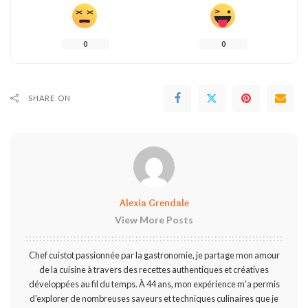
0
0
SHARE ON
Alexia Grendale
View More Posts
Chef cuistot passionnée par la gastronomie, je partage mon amour
de la cuisine à travers des recettes authentiques et créatives
développées au fil du temps. À 44 ans, mon expérience m'a permis
d'explorer de nombreuses saveurs et techniques culinaires que je