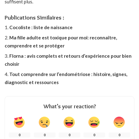
suffisent plus.
Publications Similaires :
Cocoliste : liste de naissance
Ma fille adulte est toxique pour moi: reconnaître,
comprendre et se protéger
Florna : avis complets et retours d’expérience pour bien
choisir
Tout comprendre sur l’endométriose : histoire, signes,
diagnostic et ressources
What’s your reaction?
0
0
0
0
0