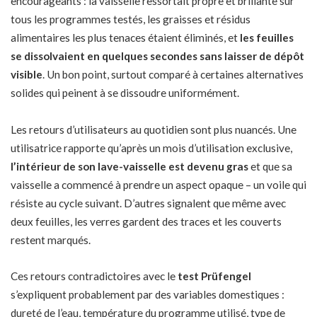
encourageants : la vaisselle ressortait propre et brillante sur
tous les programmes testés, les graisses et résidus
alimentaires les plus tenaces étaient éliminés, et
les feuilles
se dissolvaient en quelques secondes sans laisser de dépôt
visible
. Un bon point, surtout comparé à certaines alternatives
solides qui peinent à se dissoudre uniformément.
Les retours d’utilisateurs au quotidien sont plus nuancés. Une
utilisatrice rapporte qu’après un mois d’utilisation exclusive,
l’intérieur de son lave-vaisselle est devenu gras
et que sa
vaisselle a commencé à prendre un aspect opaque – un voile qui
résiste au cycle suivant. D’autres signalent que même avec
deux feuilles, les verres gardent des traces et les couverts
restent marqués.
Ces retours contradictoires avec le
test Prüfengel
s’expliquent probablement par des variables domestiques :
dureté de l’eau, température du programme utilisé, type de