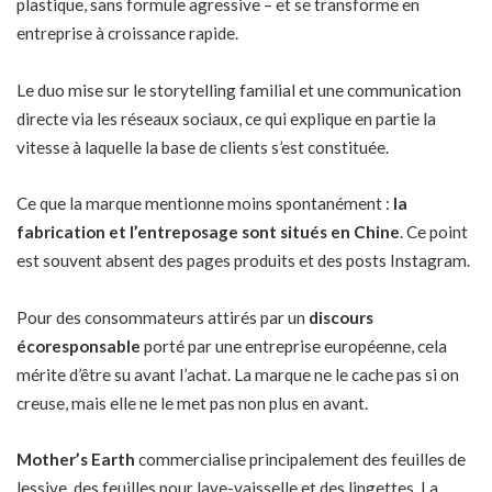
plastique, sans formule agressive – et se transforme en
entreprise à croissance rapide.
Le duo mise sur le storytelling familial et une communication
directe via les réseaux sociaux, ce qui explique en partie la
vitesse à laquelle la base de clients s’est constituée.
Ce que la marque mentionne moins spontanément :
la
fabrication et l’entreposage sont situés en Chine
. Ce point
est souvent absent des pages produits et des posts Instagram.
Pour des consommateurs attirés par un
discours
écoresponsable
porté par une entreprise européenne, cela
mérite d’être su avant l’achat. La marque ne le cache pas si on
creuse, mais elle ne le met pas non plus en avant.
Mother’s Earth
commercialise principalement des feuilles de
lessive, des feuilles pour lave-vaisselle et des lingettes. La