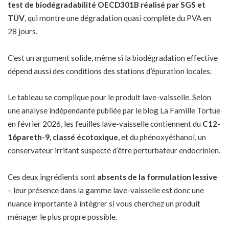
test de biodégradabilité OECD301B réalisé par SGS et
TÜV
, qui montre une dégradation quasi complète du PVA en
28 jours.
C’est un argument solide, même si la biodégradation effective
dépend aussi des conditions des stations d’épuration locales.
Le tableau se complique pour le produit lave-vaisselle. Selon
une analyse indépendante publiée par le blog La Famille Tortue
en février 2026, les feuilles lave-vaisselle contiennent du
C12-
16pareth-9, classé écotoxique
, et du phénoxyéthanol, un
conservateur irritant suspecté d’être perturbateur endocrinien.
Ces deux ingrédients sont
absents de la formulation lessive
– leur présence dans la gamme lave-vaisselle est donc une
nuance importante à intégrer si vous cherchez un produit
ménager le plus propre possible.