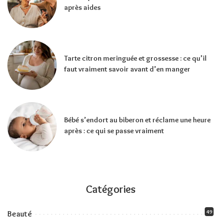
après aides
Tarte citron meringuée et grossesse : ce qu’il
faut vraiment savoir avant d’en manger
Bébé s’endort au biberon et réclame une heure
après : ce qui se passe vraiment
Catégories
49
Beauté