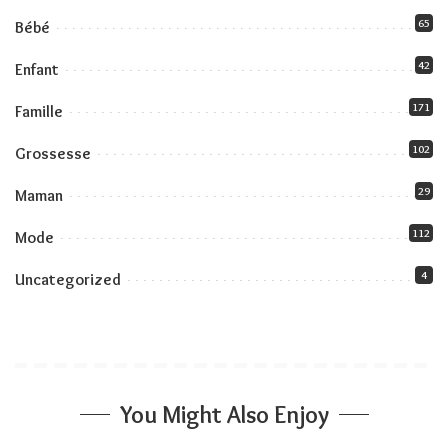
65
Bébé
42
Enfant
171
Famille
102
Grossesse
29
Maman
112
Mode
4
Uncategorized
You Might Also Enjoy