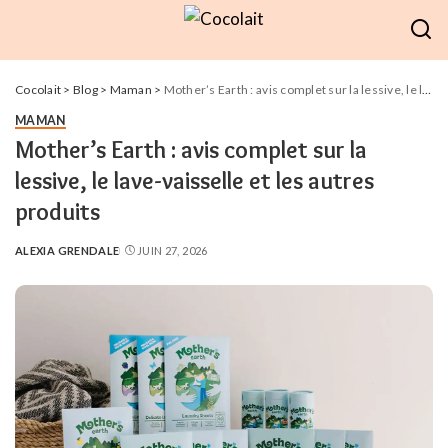
Cocolait
>
Blog
>
Maman
>
Mother’s Earth : avis complet sur la lessive, le lave-vaisselle et les autres produits
MAMAN
Mother’s Earth : avis complet sur la
lessive, le lave-vaisselle et les autres
produits
ALEXIA GRENDALE
JUIN 27, 2026
POSTED
BY