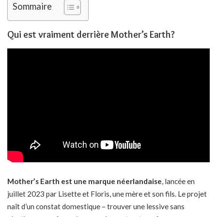
Sommaire
Qui est vraiment derrière Mother’s Earth?
Mother’s Earth est une marque néerlandaise
, lancée en
juillet 2023 par Lisette et Floris, une mère et son fils. Le projet
naît d’un constat domestique – trouver une lessive sans