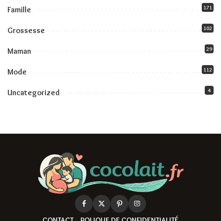
171
Famille
102
Grossesse
29
Maman
112
Mode
4
Uncategorized
CONTACT
POLIQUE DE CONFIDENTIALITÉ