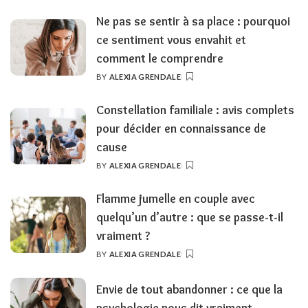
BY
Ne pas se sentir à sa place : pourquoi
ce sentiment vous envahit et
comment le comprendre
BY
ALEXIA GRENDALE
POSTED
BY
Constellation familiale : avis complets
pour décider en connaissance de
cause
BY
ALEXIA GRENDALE
POSTED
BY
Flamme jumelle en couple avec
quelqu’un d’autre : que se passe-t-il
vraiment ?
BY
ALEXIA GRENDALE
POSTED
BY
Envie de tout abandonner : ce que la
psychologie nous dit vraiment