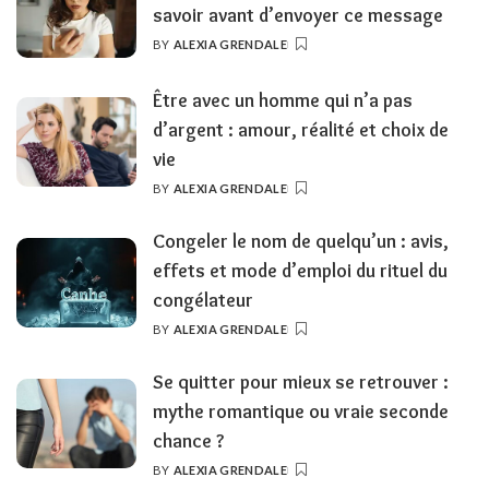
savoir avant d’envoyer ce message
BY
ALEXIA GRENDALE
POSTED
BY
Être avec un homme qui n’a pas
d’argent : amour, réalité et choix de
vie
BY
ALEXIA GRENDALE
POSTED
BY
Congeler le nom de quelqu’un : avis,
effets et mode d’emploi du rituel du
congélateur
BY
ALEXIA GRENDALE
POSTED
BY
Se quitter pour mieux se retrouver :
mythe romantique ou vraie seconde
chance ?
BY
ALEXIA GRENDALE
POSTED