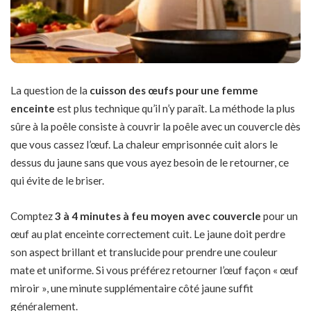
La question de la
cuisson des œufs pour une femme
enceinte
est plus technique qu’il n’y paraît. La méthode la plus
sûre à la poêle consiste à couvrir la poêle avec un couvercle dès
que vous cassez l’œuf. La chaleur emprisonnée cuit alors le
dessus du jaune sans que vous ayez besoin de le retourner, ce
qui évite de le briser.
Comptez
3 à 4 minutes à feu moyen avec couvercle
pour un
œuf au plat enceinte correctement cuit. Le jaune doit perdre
son aspect brillant et translucide pour prendre une couleur
mate et uniforme. Si vous préférez retourner l’œuf façon « œuf
miroir », une minute supplémentaire côté jaune suffit
généralement.