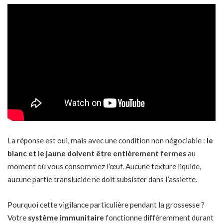
La réponse est oui, mais avec une condition non négociable :
le
blanc et le jaune doivent être entièrement fermes
au
moment où vous consommez l’œuf. Aucune texture liquide,
aucune partie translucide ne doit subsister dans l’assiette.
Pourquoi cette vigilance particulière pendant la grossesse ?
Votre
système immunitaire
fonctionne différemment durant