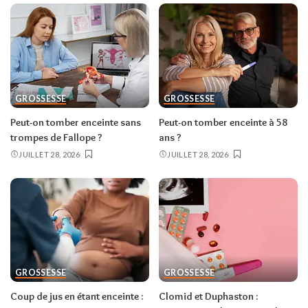
GROSSESSE
GROSSESSE
Peut-on tomber enceinte sans
Peut-on tomber enceinte à 58
trompes de Fallope ?
ans ?
JUILLET 28, 2026
JUILLET 28, 2026
GROSSESSE
GROSSESSE
Coup de jus en étant enceinte :
Clomid et Duphaston :