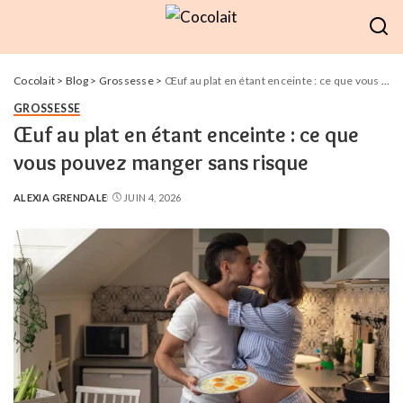
Cocolait
>
Blog
>
Grossesse
>
Œuf au plat en étant enceinte : ce que vous pouvez manger sans risque
GROSSESSE
Œuf au plat en étant enceinte : ce que
vous pouvez manger sans risque
ALEXIA GRENDALE
JUIN 4, 2026
POSTED
BY