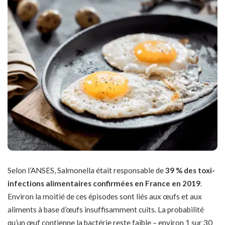
Selon l’ANSES, Salmonella était responsable de
39 % des toxi-
infections alimentaires confirmées en France en 2019
.
Environ la moitié de ces épisodes sont liés aux œufs et aux
aliments à base d’œufs insuffisamment cuits. La probabilité
qu’un œuf contienne la bactérie reste faible – environ 1 sur 30