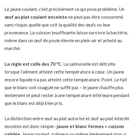
Le jaune coulant, c’est précisément ce qui pose problème. Un
œuf au plat coulant enceinte
ne peut pas être consommé
sans risque, quelle que soit la qualité des œufs ou leur
provenance. La cuisson insuffisante laisse survivre la bactérie,
même dans un œuf de poule élevée en plein air et acheté au
marché.
La règle est celle des 70 °C
. La salmonelle est détruite
lorsque l’aliment atteint cette température à cœur. Un jaune
encore liquide n’a pas atteint cette température. Point. Le fait
que le blanc soit coagulé ne suffit pas – le jaune chauffe plus
lentement et peut rester à une température inférieure pendant
que le blanc est déjà bien pris.
La distinction entre œuf au plat autorisé et œuf au plat interdit
enceinte est donc simple :
jaune et blanc fermes = cuisson
validée
. Jaune coulant, crémeux ou même légèrement mou =