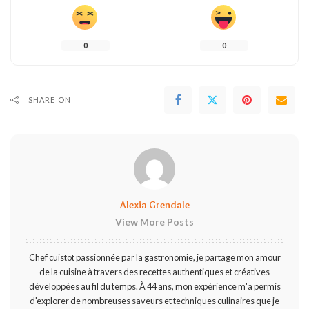
0
0
SHARE ON
Alexia Grendale
View More Posts
Chef cuistot passionnée par la gastronomie, je partage mon amour
de la cuisine à travers des recettes authentiques et créatives
développées au fil du temps. À 44 ans, mon expérience m'a permis
d'explorer de nombreuses saveurs et techniques culinaires que je