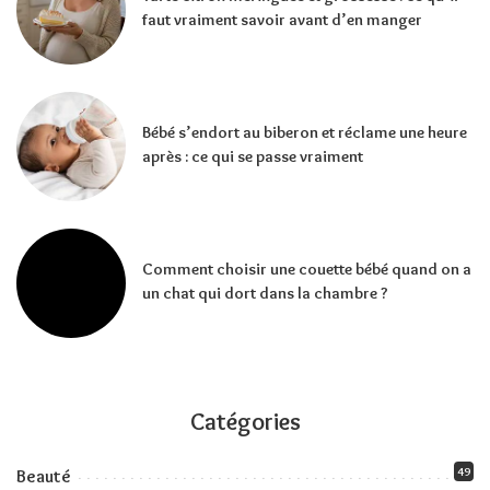
faut vraiment savoir avant d’en manger
Bébé s’endort au biberon et réclame une heure
après : ce qui se passe vraiment
Comment choisir une couette bébé quand on a
un chat qui dort dans la chambre ?
Catégories
49
Beauté