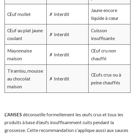
Jaune encore
Œuf mollet
✗ Interdit
liquide à cœur
Œuf au plat jaune
Cuisson
✗ Interdit
coulant
insuffisante
Mayonnaise
Œuf cru non
✗ Interdit
maison
chauffé
Tiramisu, mousse
Œufs crus ou à
au chocolat
✗ Interdit
peine chauffés
maison
L’ANSES
déconseille formellement les œufs crus et tous les
produits à base d’œufs insuffisamment cuits pendant la
grossesse. Cette recommandation s’applique aussi aux
sauces