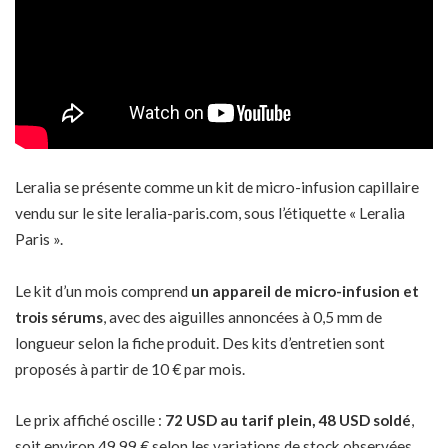
Leralia se présente comme un kit de micro-infusion capillaire
vendu sur le site leralia-paris.com, sous l’étiquette « Leralia
Paris ».
Le kit d’un mois comprend
un appareil de micro-infusion et
trois sérums
, avec des aiguilles annoncées à 0,5 mm de
longueur selon la fiche produit. Des kits d’entretien sont
proposés à partir de 10 € par mois.
Le prix affiché oscille :
72 USD au tarif plein, 48 USD soldé
,
soit environ 49,99 € selon les variations de stock observées.