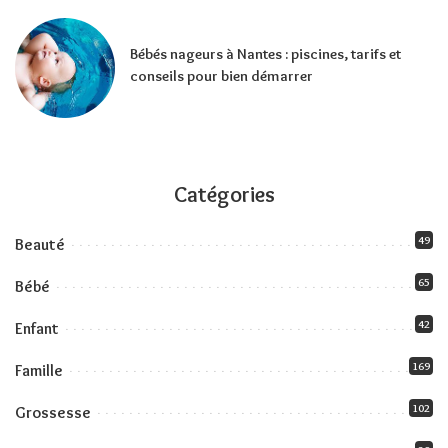
Bébés nageurs à Nantes : piscines, tarifs et
conseils pour bien démarrer
Catégories
49
Beauté
65
Bébé
42
Enfant
169
Famille
102
Grossesse