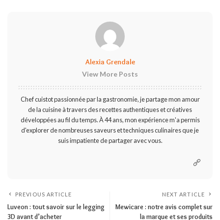
Alexia Grendale
View More Posts
Chef cuistot passionnée par la gastronomie, je partage mon amour
de la cuisine à travers des recettes authentiques et créatives
développées au fil du temps. À 44 ans, mon expérience m'a permis
d'explorer de nombreuses saveurs et techniques culinaires que je
suis impatiente de partager avec vous.
PREVIOUS ARTICLE
NEXT ARTICLE
Luveon : tout savoir sur le legging
Mewicare : notre avis complet sur
3D avant d’acheter
la marque et ses produits