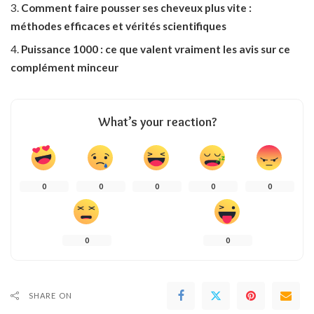
Comment faire pousser ses cheveux plus vite :
méthodes efficaces et vérités scientifiques
Puissance 1000 : ce que valent vraiment les avis sur ce
complément minceur
What’s your reaction?
0
0
0
0
0
0
0
SHARE ON