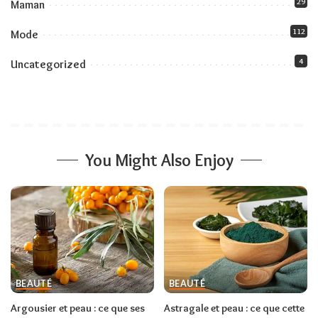
29
Maman
112
Mode
4
Uncategorized
You Might Also Enjoy
BEAUTÉ
BEAUTÉ
Argousier et peau : ce que ses
Astragale et peau : ce que cette