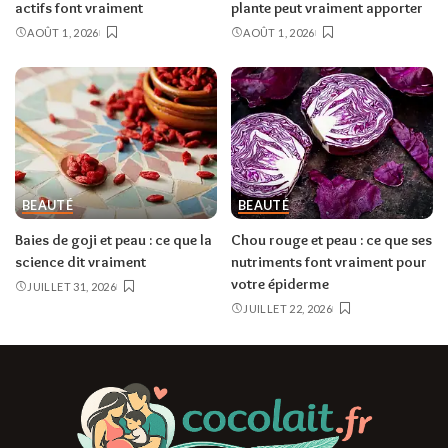
actifs font vraiment
plante peut vraiment apporter
AOÛT 1, 2026
AOÛT 1, 2026
BEAUTÉ
BEAUTÉ
Baies de goji et peau : ce que la
Chou rouge et peau : ce que ses
science dit vraiment
nutriments font vraiment pour
votre épiderme
JUILLET 31, 2026
JUILLET 22, 2026