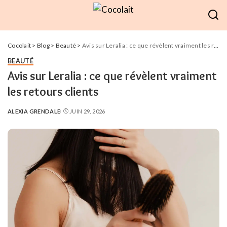
Cocolait
>
Blog
>
Beauté
>
Avis sur Leralia : ce que révèlent vraiment les retours clients
BEAUTÉ
Avis sur Leralia : ce que révèlent vraiment
les retours clients
ALEXIA GRENDALE
JUIN 29, 2026
POSTED
BY