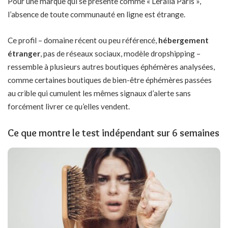
Pour une marque qui se présente comme « Leralia Paris »,
l’absence de toute communauté en ligne est étrange.
Ce profil – domaine récent ou peu référencé,
hébergement
étranger
, pas de réseaux sociaux, modèle dropshipping –
ressemble à plusieurs autres boutiques éphémères analysées,
comme certaines
boutiques de bien-être éphémères passées
au crible
qui cumulent les mêmes signaux d’alerte sans
forcément livrer ce qu’elles vendent.
Ce que montre le test indépendant sur 6 semaines