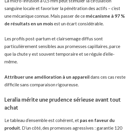
La micro-infusion à 0,5 mm peut stimuler la circulation
sanguine locale et favoriser la pénétration des actifs – c’est
une mécanique connue. Mais passer de ce
mécanisme à 97 %
de résultats en un mois
est un écart considérable.
Les profils post-partum et clairsemage diffus sont
particulièrement sensibles aux promesses capillaires, parce
que la chute y est souvent temporaire et se régule d’elle-
même.
Attribuer une amélioration à un appareil
dans ces cas reste
difficile sans comparaison rigoureuse.
Leralia mérite une prudence sérieuse avant tout
achat
Le tableau d’ensemble est cohérent, et
pas en faveur du
produit
. D’un côté, des promesses agressives : garantie 120