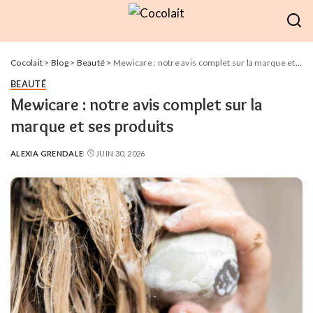
Cocolait
>
Blog
>
Beauté
>
Mewicare : notre avis complet sur la marque et ses produits
BEAUTÉ
Mewicare : notre avis complet sur la
marque et ses produits
ALEXIA GRENDALE
JUIN 30, 2026
POSTED
BY