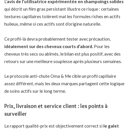
L’
avis de l’utilisatrice expérimentée en
shampoings solides
qui décrit un film gras persistant illustre ce risque : certaines
textures capillaires tolèrent mal les formules riches en actifs
huileux, même si ces actifs sont d’origine naturelle.
Ce profil-là devra probablement tester avec précaution,
idéalement sur des cheveux courts d’abord.
Pour les
cheveux très secs ou abîmés, le bilan est plus positif, avec des
retours sur une meilleure souplesse après plusieurs semaines.
Le
protocole anti-chute Oma & Me
cible un profil capillaire
assez différent, mais les deux marques partagent cette logique
de soins actifs sur le long terme.
Prix, livraison et service client : les points à
surveiller
Le rapport qualité-prix est objectivement correct si
le galet