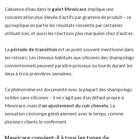
L’absence d’eau dans le
galet Mewicare
implique une
concentration plus élevée d’actifs par gramme de produit – ce
qui explique en partie les résultats ressentis par certaines
utilisatrices, et aussi les réactions plus marquées chez d’autres.
La
période de transition
est un point souvent mentionné dans
les retours. Les cheveux habitués aux silicones des shampoings
conventionnels peuvent paraître poisseux ou lourds durant les
deux à trois premières semaines.
Ce phénomène est documenté avec la plupart des shampoings
solides sans silicones – il ne s’agit pas d’un défaut propre à
Mewicare, mais d’
un ajustement du cuir chevelu
. La
sensation s’estompe généralement avec le temps, comme
plusieurs clients le confirment.
Mewicare convient-il à tous les types de