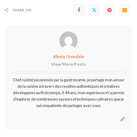
SHARE ON
Alexia Grendale
View More Posts
Chef cuistot passionnée par la gastronomie, je partage mon amour
de la cuisine à travers des recettes authentiques et créatives
développées au fil du temps. À 44 ans, mon expérience m'a permis
d'explorer de nombreuses saveurs et techniques culinaires que je
suis impatiente de partager avec vous.