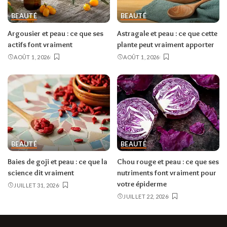
BEAUTÉ
BEAUTÉ
Argousier et peau : ce que ses
Astragale et peau : ce que cette
actifs font vraiment
plante peut vraiment apporter
AOÛT 1, 2026
AOÛT 1, 2026
BEAUTÉ
BEAUTÉ
Baies de goji et peau : ce que la
Chou rouge et peau : ce que ses
science dit vraiment
nutriments font vraiment pour
votre épiderme
JUILLET 31, 2026
JUILLET 22, 2026