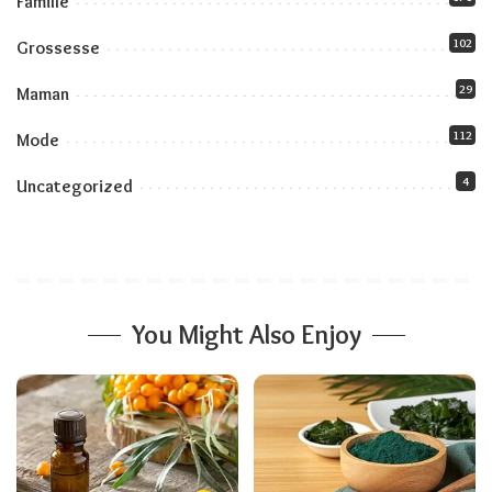
Famille
102
Grossesse
29
Maman
112
Mode
4
Uncategorized
You Might Also Enjoy