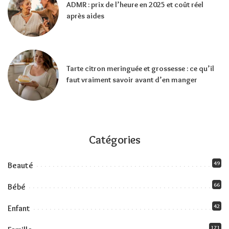
ADMR : prix de l’heure en 2025 et coût réel
après aides
Tarte citron meringuée et grossesse : ce qu’il
faut vraiment savoir avant d’en manger
Catégories
49
Beauté
66
Bébé
42
Enfant
171