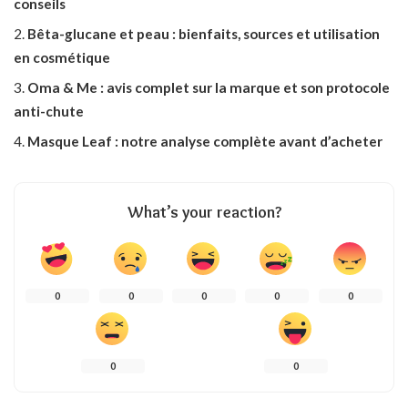
conseils
Bêta-glucane et peau : bienfaits, sources et utilisation
en cosmétique
Oma & Me : avis complet sur la marque et son protocole
anti-chute
Masque Leaf : notre analyse complète avant d’acheter
What’s your reaction?
0
0
0
0
0
0
0