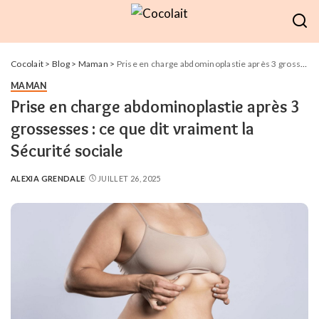
Cocolait
>
Blog
>
Maman
>
Prise en charge abdominoplastie après 3 grossesses : ce que dit vraiment la Sécurité sociale
MAMAN
Prise en charge abdominoplastie après 3
grossesses : ce que dit vraiment la
Sécurité sociale
ALEXIA GRENDALE
JUILLET 26, 2025
POSTED
BY