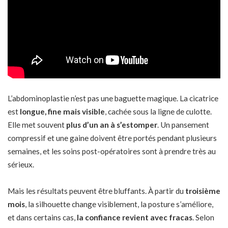
L’abdominoplastie n’est pas une baguette magique. La cicatrice
est
longue, fine mais visible
, cachée sous la ligne de culotte.
Elle met souvent
plus d’un an à s’estomper
. Un pansement
compressif et une gaine doivent être portés pendant plusieurs
semaines, et les soins post-opératoires sont à prendre très au
sérieux.
Mais les résultats peuvent être bluffants. À partir du
troisième
mois
, la silhouette change visiblement, la posture s’améliore,
et dans certains cas,
la confiance revient avec fracas
. Selon