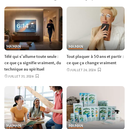
MAMAN
MAMAN
Télé qui s’allume toute seule :
Tout plaquer à 50 ans et partir :
ce que ça signifie vraiment, du
ce que ça change vraiment
technique au spirituel
JUILLET 26, 2026
JUILLET 31, 2026
MAMAN
MAMAN