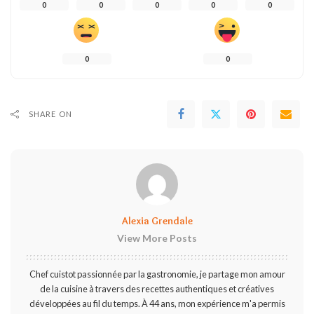
0
0
0
0
0
0
0
SHARE ON
Alexia Grendale
View More Posts
Chef cuistot passionnée par la gastronomie, je partage mon amour
de la cuisine à travers des recettes authentiques et créatives
développées au fil du temps. À 44 ans, mon expérience m'a permis