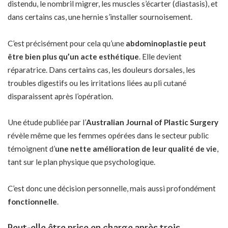
distendu, le nombril migrer, les muscles s’écarter (diastasis), et
dans certains cas, une hernie s’installer sournoisement.
C’est précisément pour cela qu’une
abdominoplastie peut
être bien plus qu’un acte esthétique
. Elle devient
réparatrice. Dans certains cas, les douleurs dorsales, les
troubles digestifs ou les irritations liées au pli cutané
disparaissent après l’opération.
Une étude publiée par l’
Australian Journal of Plastic Surgery
révèle même que les femmes opérées dans le secteur public
témoignent d’
une nette amélioration de leur qualité de vie
,
tant sur le plan physique que psychologique.
C’est donc une décision personnelle, mais aussi profondément
fonctionnelle
.
Peut-elle être prise en charge après trois