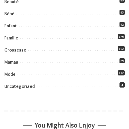
49
Beauté
65
Bébé
42
Enfant
170
Famille
102
Grossesse
29
Maman
112
Mode
4
Uncategorized
You Might Also Enjoy