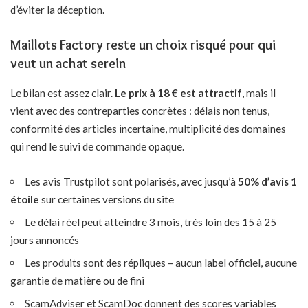
d’éviter la déception.
Maillots Factory reste un choix risqué pour qui
veut un achat serein
Le bilan est assez clair.
Le prix à 18 € est attractif
, mais il
vient avec des contreparties concrètes : délais non tenus,
conformité des articles incertaine, multiplicité des domaines
qui rend le suivi de commande opaque.
Les avis Trustpilot sont polarisés, avec jusqu’à
50% d’avis 1
étoile
sur certaines versions du site
Le délai réel peut atteindre 3 mois, très loin des 15 à 25
jours annoncés
Les produits sont des répliques – aucun label officiel, aucune
garantie de matière ou de fini
ScamAdviser et ScamDoc donnent des scores variables