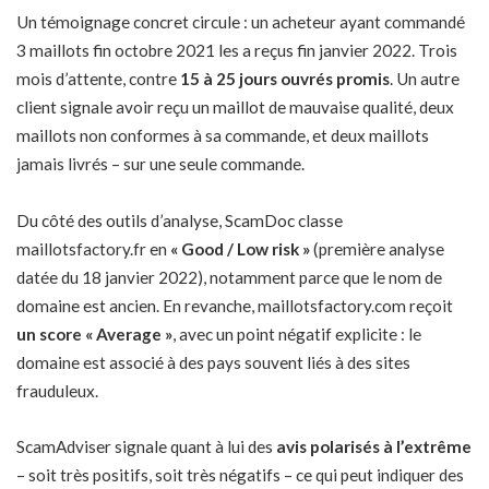
Un témoignage concret circule : un acheteur ayant commandé
3 maillots fin octobre 2021 les a reçus fin janvier 2022. Trois
mois d’attente, contre
15 à 25 jours ouvrés promis
. Un autre
client signale avoir reçu un maillot de mauvaise qualité, deux
maillots non conformes à sa commande, et deux maillots
jamais livrés – sur une seule commande.
Du côté des outils d’analyse, ScamDoc classe
maillotsfactory.fr en
« Good / Low risk »
(première analyse
datée du 18 janvier 2022), notamment parce que le nom de
domaine est ancien. En revanche, maillotsfactory.com reçoit
un score « Average »
, avec un point négatif explicite : le
domaine est associé à des pays souvent liés à d
es sites
frauduleux
.
ScamAdviser signale quant à lui des
avis polarisés à l’extrême
– soit très positifs, soit très négatifs – ce qui peut indiquer des