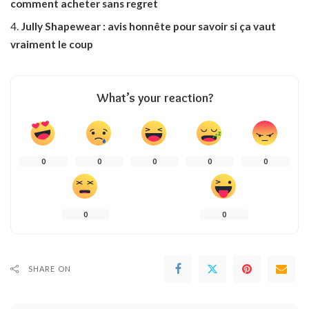
comment acheter sans regret
Jully Shapewear : avis honnête pour savoir si ça vaut
vraiment le coup
What’s your reaction?
0
0
0
0
0
0
0
SHARE ON