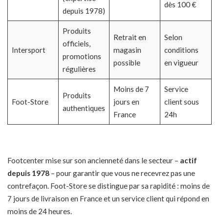
dès 100 €
depuis 1978)
Produits
Retrait en
Selon
officiels,
Intersport
magasin
conditions
promotions
possible
en vigueur
régulières
Moins de 7
Service
Produits
Foot-Store
jours en
client sous
authentiques
France
24h
Footcenter mise sur son ancienneté dans le secteur –
actif
depuis 1978
– pour garantir que vous ne recevrez pas une
contrefaçon. Foot-Store se distingue par sa rapidité : moins de
7 jours de livraison en France et un service client qui répond en
moins de 24 heures.