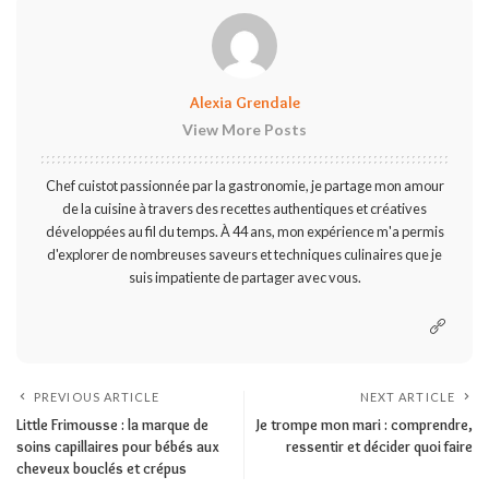
Alexia Grendale
View More Posts
Chef cuistot passionnée par la gastronomie, je partage mon amour
de la cuisine à travers des recettes authentiques et créatives
développées au fil du temps. À 44 ans, mon expérience m'a permis
d'explorer de nombreuses saveurs et techniques culinaires que je
suis impatiente de partager avec vous.
PREVIOUS ARTICLE
NEXT ARTICLE
Little Frimousse : la marque de
Je trompe mon mari : comprendre,
soins capillaires pour bébés aux
ressentir et décider quoi faire
cheveux bouclés et crépus