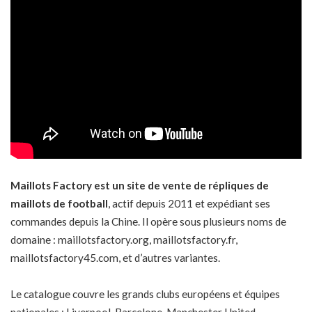
Maillots Factory est un site de vente de répliques de
maillots de football
, actif depuis 2011 et expédiant ses
commandes depuis la Chine. Il opère sous plusieurs noms de
domaine : maillotsfactory.org, maillotsfactory.fr,
maillotsfactory45.com, et d’autres variantes.
Le catalogue couvre les grands clubs européens et équipes
nationales : Liverpool, Barcelone, Manchester United,