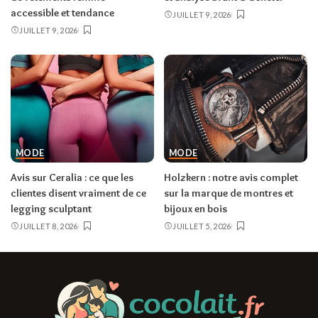
accessible et tendance
JUILLET 9, 2026
JUILLET 9, 2026
MODE
MODE
Avis sur Ceralia : ce que les
Holzkern : notre avis complet
clientes disent vraiment de ce
sur la marque de montres et
legging sculptant
bijoux en bois
JUILLET 8, 2026
JUILLET 5, 2026