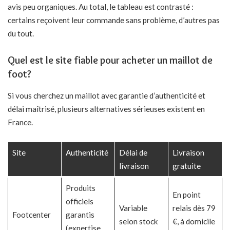
avis peu organiques. Au total, le tableau est contrasté :
certains reçoivent leur commande sans problème, d’autres pas
du tout.
Quel est le site fiable pour acheter un maillot de
foot?
Si vous cherchez un maillot avec garantie d’authenticité et
délai maîtrisé, plusieurs alternatives sérieuses existent en
France.
Site
Authenticité
Délai de
Livraison
livraison
gratuite
Produits
En point
officiels
Variable
relais dès 79
Footcenter
garantis
selon stock
€, à domicile
(expertise