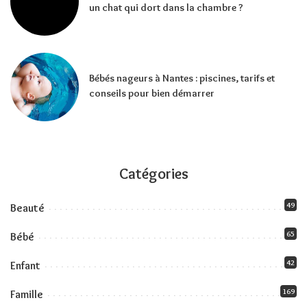
un chat qui dort dans la chambre ?
Bébés nageurs à Nantes : piscines, tarifs et
conseils pour bien démarrer
Catégories
49
Beauté
65
Bébé
42
Enfant
169
Famille