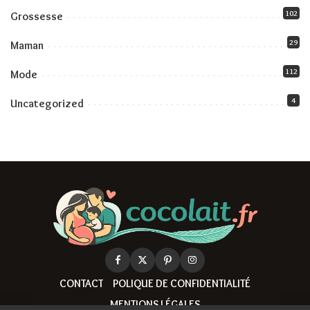
102
Grossesse
29
Maman
112
Mode
4
Uncategorized
CONTACT
POLIQUE DE CONFIDENTIALITÉ
MENTIONS LÉGALES