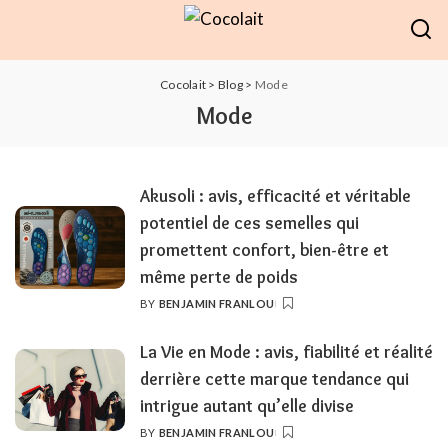
Cocolait
>
Blog
>
Mode
Mode
Akusoli : avis, efficacité et véritable
potentiel de ces semelles qui
promettent confort, bien-être et
même perte de poids
BY
BENJAMIN FRANLOU
POSTED
BY
La Vie en Mode : avis, fiabilité et réalité
derrière cette marque tendance qui
intrigue autant qu’elle divise
BY
BENJAMIN FRANLOU
POSTED