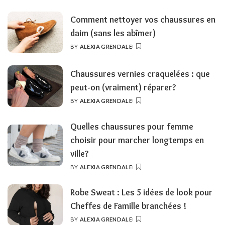
BY
Comment nettoyer vos chaussures en
daim (sans les abîmer)
BY
ALEXIA GRENDALE
POSTED
BY
Chaussures vernies craquelées : que
peut-on (vraiment) réparer?
BY
ALEXIA GRENDALE
POSTED
BY
Quelles chaussures pour femme
choisir pour marcher longtemps en
ville?
BY
ALEXIA GRENDALE
POSTED
BY
Robe Sweat : Les 5 idées de look pour
Cheffes de Famille branchées !
BY
ALEXIA GRENDALE
POSTED