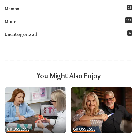
29
Maman
112
Mode
4
Uncategorized
You Might Also Enjoy
GROSSESSE
GROSSESSE