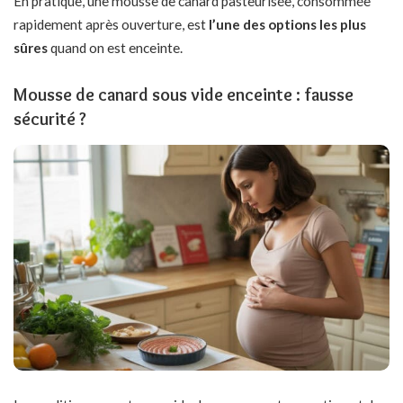
En pratique, une mousse de canard pasteurisée, consommée
rapidement après ouverture, est
l’une des options les plus
sûres
quand on est enceinte.
Mousse de canard sous vide enceinte : fausse
sécurité ?