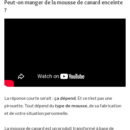
Peut-on manger de la mousse de canard enceinte
?
La réponse courte serait :
ça dépend
. Et ce n’est pas une
pirouette. Tout dépend du
type de mousse
, de sa fabrication
et de votre situation personnelle.
La mousse de canard est un produit transformé à base de