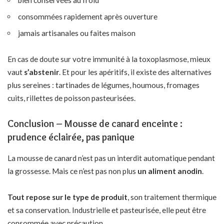
bien conservées au froid
consommées rapidement après ouverture
jamais artisanales ou faites maison
En cas de doute sur votre immunité à la toxoplasmose, mieux
vaut
s’abstenir
. Et pour les apéritifs, il existe des alternatives
plus sereines : tartinades de légumes, houmous, fromages
cuits, rillettes de poisson pasteurisées.
Conclusion – Mousse de canard enceinte :
prudence éclairée, pas panique
La mousse de canard n’est pas un interdit automatique pendant
la grossesse. Mais ce n’est pas non plus
un aliment anodin
.
Tout repose sur le type de produit
, son traitement thermique
et sa conservation. Industrielle et pasteurisée, elle peut être
consommée avec précaution.