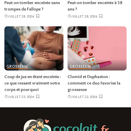
Peut-on tomber enceinte sans
Peut-on tomber enceinte à 58
trompes de Fallope ?
ans ?
JUILLET 28, 2026
JUILLET 28, 2026
GROSSESSE
GROSSESSE
Coup de jus en étant enceinte :
Clomid et Duphaston :
ce que ressent vraiment votre
comment ce duo favorise la
corps et pourquoi
grossesse
JUILLET 23, 2026
JUILLET 22, 2026