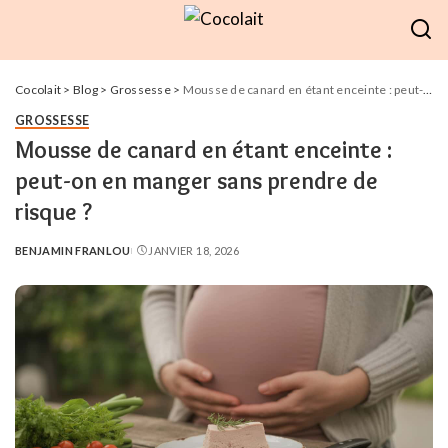
Cocolait
>
Blog
>
Grossesse
>
Mousse de canard en étant enceinte : peut-on en manger sans prendre de risque ?
GROSSESSE
Mousse de canard en étant enceinte :
peut-on en manger sans prendre de
risque ?
BENJAMIN FRANLOU
JANVIER 18, 2026
POSTED
BY