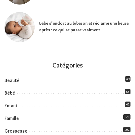
Bébé s’endort au biberon et réclame une heure
après : ce qui se passe vraiment
Catégories
49
Beauté
65
Bébé
42
Enfant
171
Famille
102
Grossesse