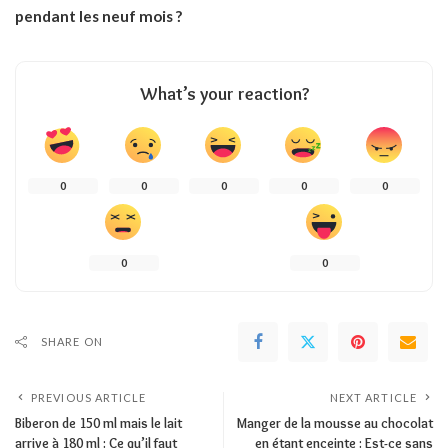
pendant les neuf mois ?
What’s your reaction?
0
0
0
0
0
0
0
SHARE ON
PREVIOUS ARTICLE
NEXT ARTICLE
Biberon de 150 ml mais le lait
Manger de la mousse au chocolat
arrive à 180 ml : Ce qu’il faut
en étant enceinte : Est-ce sans