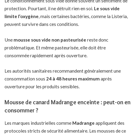
Le conditionnement sous vide donne souvent un sentiment de
protection. Pourtant, il ne détruit rien en soi.
Le sous vide
limite l’oxygène
, mais certaines bactéries, comme la Listeria,
peuvent survivre dans ces conditions.
Une
mousse sous vide non pasteurisée
reste donc
problématique. Et même pasteurisée, elle doit être
consommée rapidement après ouverture.
Les autorités sanitaires recommandent généralement une
consommation sous
24 à 48 heures maximum
après
ouverture pour les produits sensibles.
Mousse de canard Madrange enceinte : peut-on en
consommer ?
Les marques industrielles comme
Madrange
appliquent des
protocoles stricts de sécurité alimentaire. Les mousses de ce