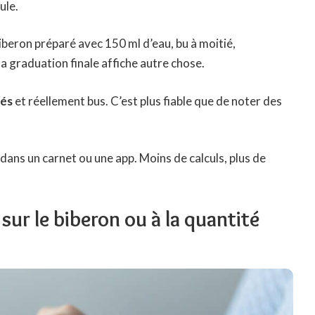
ule.
biberon préparé avec 150 ml d’eau, bu à moitié,
 graduation finale affiche autre chose.
rés
et réellement bus. C’est plus fiable que de noter des
dans un carnet ou une app. Moins de calculs, plus de
t sur le biberon ou à la quantité