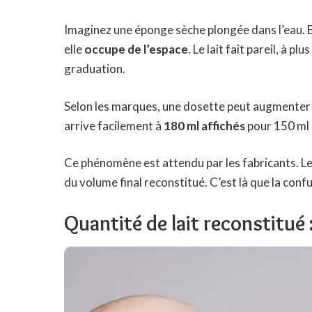
Imaginez une éponge sèche plongée dans l’eau. El
elle
occupe de l’espace
. Le lait fait pareil, à 
graduation.
Selon les marques, une dosette peut augmenter 
arrive facilement à
180 ml affichés
pour 150 ml 
Ce phénomène est attendu par les fabricants. 
du volume final reconstitué. C’est là que la con
Quantité de lait reconstitué 