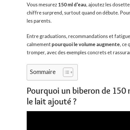
Vous mesurez
150 ml d’eau
, ajoutez les dosette
chiffre surprend, surtout quand on débute. Pour
les parents.
Entre graduations, recommandations et fatigue, 
calmement
pourquoi le volume augmente
, ce
tromper, avec des exemples concrets et rassura
Sommaire
Pourquoi un biberon de 150 m
le lait ajouté ?