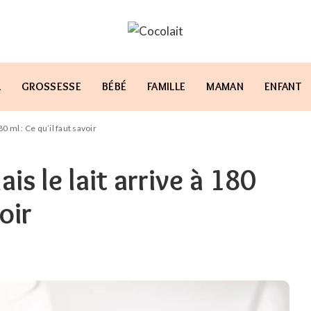
L
GROSSESSE
BÉBÉ
FAMILLE
MAMAN
ENFANT
0 ml : Ce qu’il faut savoir
s le lait arrive à 180
oir