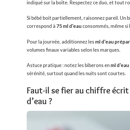
indiqué sur la boîte. Respectez ce duo, et tout ro
Si bébé boit partiellement, raisonnez pareil. Un 
correspond à
75 ml d’eau
consommés, même si la
Pour la journée, additionnez les
ml d’eau prépa
volumes finaux variables selon les marques.
Astuce pratique : notez les biberons en
ml d’eau
sérénité, surtout quand les nuits sont courtes.
Faut-il se fier au chiffre écri
d’eau ?