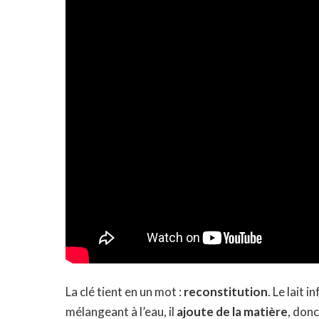
La clé tient en un mot :
reconstitution
. Le lait 
mélangeant à l’eau, il
ajoute de la matière
, donc