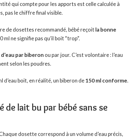
ntité qui compte pour les apports est celle calculée à
 pas le chiffre final visible.
re de dosettes recommandé
, bébé reçoit
la bonne
 ml ne signifie pas qu’il boit “trop”.
 d’eau par biberon
ou par jour. C’est volontaire : l’eau
ement selon les poudres.
l d’eau boit, en réalité, un biberon de
150 ml conforme
.
 de lait bu par bébé sans se
 Chaque dosette correspond à un volume d’eau précis,