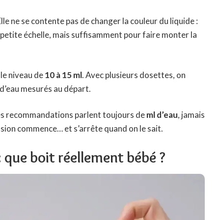
le ne se contente pas de changer la couleur du liquide :
plus petite échelle, mais suffisamment pour faire monter la
le niveau de
10 à 15 ml
. Avec plusieurs dosettes, on
d’eau mesurés au départ.
Les recommandations parlent toujours de
ml d’eau
, jamais
fusion commence… et s’arrête quand on le sait.
: que boit réellement bébé ?