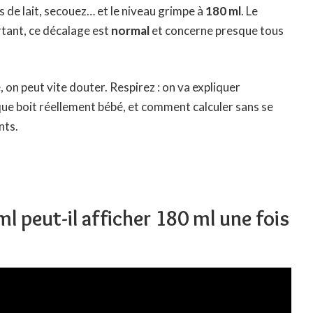
s de lait, secouez… et le niveau grimpe à
180 ml
. Le
tant, ce décalage est
normal
et concerne presque tous
on peut vite douter. Respirez : on va expliquer
 que boit réellement bébé, et comment calculer sans se
nts.
l peut-il afficher 180 ml une fois