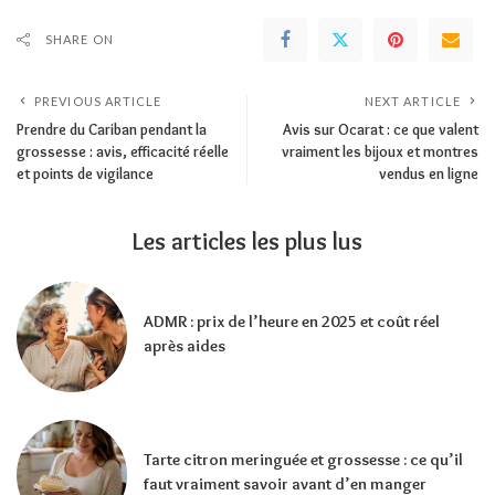
SHARE ON
PREVIOUS ARTICLE
NEXT ARTICLE
Prendre du Cariban pendant la
Avis sur Ocarat : ce que valent
grossesse : avis, efficacité réelle
vraiment les bijoux et montres
et points de vigilance
vendus en ligne
Les articles les plus lus
ADMR : prix de l’heure en 2025 et coût réel
après aides
Tarte citron meringuée et grossesse : ce qu’il
faut vraiment savoir avant d’en manger