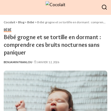
Cocolait
>
Blog
>
Bébé
>
Bébé grogne et se tortille en dormant : comprendre ces bruits nocturnes sans paniquer
BÉBÉ
Bébé grogne et se tortille en dormant :
comprendre ces bruits nocturnes sans
paniquer
BENJAMIN FRANLOU
JANVIER 12, 2026
POSTED
BY