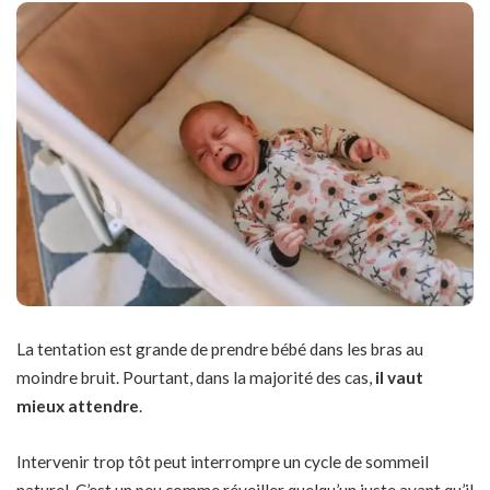
La tentation est grande de prendre bébé dans les bras au
moindre bruit. Pourtant, dans la majorité des cas,
il vaut
mieux attendre
.
Intervenir trop tôt peut interrompre un cycle de sommeil