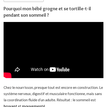
Pourquoi mon bébé grogne et se tortille-t-il
pendant son sommeil ?
Chez le nourrisson, presque tout est encore en construction. Le
système nerveux, digestif et musculaire fonctionne, mais sans
la coordination fluide d’un adulte. Résultat : le sommeil est
bruyant
et
mouvementé
.