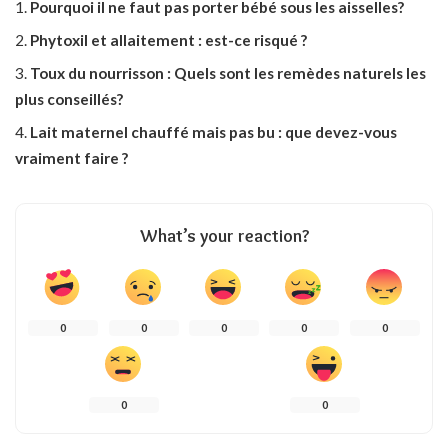
Pourquoi il ne faut pas porter bébé sous les aisselles?
Phytoxil et allaitement : est-ce risqué ?
Toux du nourrisson : Quels sont les remèdes naturels les
plus conseillés?
Lait maternel chauffé mais pas bu : que devez-vous
vraiment faire ?
What’s your reaction?
0
0
0
0
0
0
0