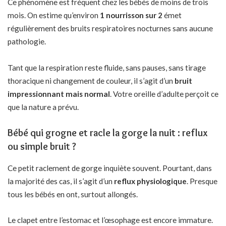
Ce phénomène est fréquent chez les bébés de moins de trois
mois. On estime qu’environ
1 nourrisson sur 2
émet
régulièrement des bruits respiratoires nocturnes sans aucune
pathologie.
Tant que la respiration reste fluide, sans pauses, sans tirage
thoracique ni changement de couleur, il s’agit d’un
bruit
impressionnant mais normal
. Votre oreille d’adulte perçoit ce
que la nature a prévu.
Bébé qui grogne et racle la gorge la nuit : reflux
ou simple bruit ?
Ce petit raclement de gorge inquiète souvent. Pourtant, dans
la majorité des cas, il s’agit d’un
reflux physiologique
. Presque
tous les bébés en ont, surtout allongés.
Le clapet entre l’estomac et l’œsophage est encore immature.