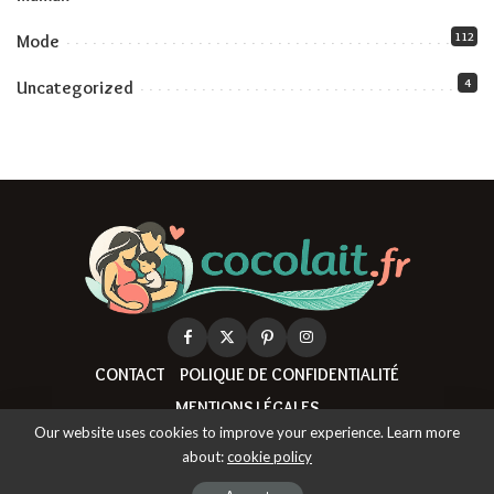
112
Mode
4
Uncategorized
CONTACT
POLIQUE DE CONFIDENTIALITÉ
MENTIONS LÉGALES
Our website uses cookies to improve your experience. Learn more
about:
cookie policy
© Copyright Cocolait.fr