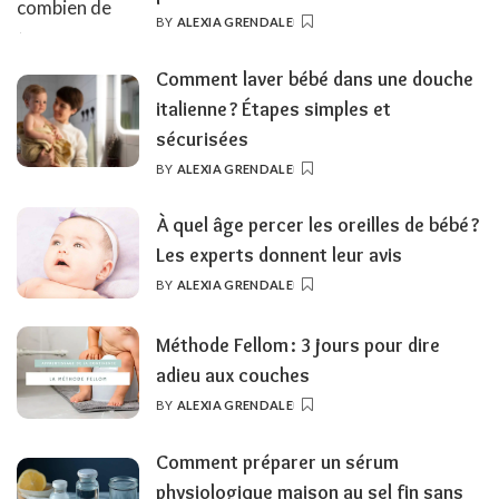
BY
ALEXIA GRENDALE
POSTED
BY
Comment laver bébé dans une douche
italienne ? Étapes simples et
sécurisées
BY
ALEXIA GRENDALE
POSTED
BY
À quel âge percer les oreilles de bébé ?
Les experts donnent leur avis
BY
ALEXIA GRENDALE
POSTED
BY
Méthode Fellom : 3 jours pour dire
adieu aux couches
BY
ALEXIA GRENDALE
POSTED
BY
Comment préparer un sérum
physiologique maison au sel fin sans