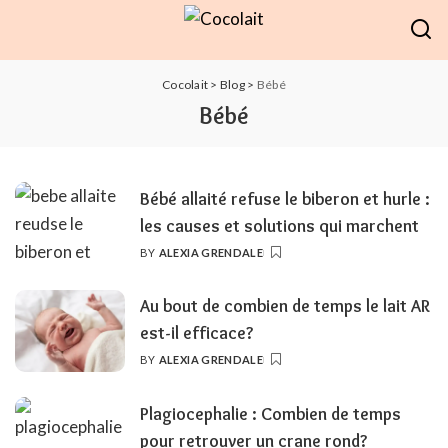
Cocolait
>
Blog
>
Bébé
Bébé
Bébé allaité refuse le biberon et hurle :
les causes et solutions qui marchent
BY
ALEXIA GRENDALE
POSTED
BY
Au bout de combien de temps le lait AR
est-il efficace?
BY
ALEXIA GRENDALE
POSTED
BY
Plagiocephalie : Combien de temps
pour retrouver un crane rond?