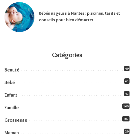
Bébés nageurs à Nantes : piscines, tarifs et
conseils pour bien démarrer
Catégories
49
Beauté
65
Bébé
42
Enfant
169
Famille
102
Grossesse
29
Maman