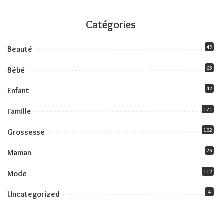
Catégories
49
Beauté
65
Bébé
42
Enfant
171
Famille
102
Grossesse
29
Maman
112
Mode
4
Uncategorized