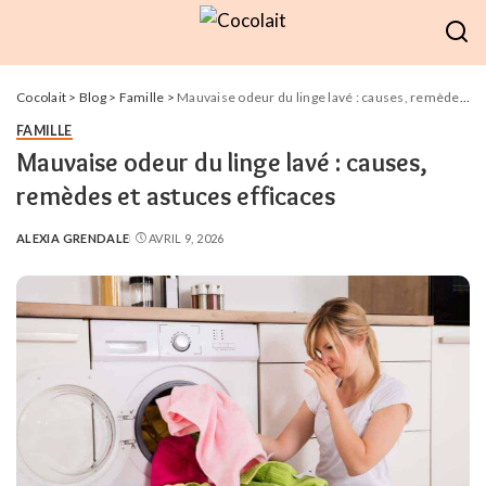
Cocolait
>
Blog
>
Famille
>
Mauvaise odeur du linge lavé : causes, remèdes et astuces efficaces
FAMILLE
Mauvaise odeur du linge lavé : causes,
remèdes et astuces efficaces
ALEXIA GRENDALE
AVRIL 9, 2026
POSTED
BY