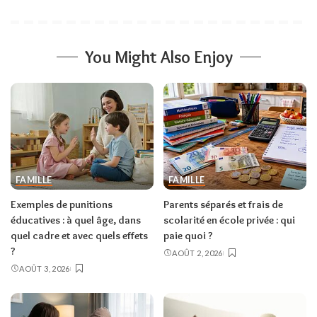
You Might Also Enjoy
FAMILLE
FAMILLE
Exemples de punitions
Parents séparés et frais de
éducatives : à quel âge, dans
scolarité en école privée : qui
quel cadre et avec quels effets
paie quoi ?
?
AOÛT 2, 2026
AOÛT 3, 2026