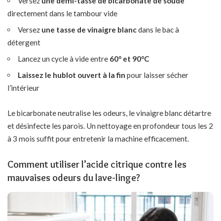
Versez
une demi-tasse de bicarbonate de soude
directement dans le tambour vide
Versez
une tasse de vinaigre blanc
dans le bac à
détergent
Lancez un cycle à vide entre
60° et 90°C
Laissez le hublot ouvert à la fin
pour laisser sécher
l’intérieur
Le bicarbonate neutralise les odeurs, le vinaigre blanc détartre
et désinfecte les parois. Un nettoyage en profondeur tous les 2
à 3 mois suffit pour entretenir la machine efficacement.
Comment utiliser l’acide citrique contre les
mauvaises odeurs du lave-linge?