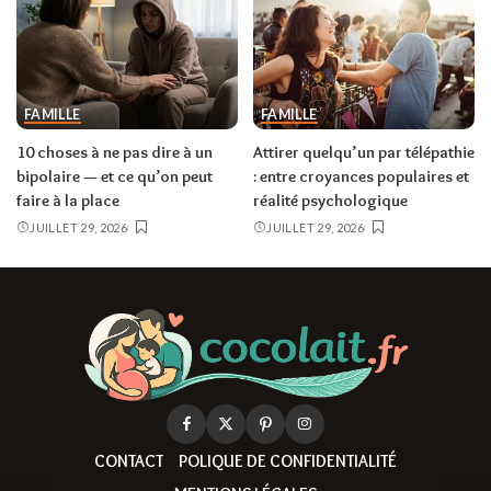
FAMILLE
FAMILLE
10 choses à ne pas dire à un
Attirer quelqu’un par télépathie
bipolaire — et ce qu’on peut
: entre croyances populaires et
faire à la place
réalité psychologique
JUILLET 29, 2026
JUILLET 29, 2026
CONTACT
POLIQUE DE CONFIDENTIALITÉ