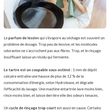
Le
parfum de lessiv
e qui s’évapore au séchage est souvent un
problème de dosage. Trop peu de lessive, et les molécules
odorantes ne s’accrochent pas aux fibres. Trop, et le rinçage
insuffisant laisse un résidu qui fermente.
Le tartre est un coupable sous-estimé
: 1 mm de dépôt
calcaire entraîne une hausse de plus de 12 % de la
consommation d’énergie, selon Hydrolease, et dégrade
l’efficacité du lavage. Une machine entartrée lave moins bien,
rince moins bien, et laisse derrière elle des odeurs tenaces.
Un
cycle de rinçage trop court
est aussi en cause. Certains