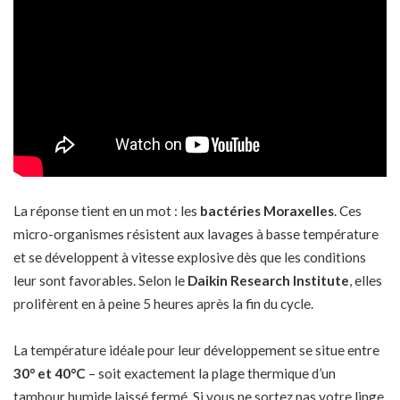
La réponse tient en un mot : les
bactéries Moraxelles
. Ces
micro-organismes résistent aux lavages à basse température
et se développent à vitesse explosive dès que les conditions
leur sont favorables. Selon le
Daikin Research Institute
, elles
prolifèrent en à peine 5 heures après la fin du cycle.
La température idéale pour leur développement se situe entre
30° et 40°C
– soit exactement la plage thermique d’un
tambour humide laissé fermé. Si vous ne sortez pas votre linge