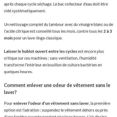
après chaque cycle séchage. Le bac collecteur d’eau doit être
vidé systématiquement.
Un nettoyage complet du tambour avec du vinaigre blanc ou de
l’acide citrique est conseillé tous les mois, contre tous les
2 à 3
mois
pour un lave-linge classique.
Laisser le hublot ouvert entre les cycles
est encore plus
critique sur ces machines : sans ventilation, l’humidité
transforme l’intérieur en bouillon de culture bactérien en
quelques heures.
Comment enlever une odeur de vêtement sans le
laver?
Pour
enlever l’odeur d’un vêtement sans laver
, la première
option est l’aération : suspendez le vêtement dehors ou près
d’une fenêtre ouverte pendant plusieurs heures. L’air dissipe