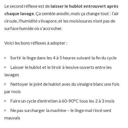
Le second réflexe est de
laisser le hublot entrouvert après
chaque lavage
. Ça semble anodin, mais ça change tout : l’air
circule, l’humidité s’évapore, et les moisissures n’ont pas de
surface humide où s’accrocher.
Voici les bons réflexes à adopter :
Sortir le linge dans les 4 à 5 heures suivant la fin du cycle
Laisser le hublot et le tiroir à lessive ouverts entre les
lavages
Nettoyer le joint de hublot avec du vinaigre blanc une fois
par mois
Faire un cycle d’entretien à 60-90°C tous les 2 à 3 mois
Ne pas surcharger la machine – le linge mal rincé sent
mauvais