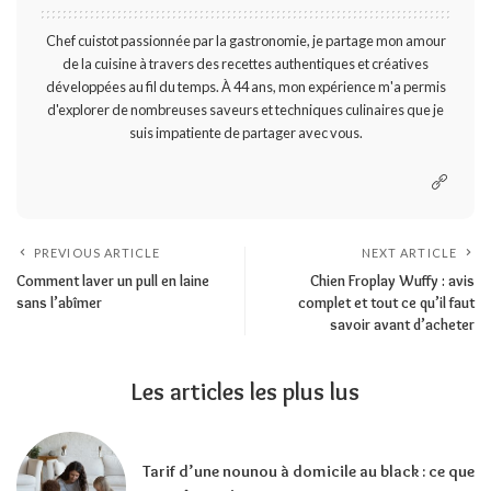
Chef cuistot passionnée par la gastronomie, je partage mon amour
de la cuisine à travers des recettes authentiques et créatives
développées au fil du temps. À 44 ans, mon expérience m'a permis
d'explorer de nombreuses saveurs et techniques culinaires que je
suis impatiente de partager avec vous.
PREVIOUS ARTICLE
NEXT ARTICLE
Comment laver un pull en laine
Chien Froplay Wuffy : avis
sans l’abîmer
complet et tout ce qu’il faut
savoir avant d’acheter
Les articles les plus lus
Tarif d’une nounou à domicile au black : ce que