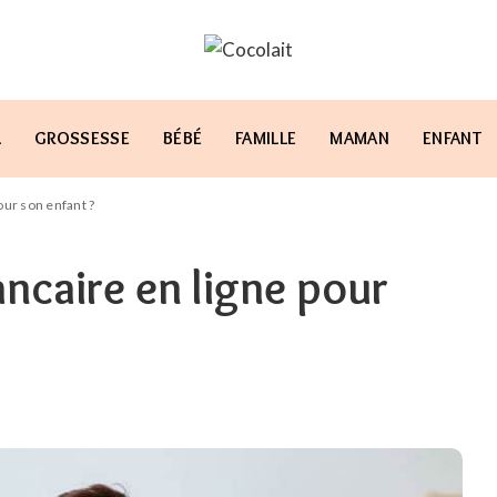
L
GROSSESSE
BÉBÉ
FAMILLE
MAMAN
ENFANT
our son enfant ?
ncaire en ligne pour