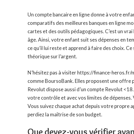
Un compte bancaire en ligne donne à votre enfa
comparatifs des meilleures banques en ligne mon
cartes et des outils pédagogiques. C’est un vrai
âge. Ainsi, votre enfant suit ses dépenses en temp
ce qu’il lui reste et apprend à faire des choix. C
théorique sur l’argent.
N’hésitez pas à visiter
https://finance-heros.fr/
comme BoursoBank. Elles proposent une offre po
Revolut dispose aussi d’un compte Revolut <18.
votre contrôle et avec vos limites de dépenses. 
Vous suivez chaque achat depuis votre propre a
perdiez la maîtrise de son budget.
Que devez-vous vérifier ava