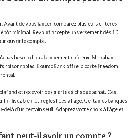
r. Avant de vous lancer, comparez plusieurs critères
n dépôt minimal. Revolut accepte un versement dès 10
ur ouvrir le compte.
 n’a pas besoin d’un abonnement coûteux. Monabanq
ifs raisonnables. BoursoBank offre la carte Freedom
arental.
plafond et recevoir des alertes à chaque achat. Ces
nfin, lisez bien les règles liées à l’âge. Certaines banques
-delà d’un certain seuil. Adaptez votre choix à l’âge et
fant peut-il avoir un compte ?