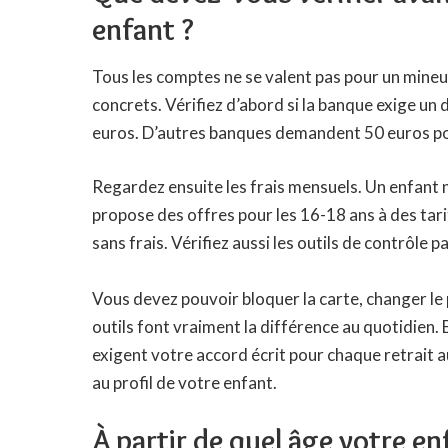
enfant ?
Tous les comptes ne se valent pas pour un mineu
concrets. Vérifiez d’abord si la banque exige u
euros. D’autres banques demandent 50 euros po
Regardez ensuite les frais mensuels. Un enfant
propose des offres pour les 16-18 ans à des tar
sans frais. Vérifiez aussi les outils de contrôle p
Vous devez pouvoir bloquer la carte, changer le 
outils font vraiment la différence au quotidien. E
exigent votre accord écrit pour chaque retrait au
au profil de votre enfant.
À partir de quel âge votre en