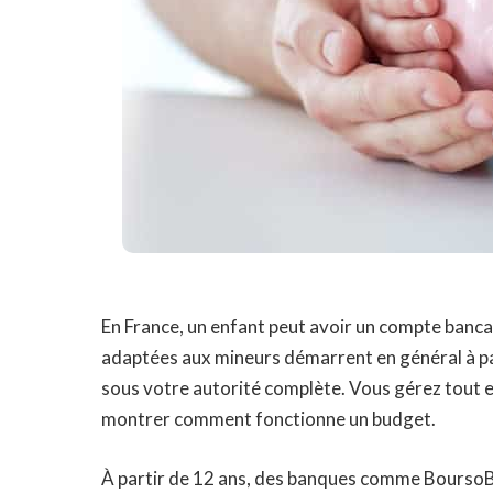
En France, un enfant peut avoir un compte bancair
adaptées aux mineurs démarrent en général à part
sous votre autorité complète. Vous gérez tout e
montrer comment fonctionne un budget.
À partir de 12 ans, des banques comme BoursoB