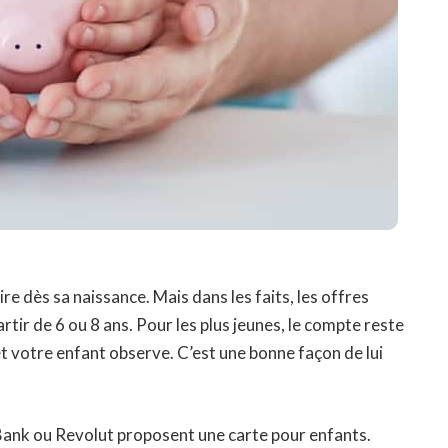
e dès sa naissance. Mais dans les faits, les offres
ir de 6 ou 8 ans. Pour les plus jeunes, le compte reste
t votre enfant observe. C’est une bonne façon de lui
ank ou Revolut proposent une carte pour enfants.