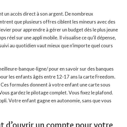
nt un accès direct à son argent. De nombreux
trent que plusieurs offres ciblent les mineurs avec des
 levier pour apprendre à gérer un budget dès le plus jeune
s réel sur une appli mobile. Il visualise ce qu’il dépense,
e suivi au quotidien vaut mieux que n’importe quel cours
meilleure-banque-ligne/
pour en savoir sur des banques
ur les enfants âgés entre 12-17 ans la carte Freedom.
 Ces formules donnent à votre enfant une carte sous
Vous gardez le pilotage complet. Vous fixez le plafond.
ppli. Votre enfant gagne en autonomie, sans que vous
nt d’ouvrir un compte pour votre