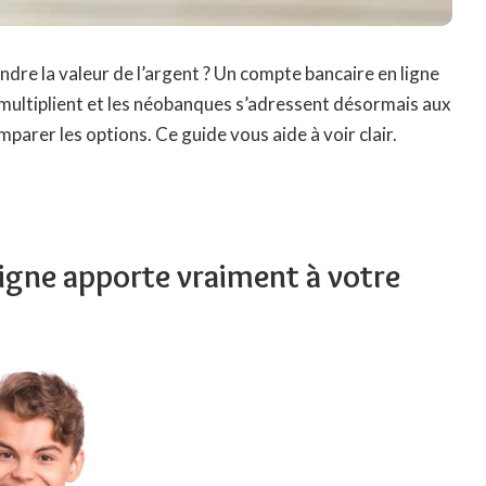
ndre la valeur de l’argent ? Un compte bancaire en ligne
se multiplient et les néobanques s’adressent désormais aux
parer les options. Ce guide vous aide à voir clair.
igne apporte vraiment à votre