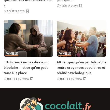
?
AOÛT 2, 2026
AOÛT 3, 2026
FAMILLE
FAMILLE
10 choses à ne pas dire à un
Attirer quelqu’un par télépathie
bipolaire — et ce qu’on peut
: entre croyances populaires et
faire à la place
réalité psychologique
JUILLET 29, 2026
JUILLET 29, 2026