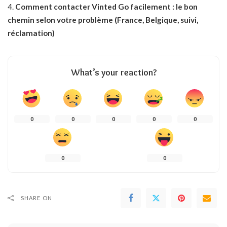
Comment contacter Vinted Go facilement : le bon
chemin selon votre problème (France, Belgique, suivi,
réclamation)
What’s your reaction?
0
0
0
0
0
0
0
SHARE ON