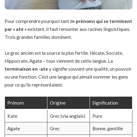
Pour comprendre pourquoi tant de
prénoms qui se terminent
par « ate »
existent, il faut remonter aux racines linguistiques.
Trois grandes familles dominent.
Le grec ancien est la source la plus fertile. Hécate, Socrate,
Hippocrate, Agate – tous viennent de cette langue. La
terminaison en -ate
y signifie souvent une qualité, un pouvoir
ou une fonction. C’est une langue qui aimait nommer les gens
pour ce qu’ils représentaient.
Prénom
Origine
Signification
Kate
Grec (via anglais)
Pure
Agate
Grec
Bonne, gentille