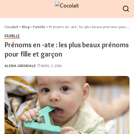
Cocolait
>
Blog
>
Famille
>
Prénoms en -ate : les plus beaux prénoms pour fille et garçon
FAMILLE
Prénoms en -ate : les plus beaux prénoms
pour fille et garçon
ALEXIA GRENDALE
AVRIL 5, 2026
POSTED
BY