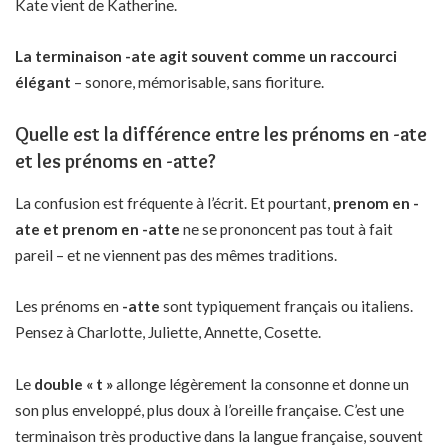
Kate vient de Katherine.
La terminaison -ate agit souvent comme un raccourci
élégant
– sonore, mémorisable, sans fioriture.
Quelle est la différence entre les prénoms en -ate
et les prénoms en -atte?
La confusion est fréquente à l’écrit. Et pourtant,
prenom en -
ate et prenom en -atte
ne se prononcent pas tout à fait
pareil – et ne viennent pas des mêmes traditions.
Les prénoms en
-atte
sont typiquement français ou italiens.
Pensez à Charlotte, Juliette, Annette, Cosette.
Le
double « t »
allonge légèrement la consonne et donne un
son plus enveloppé, plus doux à l’oreille française. C’est une
terminaison très productive dans la langue française, souvent