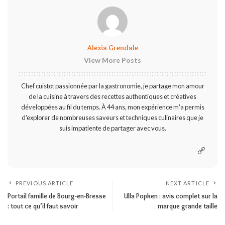
Alexia Grendale
View More Posts
Chef cuistot passionnée par la gastronomie, je partage mon amour
de la cuisine à travers des recettes authentiques et créatives
développées au fil du temps. À 44 ans, mon expérience m'a permis
d'explorer de nombreuses saveurs et techniques culinaires que je
suis impatiente de partager avec vous.
PREVIOUS ARTICLE
NEXT ARTICLE
Portail famille de Bourg-en-Bresse
Ulla Popken : avis complet sur la
: tout ce qu’il faut savoir
marque grande taille