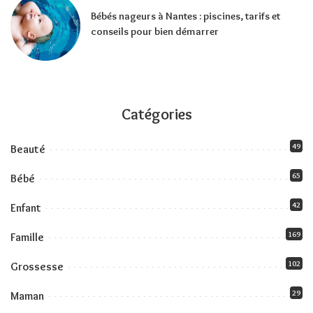
Bébés nageurs à Nantes : piscines, tarifs et
conseils pour bien démarrer
Catégories
49
Beauté
65
Bébé
42
Enfant
169
Famille
102
Grossesse
29
Maman