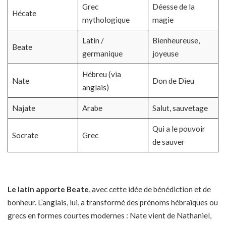
Grec
Déesse de la
Hécate
mythologique
magie
Latin /
Bienheureuse,
Beate
germanique
joyeuse
Hébreu (via
Nate
Don de Dieu
anglais)
Najate
Arabe
Salut, sauvetage
Qui a le pouvoir
Socrate
Grec
de sauver
Le latin apporte Beate
, avec cette idée de bénédiction et de
bonheur. L’anglais, lui, a transformé des prénoms hébraïques ou
grecs en formes courtes modernes : Nate vient de Nathaniel,