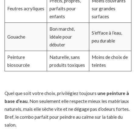
Précis, propres,
Moins couvrants
Feutres acryliques
parfaits pour
sur grandes
enfants
surfaces
Bon marché,
S’efface à l’eau,
Gouache
idéale pour
peu durable
débuter
Peinture
Naturelle, sans
Moins de choix de
biosourcée
produits toxiques
teintes
Quel que soit votre choix, privilégiez toujours
une peinture à
base d’eau
. Non seulement elle respecte mieux les matériaux
naturels, mais elle sèche vite et ne dégage pas d’odeurs fortes.
Bref, le combo parfait pour peindre au calme sur la table du
salon.