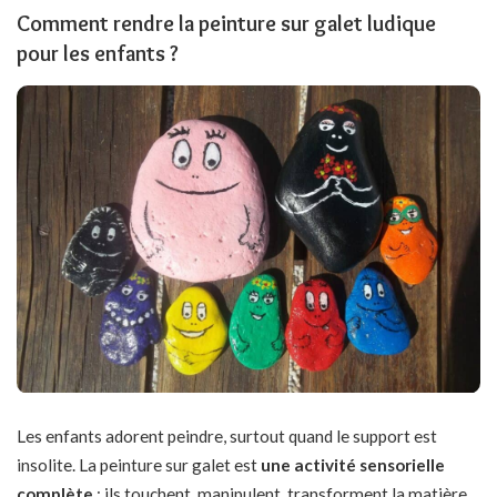
Comment rendre la peinture sur galet ludique
pour les enfants ?
Les enfants adorent peindre, surtout quand le support est
insolite. La peinture sur galet est
une activité sensorielle
complète
: ils touchent, manipulent, transforment la matière.