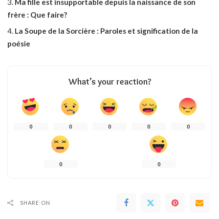
Ma fille est insupportable depuis la naissance de son
frère : Que faire?
La Soupe de la Sorcière : Paroles et signification de la
poésie
What’s your reaction?
0
0
0
0
0
0
0
SHARE ON