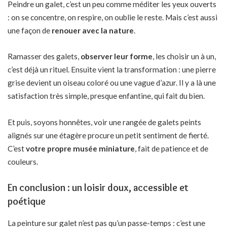
Peindre un galet, c’est un peu comme méditer les yeux ouverts
: on se concentre, on respire, on oublie le reste. Mais c’est aussi
une façon de
renouer avec la nature
.
Ramasser des galets,
observer leur forme
, les choisir un à un,
c’est déjà un rituel. Ensuite vient la transformation : une pierre
grise devient un oiseau coloré ou une vague d’azur. Il y a là une
satisfaction très simple, presque enfantine, qui fait du bien.
Et puis, soyons honnêtes, voir une rangée de galets peints
alignés sur une étagère procure un petit sentiment de fierté.
C’est
votre propre musée miniature
, fait de patience et de
couleurs.
En conclusion : un loisir doux, accessible et
poétique
La peinture sur galet n’est pas qu’un passe-temps : c’est une