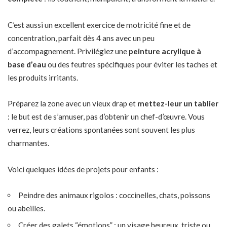
C’est aussi un excellent exercice de motricité fine et de
concentration, parfait dès 4 ans avec un peu
d’accompagnement. Privilégiez une
peinture acrylique à
base d’eau
ou des feutres spécifiques pour éviter les taches et
les produits irritants.
Préparez la zone avec un vieux drap et
mettez-leur un tablier
: le but est de s’amuser, pas d’obtenir un chef-d’œuvre. Vous
verrez, leurs créations spontanées sont souvent les plus
charmantes.
Voici quelques idées de projets pour enfants :
Peindre des animaux rigolos : coccinelles, chats, poissons
ou abeilles.
Créer des galets “émotions” : un visage heureux, triste ou