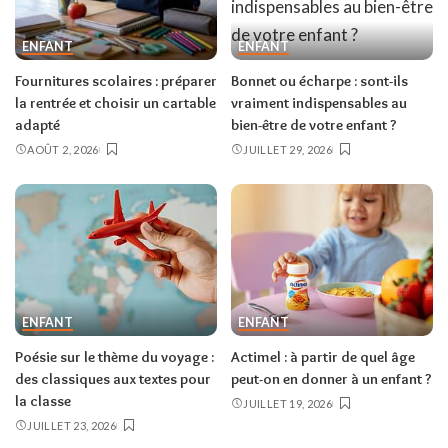
ENFANT
ENFANT
Fournitures scolaires : préparer
Bonnet ou écharpe : sont-ils
la rentrée et choisir un cartable
vraiment indispensables au
adapté
bien-être de votre enfant ?
AOÛT 2, 2026
JUILLET 29, 2026
ENFANT
ENFANT
Poésie sur le thème du voyage :
Actimel : à partir de quel âge
des classiques aux textes pour
peut-on en donner à un enfant ?
la classe
JUILLET 19, 2026
JUILLET 23, 2026