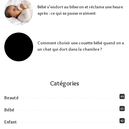
Bébé s’endort au biberon et réclame une heure
après : ce qui se passe vraiment
Comment choisir une couette bébé quand on a
un chat qui dort dans la chambre ?
Catégories
49
Beauté
65
Bébé
42
Enfant