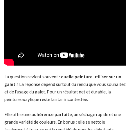
La question revient souvent :
quelle peinture utiliser sur un
galet
? La réponse dépend surtout du rendu que vous souhaitez
et de l’usage du galet. Pour un résultat net et durable, la
peinture acrylique reste la star incontestée.
Elle offre une
adhérence parfaite
, un séchage rapide et une
grande variété de couleurs. En bonus : elle se nettoie
facilement à l’eau, ce qui la rend idéale pour les débutants