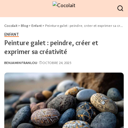
Cocolait
>
Blog
>
Enfant
>
Peinture galet : peindre, créer et exprimer sa créativité
ENFANT
Peinture galet : peindre, créer et
exprimer sa créativité
BENJAMIN FRANLOU
OCTOBRE 24, 2025
POSTED
BY