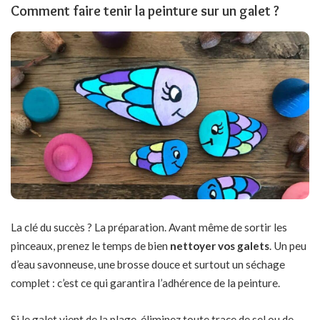
Comment faire tenir la peinture sur un galet ?
La clé du succès ? La préparation. Avant même de sortir les
pinceaux, prenez le temps de bien
nettoyer vos galets
. Un peu
d’eau savonneuse, une brosse douce et surtout un séchage
complet : c’est ce qui garantira l’adhérence de la peinture.
Si le galet vient de la plage, éliminez toute trace de sel ou de